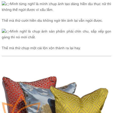
Mình từng nghĩ là mình chụp ảnh tạo dáng hiền dịu thục nữ thì
không thể ngửi được vì xấu lắm.
Thế mà thử cười hiền dịu không ngờ lên ảnh lại vẫn ngửi được.
Mình nghĩ là chụp ảnh sản phẩm phải chỉn chu, sắp xếp gọn
gàng thì nó mới chất.
Thế mà thử chụp một cái lộn xộn thành ra lại hay.