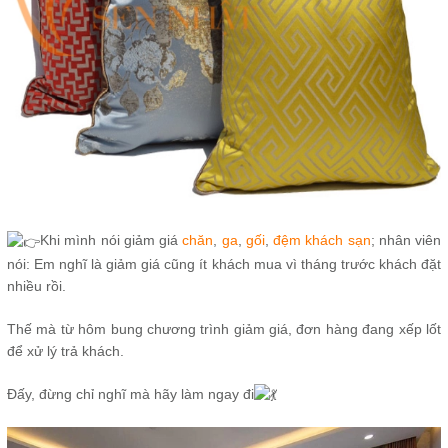
Khi mình nói giảm giá
chăn
,
ga
,
gối
,
đệm khách sạn
; nhân viên
nói: Em nghĩ là giảm giá cũng ít khách mua vì tháng trước khách đặt
nhiều rồi.
Thế mà từ hôm bung chương trình giảm giá, đơn hàng đang xếp lốt
để xử lý trả khách.
Đấy, đừng chỉ nghĩ mà hãy làm ngay đi