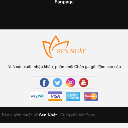
Fanpage
Nhà sản xuất, nhập khẩu, phân phối Chăn ga gối đệm cao cấp
Bản quyền thuộc về
Sen Nhật
.
Cung cấp bởi Sapo