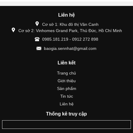
Liên hệ
Cơ sở 1: Khu đô thị Vân Canh
Cơ sở 2: Vinhomes Grand Park, Thủ Đức, Hồ Chí Minh
0985.181.219 - 0912 272 898
baogia.sennhat@gmail.com
Liên kết
Trang chủ
Giới thiệu
Sản phẩm
Tin tức
Liên hệ
Thống kê truy cập