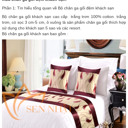
Phần 1: Tìn hiểu tổng quan về Bộ chăn ga gối đệm khách sạn
Bộ chăn ga gối khách sạn cao cấp trắng trơn 100% cotton. trắng
trơn, có sọc 3 cm-5 cm, ô vuông là sản phẩm chăn ga gối thích hợp
sử dụng cho khách sạn 5 sao và các resort.
Bộ chăn ga gối khách sạn bao gồm :