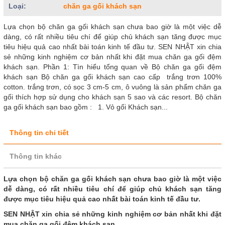
Loại:
chăn ga gối khách sạn
Lựa chọn bộ chăn ga gối khách sạn chưa bao giờ là một việc dễ
dàng, có rất nhiều tiêu chí để giúp chủ khách sạn tăng được mục
tiêu hiệu quả cao nhất bài toán kinh tế đầu tư. SEN NHẬT xin chia
sẻ những kinh nghiệm cơ bản nhất khi đặt mua chăn ga gối đệm
khách sạn. Phần 1: Tìn hiểu tổng quan về Bộ chăn ga gối đệm
khách sạn Bộ chăn ga gối khách sạn cao cấp trắng trơn 100%
cotton. trắng trơn, có sọc 3 cm-5 cm, ô vuông là sản phẩm chăn ga
gối thích hợp sử dụng cho khách sạn 5 sao và các resort. Bộ chăn
ga gối khách sạn bao gồm : 1. Vỏ gối Khách sạn...
Thông tin chi tiết
Thông tin khác
Lựa chọn bộ chăn ga gối khách sạn chưa bao giờ là một việc
dễ dàng, có rất nhiều tiêu chí để giúp chủ khách sạn tăng
được mục tiêu hiệu quả cao nhất bài toán kinh tế đầu tư.
SEN NHẬT xin chia sẻ những kinh nghiệm cơ bản nhất khi đặt
mua chăn ga gối đệm khách sạn.