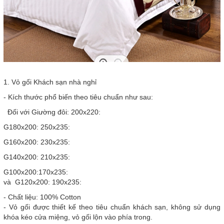
1. Vỏ gối Khách sạn nhà nghỉ
- Kích thước phổ biến theo tiêu chuẩn như sau:
Đối với Giường đôi: 200x220:
G180x200: 250x235:
G160x200: 230x235:
G140x200: 210x235:
G100x200:170x235:
và G120x200: 190x235:
- Chất liệu: 100% Cotton
- Vỏ gối được thiết kế theo tiêu chuẩn khách sạn, không sử dụng
khóa kéo cửa miệng, vỏ gối lộn vào phía trong.