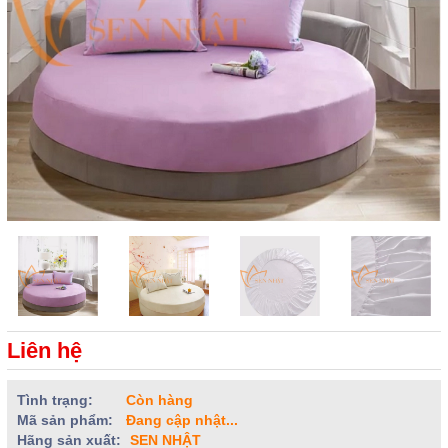
Liên hệ
Tình trạng:
Còn hàng
Mã sản phẩm:
Đang cập nhật...
Hãng sản xuất:
SEN NHẬT