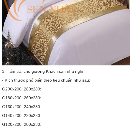
3. Tấm trải cho giường Khách sạn nhà nghỉ
- Kích thước phổ biến theo tiêu chuẩn như sau:
G200x200: 280x280:
G180x200: 260x280:
G160x200: 240x280
G140x200: 220x280:
G120x200: 200x280: