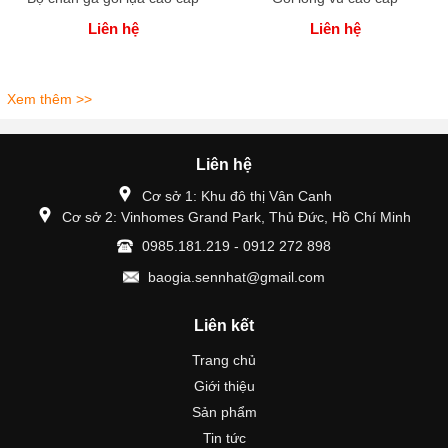
Liên hệ
Liên hệ
Xem thêm >>
Liên hệ
Cơ sở 1: Khu đô thị Vân Canh
Cơ sở 2: Vinhomes Grand Park, Thủ Đức, Hồ Chí Minh
0985.181.219 - 0912 272 898
baogia.sennhat@gmail.com
Liên kết
Trang chủ
Giới thiệu
Sản phẩm
Tin tức