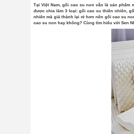
Tại Việt Nam, gối cao su non vẫn là sản phẩm 
được chia làm 3 loại: gối cao su thiên nhiên, 
nhiên mà giá thành lại rẻ hơn nên gối cao su no
cao su non hay không? Cùng tìm hiểu với Sen Nh