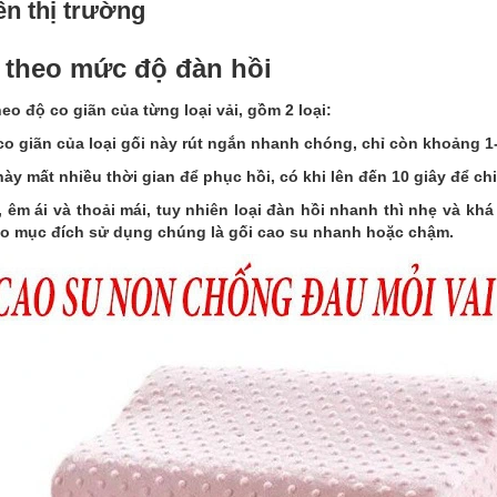
rên thị trường
n theo mức độ đàn hồi
o độ co giãn của từng loại vải, gồm 2 loại:
o giãn của loại gối này rút ngắn nhanh chóng, chỉ còn khoảng 1-
y mất nhiều thời gian để phục hồi, có khi lên đến 10 giây để chiếc
 êm ái và thoải mái, tuy nhiên loại đàn hồi nhanh thì nhẹ và khá
eo mục đích sử dụng chúng là gối cao su nhanh hoặc chậm.