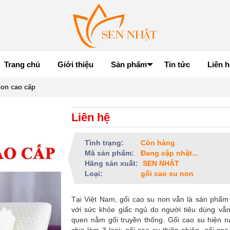
Trang chủ
Giới thiệu
Sản phẩm
Tin tức
Liên h
non cao cấp
Liên hệ
Tình trạng:
Còn hàng
Mã sản phẩm:
Đang cập nhật...
Hãng sản xuất:
SEN NHẬT
Loại:
gối cao su non
Tại Việt Nam, gối cao su non vẫn là sản phẩm
với sức khỏe giấc ngủ do người tiêu dùng vẫn
quen nằm gối truyền thống. Gối cao su hiện 