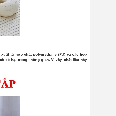
n xuất từ hợp chất polyurethane (PU) và các hợp
ất có hại trong không gian. Vì vậy, chất liệu này