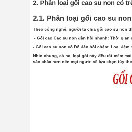
2. Phân loại gối cao su non có t
2.1. Phân loại gối cao su no
Theo công nghệ, người ta chia gối cao su non the
- Gối cao Cao su non đàn hồi nhanh: Thời gian c
- Gối cao su non có Độ đàn hồi chậm: Loại đệm nà
Nhìn chung, cả hai loại gối này đều rất mềm mại,
săn chắc hơn nên mọi người sẽ lựa chọn tùy th