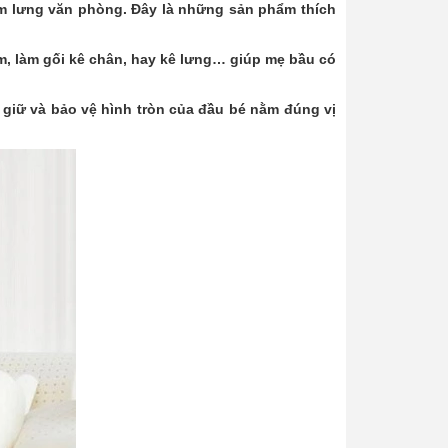
đệm lưng văn phòng. Đây là những sản phẩm thích
m, làm gối kê chân, hay kê lưng… giúp mẹ bầu có
 giữ và bảo vệ hình tròn của đầu bé nằm đúng vị