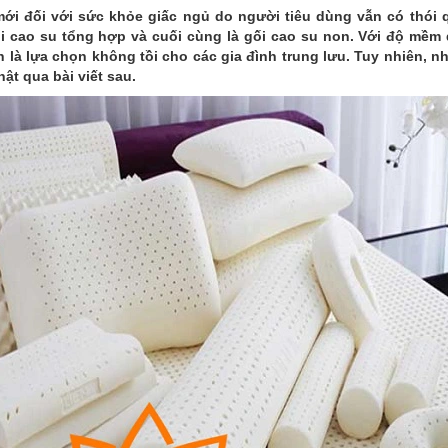
mới đối với sức khỏe giấc ngủ do người tiêu dùng vẫn có thói 
gối cao su tổng hợp và cuối cùng là gối cao su non. Với độ mềm
n là lựa chọn không tồi cho các gia đình trung lưu. Tuy nhiên,
ật qua bài viết sau.