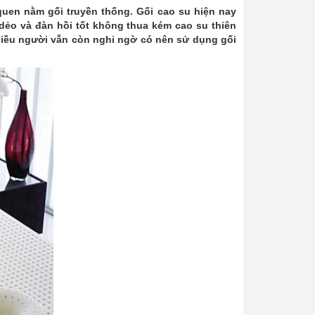
quen nằm gối truyền thống. Gối cao su hiện nay
 dẻo và đàn hồi tốt không thua kém cao su thiên
 nhiều người vẫn còn nghi ngờ có nên sử dụng gối