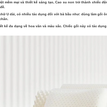
biệt mềm mại và thiết kế sáng tạo, Cao su non trở thành chiếc 
đề.
chữ U dài, có nhiều tác dụng đối với bà bầu như: dùng làm gối ô
 chân.
iết kế đa dạng về hoa văn và màu sắc. Chiếc gối này có tác dụng