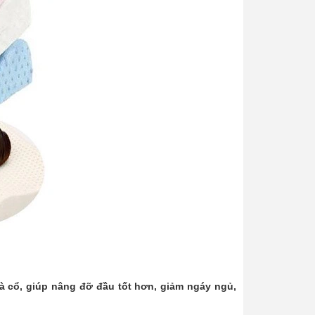
à cổ, giúp nâng đỡ đầu tốt hơn, giảm ngáy ngủ,