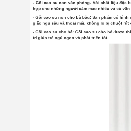
- Gối cao su non văn phòng: Với chất liệu đặc 
hợp cho những người cảm mạo nhiều và có vấn 
- Gối cao su non cho bà bầu: Sản phẩm có hình 
giấc ngủ sâu và thoải mái, không lo bị chuột rút
- Gối cao su cho bé: Gối cao su cho bé được th
trí giúp trẻ ngủ ngon và phát triển tốt.