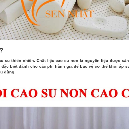
ì?
ao su thiên nhiên. Chất liệu cao su non là nguyên liệu được sả
u đặc biệt dành cho các phi hành gia để bảo vệ cơ thể khỏi áp su
êu dùng.