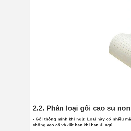
2.2. Phân loại gối cao su n
- Gối thông minh khi ngủ: Loại này có nhiều m
chống vẹo cổ và đặt bạn khi bạn đi ngủ.