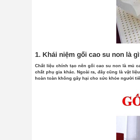
1. Khái niệm gối cao su non là g
Chất liệu chính tạo nên gối cao su non là mủ c
chất phụ gia khác. Ngoài ra, đây cũng là vật liệ
hoàn toàn không gây hại cho sức khỏe người ti