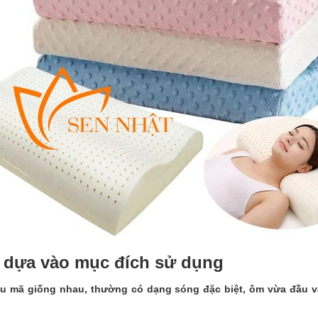
on dựa vào mục đích sử dụng
ẫu mã giống nhau, thường có dạng sóng đặc biệt, ôm vừa đầu v