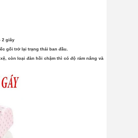
 2 giây
 gối trở lại trạng thái ban đầu.
 xệ, còn loại đàn hồi chậm thì có độ rám nắng và