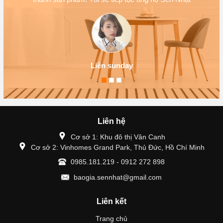
Liên sunday
Liên hệ
Cơ sở 1: Khu đô thị Vân Canh
Cơ sở 2: Vinhomes Grand Park, Thủ Đức, Hồ Chí Minh
0985.181.219 - 0912 272 898
baogia.sennhat@gmail.com
Liên kết
Trang chủ