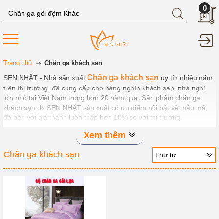
0
Trang chủ
Chăn ga khách sạn
Chăn ga khách sạn
SEN NHẬT - Nhà sản xuất
uy tín nhiều năm
trên thị trường, đã cung cấp cho hàng nghìn khách sạn, nhà nghỉ
lớn nhỏ tại Việt Nam trong hơn 20 năm qua. Sản phẩm chăn ga
khách sạn do SEN NHẬT sản xuất có ưu điểm nổi bật về mẫu mã,
độ bền với giá thành luôn thấp hơn 10% so với thị trường.
Xem thêm
Chăn ga khách sạn
Thứ tự