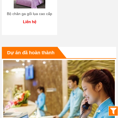
Bộ chăn ga gối lụa cao cấp
Liên hệ
Dự án đã hoàn thành