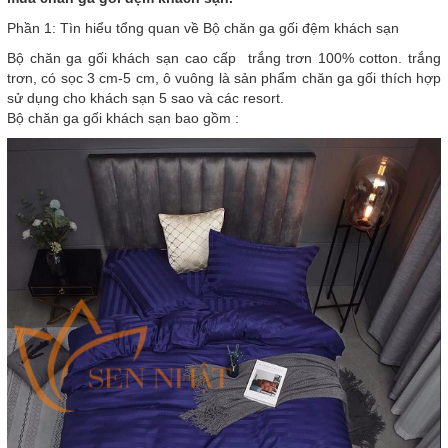
Phần 1: Tìn hiểu tổng quan về Bộ chăn ga gối đệm khách sạn
Bộ chăn ga gối khách sạn cao cấp trắng trơn 100% cotton. trắng
trơn, có sọc 3 cm-5 cm, ô vuông là sản phẩm chăn ga gối thích hợp
sử dụng cho khách sạn 5 sao và các resort.
Bộ chăn ga gối khách sạn bao gồm :