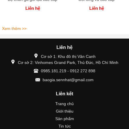
Liên hệ
Liên hệ
Xem thêm >>
Liên hệ
Cơ sở 1: Khu đô thị Vân Canh
Cơ sở 2: Vinhomes Grand Park, Thủ Đức, Hồ Chí Minh
0985.181.219 - 0912 272 898
baogia.sennhat@gmail.com
Liên kết
Trang chủ
Giới thiệu
Sản phẩm
Tin tức