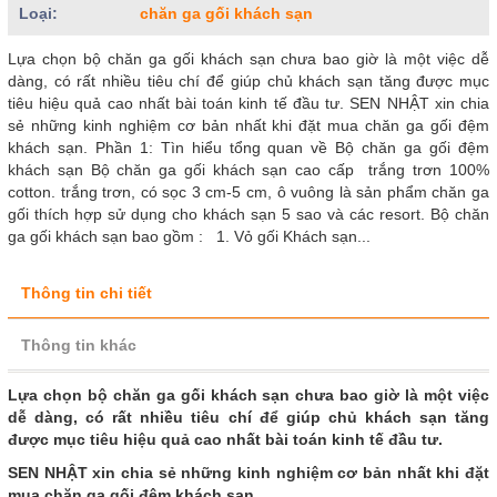
Loại:
chăn ga gối khách sạn
Lựa chọn bộ chăn ga gối khách sạn chưa bao giờ là một việc dễ
dàng, có rất nhiều tiêu chí để giúp chủ khách sạn tăng được mục
tiêu hiệu quả cao nhất bài toán kinh tế đầu tư. SEN NHẬT xin chia
sẻ những kinh nghiệm cơ bản nhất khi đặt mua chăn ga gối đệm
khách sạn. Phần 1: Tìn hiểu tổng quan về Bộ chăn ga gối đệm
khách sạn Bộ chăn ga gối khách sạn cao cấp trắng trơn 100%
cotton. trắng trơn, có sọc 3 cm-5 cm, ô vuông là sản phẩm chăn ga
gối thích hợp sử dụng cho khách sạn 5 sao và các resort. Bộ chăn
ga gối khách sạn bao gồm : 1. Vỏ gối Khách sạn...
Thông tin chi tiết
Thông tin khác
Lựa chọn bộ chăn ga gối khách sạn chưa bao giờ là một việc
dễ dàng, có rất nhiều tiêu chí để giúp chủ khách sạn tăng
được mục tiêu hiệu quả cao nhất bài toán kinh tế đầu tư.
SEN NHẬT xin chia sẻ những kinh nghiệm cơ bản nhất khi đặt
mua chăn ga gối đệm khách sạn.