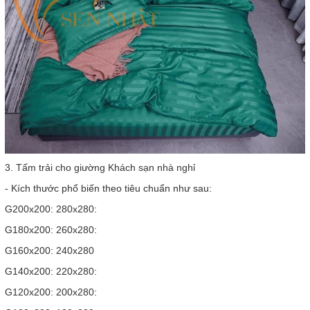
3. Tấm trải cho giường Khách sạn nhà nghỉ
- Kích thước phổ biến theo tiêu chuẩn như sau:
G200x200: 280x280:
G180x200: 260x280:
G160x200: 240x280
G140x200: 220x280:
G120x200: 200x280: