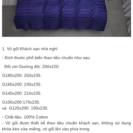
1. Vỏ gối Khách sạn nhà nghỉ
- Kích thước phổ biến theo tiêu chuẩn như sau:
Đối với Giường đôi: 200x220:
G180x200: 250x235:
G160x200: 230x235:
G140x200: 210x235:
G100x200:170x235:
và G120x200: 190x235:
- Chất liệu: 100% Cotton
- Vỏ gối được thiết kế theo tiêu chuẩn khách sạn, không sử dụng
khóa kéo cửa miệng, vỏ gối lộn vào phía trong.