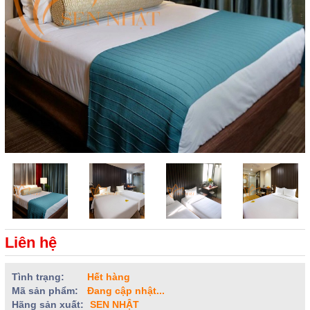
Liên hệ
Tình trạng:
Hết hàng
Mã sản phẩm:
Đang cập nhật...
Hãng sản xuất:
SEN NHẬT