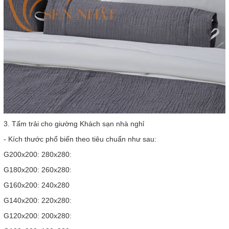
3. Tấm trải cho giường Khách sạn nhà nghỉ
- Kích thước phổ biến theo tiêu chuẩn như sau:
G200x200: 280x280:
G180x200: 260x280:
G160x200: 240x280
G140x200: 220x280:
G120x200: 200x280: