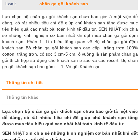
Loại:
chăn ga gối khách sạn
Lựa chọn bộ chăn ga gối khách sạn chưa bao giờ là một việc dễ
dàng, có rất nhiều tiêu chí để giúp chủ khách sạn tăng được mục
tiêu hiệu quả cao nhất bài toán kinh tế đầu tư. SEN NHẬT xin chia
sẻ những kinh nghiệm cơ bản nhất khi đặt mua chăn ga gối đệm
khách sạn. Phần 1: Tìn hiểu tổng quan về Bộ chăn ga gối đệm
khách sạn Bộ chăn ga gối khách sạn cao cấp trắng trơn 100%
cotton. trắng trơn, có sọc 3 cm-5 cm, ô vuông là sản phẩm chăn ga
gối thích hợp sử dụng cho khách sạn 5 sao và các resort. Bộ chăn
ga gối khách sạn bao gồm : 1. Vỏ gối Khách sạn...
Thông tin chi tiết
Thông tin khác
Lựa chọn bộ chăn ga gối khách sạn chưa bao giờ là một việc
dễ dàng, có rất nhiều tiêu chí để giúp chủ khách sạn tăng
được mục tiêu hiệu quả cao nhất bài toán kinh tế đầu tư.
SEN NHẬT xin chia sẻ những kinh nghiệm cơ bản nhất khi đặt
mua chăn ga gối đệm khách sạn.