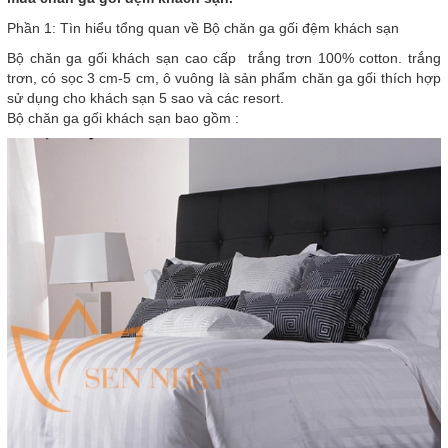
Phần 1: Tìn hiểu tổng quan về Bộ chăn ga gối đệm khách sạn
Bộ chăn ga gối khách sạn cao cấp trắng trơn 100% cotton. trắng
trơn, có sọc 3 cm-5 cm, ô vuông là sản phẩm chăn ga gối thích hợp
sử dụng cho khách sạn 5 sao và các resort.
Bộ chăn ga gối khách sạn bao gồm :