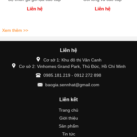
Liên hệ
Liên hệ
Xem thêm >>
Liên hệ
Cơ sở 1: Khu đô thị Vân Canh
Cơ sở 2: Vinhomes Grand Park, Thủ Đức, Hồ Chí Minh
0985.181.219 - 0912 272 898
baogia.sennhat@gmail.com
Liên kết
Trang chủ
Giới thiệu
Sản phẩm
Tin tức