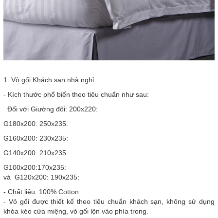
1. Vỏ gối Khách sạn nhà nghỉ
- Kích thước phổ biến theo tiêu chuẩn như sau:
Đối với Giường đôi: 200x220:
G180x200: 250x235:
G160x200: 230x235:
G140x200: 210x235:
G100x200:170x235:
và G120x200: 190x235:
- Chất liệu: 100% Cotton
- Vỏ gối được thiết kế theo tiêu chuẩn khách sạn, không sử dụng
khóa kéo cửa miệng, vỏ gối lộn vào phía trong.