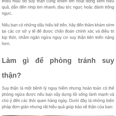
thiếu máu do suy thận cũng khiến tim hoạt động kém hiệu
quả, dẫn đến nhịp tim nhanh, đau tức ngực hoặc đánh trống
ngực.
Nếu bạn có những dấu hiệu kể trên, hãy đến thăm khám sớm
tại các cơ sở y tế để được chẩn đoán chính xác và điều trị
kịp thời, nhằm ngăn ngừa nguy cơ suy thận tiến triển nặng
hơn.
Làm gì để phòng tránh suy
thận?
Suy thận là một bệnh lý nguy hiểm nhưng hoàn toàn có thể
phòng ngừa được nếu bạn xây dựng lối sống lành mạnh và
chú ý đến các thói quen hàng ngày. Dưới đây là những biện
pháp đơn giản nhưng rất hiệu quả giúp bảo vệ thận của bạn: