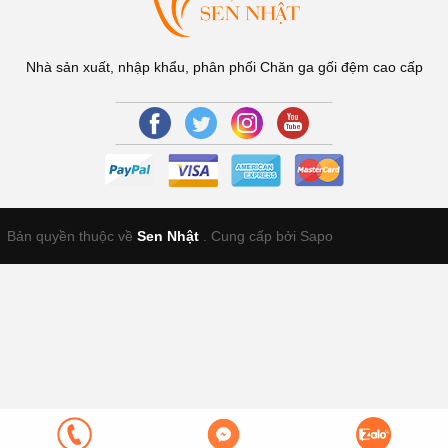
Nhà sản xuất, nhập khẩu, phân phối Chăn ga gối đệm cao cấp
Bản quyền thuộc về
Sen Nhật
.
Cung cấp bởi Sapo