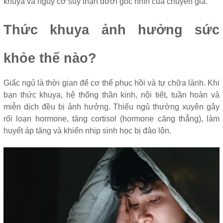
khuya và nguy cơ suy thận dưới góc nhìn của chuyên gia.
Thức khuya ảnh hưởng sức
khỏe thế nào?
Giấc ngủ là thời gian để cơ thể phục hồi và tự chữa lành. Khi
bạn thức khuya, hệ thống thần kinh, nội tiết, tuần hoàn và
miễn dịch đều bị ảnh hưởng. Thiếu ngủ thường xuyên gây
rối loạn hormone, tăng cortisol (hormone căng thẳng), làm
huyết áp tăng và khiến nhịp sinh học bị đảo lộn.