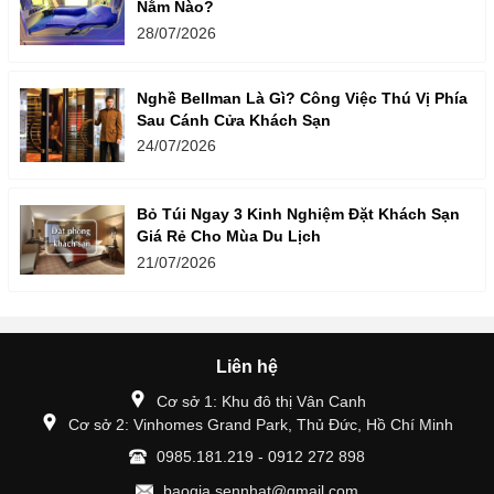
Nằm Nào?
28/07/2026
Nghề Bellman Là Gì? Công Việc Thú Vị Phía
Sau Cánh Cửa Khách Sạn
24/07/2026
Bỏ Túi Ngay 3 Kinh Nghiệm Đặt Khách Sạn
Giá Rẻ Cho Mùa Du Lịch
21/07/2026
Liên hệ
Cơ sở 1: Khu đô thị Vân Canh
Cơ sở 2: Vinhomes Grand Park, Thủ Đức, Hồ Chí Minh
0985.181.219 - 0912 272 898
baogia.sennhat@gmail.com