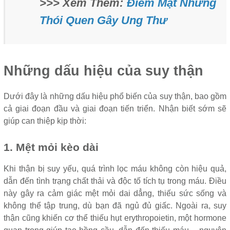
>>> Xem Thêm:
Điểm Mặt Những
Thói Quen Gây Ung Thư
Những dấu hiệu của suy thận
Dưới đây là những dấu hiệu phổ biến của suy thận, bao gồm
cả giai đoạn đầu và giai đoạn tiến triển. Nhận biết sớm sẽ
giúp can thiệp kịp thời:
1. Mệt mỏi kèo dài
Khi thận bị suy yếu, quá trình lọc máu không còn hiệu quả,
dẫn đến tình trạng chất thải và độc tố tích tụ trong máu. Điều
này gây ra cảm giác mệt mỏi dai dẳng, thiếu sức sống và
không thể tập trung, dù bạn đã ngủ đủ giấc. Ngoài ra, suy
thận cũng khiến cơ thể thiếu hụt erythropoietin, một hormone