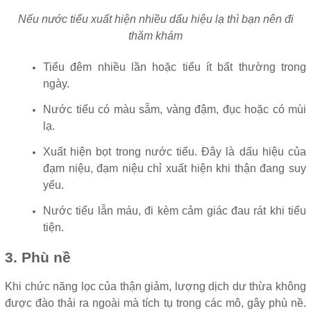
Nếu nước tiểu xuất hiện nhiều dấu hiệu lạ thì bạn nên đi
thăm khám
Tiểu đêm nhiều lần hoặc tiểu ít bất thường trong
ngày.
Nước tiểu có màu sẫm, vàng đậm, đục hoặc có mùi
lạ.
Xuất hiện bọt trong nước tiểu. Đây là dấu hiệu của
đạm niệu, đạm niệu chỉ xuất hiện khi thận đang suy
yếu.
Nước tiểu lẫn máu, đi kèm cảm giác đau rát khi tiểu
tiện.
3. Phù nề
Khi chức năng lọc của thận giảm, lượng dịch dư thừa không
được đào thải ra ngoài mà tích tụ trong các mô, gây phù nề.