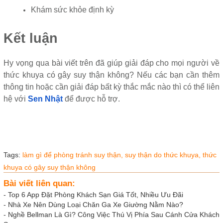
Khám sức khỏe định kỳ
Kết luận
Hy vọng qua bài viết trên đã giúp giải đáp cho mọi người về
thức khuya có gây suy thận không? Nếu các bạn cần thêm
thông tin hoặc cần giải đáp bất kỳ thắc mắc nào thì có thể liên
hệ với
Sen Nhật
để được hỗ trợ.
Tags:
làm gì để phòng tránh suy thận,
suy thận do thức khuya,
thức
khuya có gây suy thận không
Bài viết liên quan:
-
Top 6 App Đặt Phòng Khách Sạn Giá Tốt, Nhiều Ưu Đãi
-
Nhà Xe Nên Dùng Loại Chăn Ga Xe Giường Nằm Nào?
-
Nghề Bellman Là Gì? Công Việc Thú Vị Phía Sau Cánh Cửa Khách