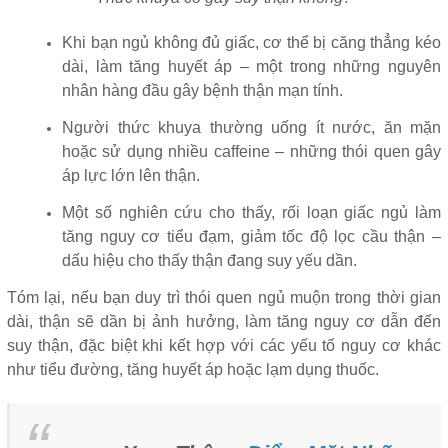
Khi bạn ngủ không đủ giấc, cơ thể bị căng thẳng kéo
dài, làm tăng huyết áp – một trong những nguyên
nhân hàng đầu gây bệnh thận mạn tính.
Người thức khuya thường uống ít nước, ăn mặn
hoặc sử dụng nhiều caffeine – những thói quen gây
áp lực lớn lên thận.
Một số nghiên cứu cho thấy, rối loạn giấc ngủ làm
tăng nguy cơ tiểu đạm, giảm tốc độ lọc cầu thận –
dấu hiệu cho thấy thận đang suy yếu dần.
Tóm lại, nếu bạn duy trì thói quen ngủ muộn trong thời gian
dài, thận sẽ dần bị ảnh hưởng, làm tăng nguy cơ dẫn đến
suy thận, đặc biệt khi kết hợp với các yếu tố nguy cơ khác
như tiểu đường, tăng huyết áp hoặc lạm dụng thuốc.