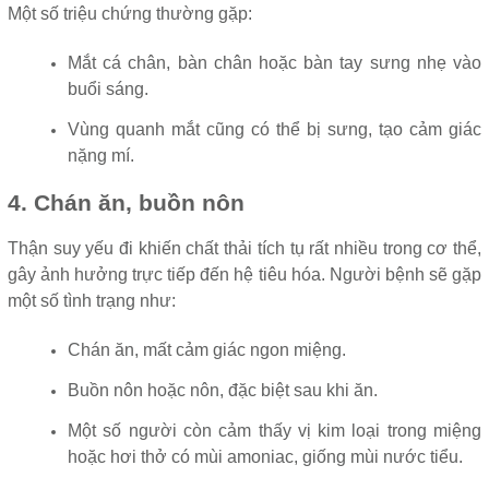
Một số triệu chứng thường gặp:
Mắt cá chân, bàn chân hoặc bàn tay sưng nhẹ vào
buổi sáng.
Vùng quanh mắt cũng có thể bị sưng, tạo cảm giác
nặng mí.
4. Chán ăn, buồn nôn
Thận suy yếu đi khiến chất thải tích tụ rất nhiều trong cơ thể,
gây ảnh hưởng trực tiếp đến hệ tiêu hóa. Người bệnh sẽ gặp
một số tình trạng như:
Chán ăn, mất cảm giác ngon miệng.
Buồn nôn hoặc nôn, đặc biệt sau khi ăn.
Một số người còn cảm thấy vị kim loại trong miệng
hoặc hơi thở có mùi amoniac, giống mùi nước tiểu.