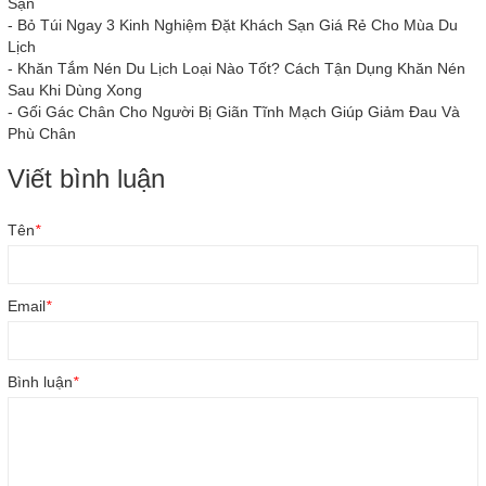
Sạn
-
Bỏ Túi Ngay 3 Kinh Nghiệm Đặt Khách Sạn Giá Rẻ Cho Mùa Du
Lịch
-
Khăn Tắm Nén Du Lịch Loại Nào Tốt? Cách Tận Dụng Khăn Nén
Sau Khi Dùng Xong
-
Gối Gác Chân Cho Người Bị Giãn Tĩnh Mạch Giúp Giảm Đau Và
Phù Chân
Viết bình luận
Tên
*
Email
*
Bình luận
*