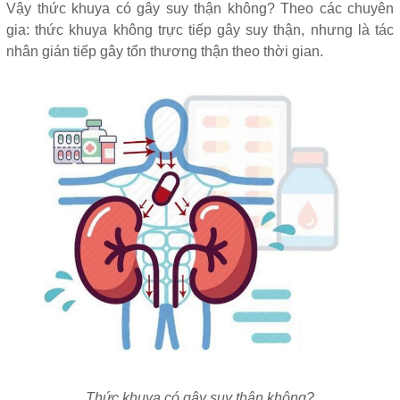
Vậy thức khuya có gây suy thận không? Theo các chuyên
gia: thức khuya không trực tiếp gây suy thận, nhưng là tác
nhân gián tiếp gây tổn thương thận theo thời gian.
Thức khuya có gây suy thận không?