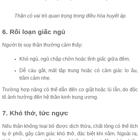
Thận có vai trò quan trọng trong điều hòa huyết áp
6. Rối loạn giấc ngủ
Người bị suy thận thường cảm thấy:
Khó ngủ, ngủ chập chờn hoặc tỉnh giấc giữa đêm.
Dễ cáu gắt, mất tập trung hoặc có cảm giác lo âu,
trầm cảm nhẹ.
Trường hợp nặng có thể dẫn đến co giật hoặc lú lẫn, do độc
tố ảnh hưởng đến hệ thần kinh trung ương.
7. Khó thở, tức ngực
Nếu thận không loại bỏ được dịch thừa, chất lỏng có thể tích
tụ ở phổi, gây cảm giác khó thở, đặc biệt khi nằm. Ngoài ra,