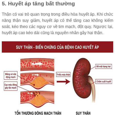
5. Huyết áp tăng bất thường
Thận có vai trò quan trọng trong điều hòa huyết áp. Khi chức
năng thận suy giảm, huyết áp có thể tăng cao không kiểm
soát, kéo theo các nguy cơ về tim mạch, đột quỵ. Ngược lại,
huyết áp cao kéo dài cũng là nguyên nhân gây hại thận.