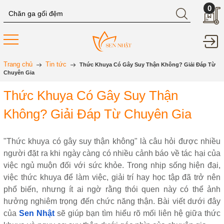
0
Trang chủ
Tin tức
Thức Khuya Có Gây Suy Thận Không? Giải Đáp Từ
Chuyên Gia
Thức Khuya Có Gây Suy Thận
Không? Giải Đáp Từ Chuyên Gia
"Thức khuya có gây suy thận không" là câu hỏi được nhiều
người đặt ra khi ngày càng có nhiều cảnh báo về tác hại của
việc ngủ muộn đối với sức khỏe. Trong nhịp sống hiện đại,
việc thức khuya để làm việc, giải trí hay học tập đã trở nên
phổ biến, nhưng ít ai ngờ rằng thói quen này có thể ảnh
hưởng nghiêm trọng đến chức năng thận. Bài viết dưới đây
của
Sen Nhật
sẽ giúp bạn tìm hiểu rõ mối liên hệ giữa thức