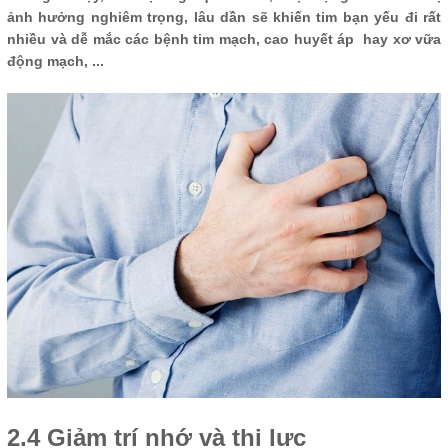
ảnh hưởng nghiêm trọng, lâu dần sẽ khiến tim bạn yếu đi rất
nhiều và dễ mắc các bệnh tim mạch, cao huyết áp hay xơ vữa
động mạch, ...
2.4 Giảm trí nhớ và thị lực