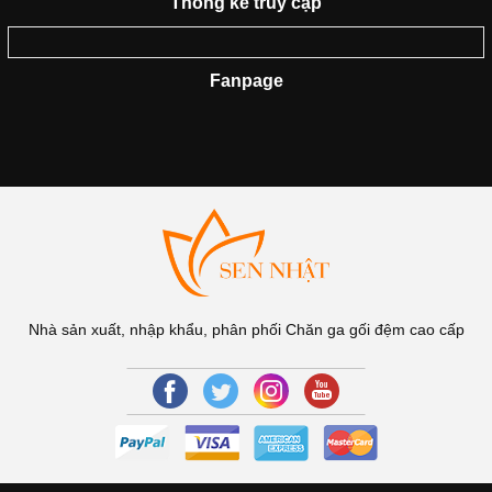
Thống kê truy cập
Fanpage
Nhà sản xuất, nhập khẩu, phân phối Chăn ga gối đệm cao cấp