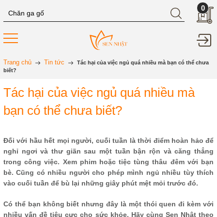
0
Trang chủ
Tin tức
Tác hại của việc ngủ quá nhiều mà bạn có thể chưa
biết?
Tác hại của việc ngủ quá nhiều mà
bạn có thể chưa biết?
Đối với hầu hết mọi người, cuối tuần là thời điểm hoàn hảo để
nghỉ ngơi và thư giãn sau một tuần bận rộn và căng thẳng
trong công việc. Xem phim hoặc tiệc tùng thâu đêm với bạn
bè. Cũng có nhiều người cho phép mình ngủ nhiều tùy thích
vào cuối tuần để bù lại những giây phút mệt mỏi trước đó.
Có thể bạn không biết nhưng đây là một thói quen đi kèm với
nhiều vấn đề tiêu cực cho sức khỏe. Hãy cùng Sen Nhật theo