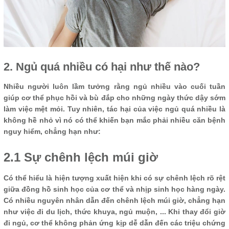
2. Ngủ quá nhiều có hại như thế nào?
Nhiều người luôn lầm tưởng rằng ngủ nhiều vào cuối tuần
giúp cơ thể phục hồi và bù đắp cho những ngày thức dậy sớm
làm việc mệt mỏi. Tuy nhiên, tác hại của việc ngủ quá nhiều là
không hề nhỏ vì nó có thể khiến bạn mắc phải nhiều căn bệnh
nguy hiểm, chẳng hạn như:
2.1 Sự chênh lệch múi giờ
Có thể hiểu là hiện tượng xuất hiện khi có sự chênh lệch rõ rệt
giữa đồng hồ sinh học của cơ thể và nhịp sinh học hàng ngày.
Có nhiều nguyên nhân dẫn đến chênh lệch múi giờ, chẳng hạn
như việc đi du lịch, thức khuya, ngủ muộn, ... Khi thay đổi giờ
đi ngủ, cơ thể không phản ứng kịp dễ dẫn đến các triệu chứng