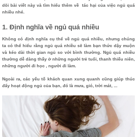
dõi bài viết này và tìm hiểu thêm về tác hại của việc ngủ quá
nhiều nhé.
1. Định nghĩa về ngủ quá nhiều
Không có định nghĩa cụ thể về ngủ quá nhiều, nhưng chúng
ta có thể hiểu rằng ngủ quá nhiều sẽ làm bạn thức dậy muộn
và kéo dài thời gian ngủ so với bình thường. Ngủ quá nhiều
thường dễ dàng thấy ở những người trẻ tuổi, thanh thiếu niên,
những người đi học , người đi làm.
Ngoài ra, các yếu tố khách quan xung quanh cũng giúp thúc
đẩy hoạt động ngủ của bạn, đó là mưa, gió, trời mát, ...