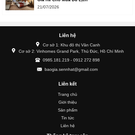
21/07/2026
Liên hệ
Cơ sở 1: Khu đô thị Vân Canh
Cơ sở 2: Vinhomes Grand Park, Thủ Đức, Hồ Chí Minh
0985.181.219 - 0912 272 898
baogia.sennhat@gmail.com
Liên kết
Trang chủ
Giới thiệu
Sản phẩm
Tin tức
Liên hệ