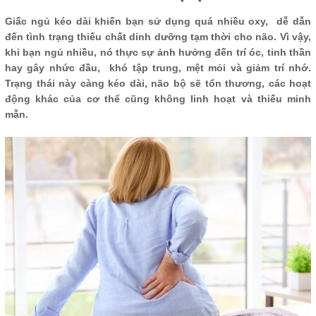
Giấc ngủ kéo dài khiến bạn sử dụng quá nhiều oxy, dễ dẫn
đến tình trạng thiếu chất dinh dưỡng tạm thời cho não. Vì vậy,
khi bạn ngủ nhiều, nó thực sự ảnh hưởng đến trí óc, tinh thần
hay gây nhức đầu, khó tập trung, mệt mỏi và giảm trí nhớ.
Trạng thái này càng kéo dài, não bộ sẽ tổn thương, các hoạt
động khác của cơ thể cũng không linh hoạt và thiếu minh
mẫn.