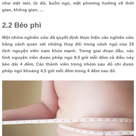
như mệt mỏi, lừ đừ, buồn ngủ, mất phương hướng về thời
gian, không gian, ...
2.2 Béo phì
Một nhóm nghiên cứu đã quyết định thực hiện các nghiên cứu
bằng cách quan sát những thay đổi trong cách ngủ của 19
tình nguyện viên nam khỏe mạnh. Trong giai đoạn đầu, các
tình nguyện viên được phép ngủ 8,5 giờ mỗi đêm và điều này
kéo dài 4 đêm. Các thành viên trong nhóm sau đó chỉ được
phép ngủ khoảng 4,5 giờ mỗi đêm trong 4 đêm sau đó.