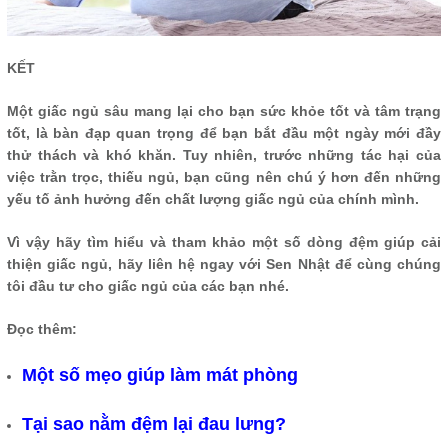
KẾT
Một giấc ngủ sâu mang lại cho bạn sức khỏe tốt và tâm trạng
tốt, là bàn đạp quan trọng để bạn bắt đầu một ngày mới đầy
thử thách và khó khăn. Tuy nhiên, trước những tác hại của
việc trằn trọc, thiếu ngủ, bạn cũng nên chú ý hơn đến những
yếu tố ảnh hưởng đến chất lượng giấc ngủ của chính mình.
Vì vậy hãy tìm hiểu và tham khảo một số dòng đệm giúp cải
thiện giấc ngủ, hãy liên hệ ngay với Sen Nhật để cùng chúng
tôi đầu tư cho giấc ngủ của các bạn nhé.
Đọc thêm:
Một số mẹo giúp làm mát phòng
Tại sao nằm đệm lại đau lưng?