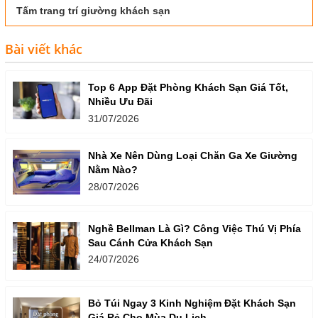
Tấm trang trí giường khách sạn
Bài viết khác
Top 6 App Đặt Phòng Khách Sạn Giá Tốt,
Nhiều Ưu Đãi
31/07/2026
Nhà Xe Nên Dùng Loại Chăn Ga Xe Giường
Nằm Nào?
28/07/2026
Nghề Bellman Là Gì? Công Việc Thú Vị Phía
Sau Cánh Cửa Khách Sạn
24/07/2026
Bỏ Túi Ngay 3 Kinh Nghiệm Đặt Khách Sạn
Giá Rẻ Cho Mùa Du Lịch