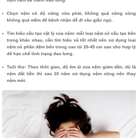
nệm nệm để tránh đau lưng.
Chọn nệm có độ cứng vừa phải, không quá cứng cũng
không quá mềm để bệnh nhân dễ đi vào giấc ngủ.
Tìm hiểu cấu tạo vật lý của nệm: mỗi loại nệm có cấu tạo bên
trong khác nhau, cần tìm hiểu và tốt nhất nên sử dụng loại
nệm có phần đệm bên trong cao từ 20-45 cm sao cho hợp lý
để hạn chế tình trạng đau lưng.
Tuổi thọ: Theo thời gian, độ êm ái của nệm giảm dần, dù là
nệm đắt tiền thì sau 10 năm sử dụng nệm cũng nên thay
nệm mới.