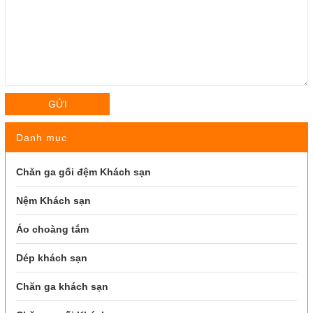
GỬI
Danh mục
Chăn ga gối đệm Khách sạn
Nệm Khách sạn
Áo choàng tắm
Dép khách sạn
Chăn ga khách sạn