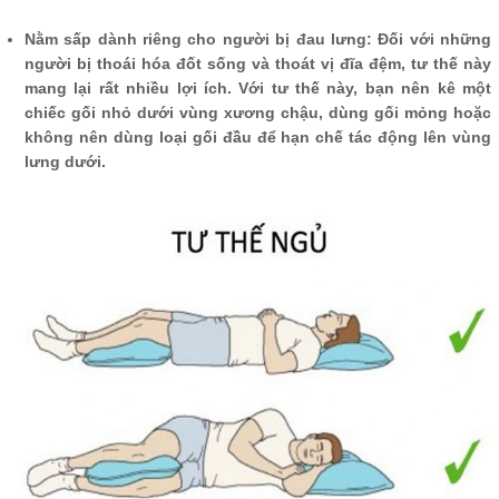
Nằm sấp dành riêng cho người bị đau lưng: Đối với những
người bị thoái hóa đốt sống và thoát vị đĩa đệm, tư thế này
mang lại rất nhiều lợi ích. Với tư thế này, bạn nên kê một
chiếc gối nhỏ dưới vùng xương chậu, dùng gối mỏng hoặc
không nên dùng loại gối đầu để hạn chế tác động lên vùng
lưng dưới.