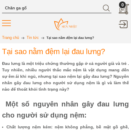
0
Trang chủ
Tin tức
Tại sao nằm đệm lại đau lưng?
Tại sao nằm đệm lại đau lưng?
Đau lưng là một triệu chứng thường gặp ở cả người già và trẻ .
Tuy nhiên, nhiều người thắc mắc nệm là vật dụng mang đến
sự êm ái khi ngủ, nhưng tại sao nệm lại gây đau lưng? Nguyên
nhân gây đau lưng cho người sử dụng nệm là gì và làm thế
nào để thoát khỏi tình trạng này?
Một số nguyên nhân gây đau lưng
cho người sử dụng nệm:
Chất lượng nệm kém: nệm không phẳng, bề mặt gồ ghề,