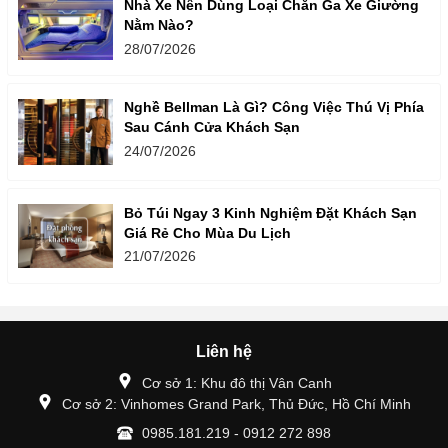
Nhà Xe Nên Dùng Loại Chăn Ga Xe Giường
Nằm Nào?
28/07/2026
Nghề Bellman Là Gì? Công Việc Thú Vị Phía
Sau Cánh Cửa Khách Sạn
24/07/2026
Bỏ Túi Ngay 3 Kinh Nghiệm Đặt Khách Sạn
Giá Rẻ Cho Mùa Du Lịch
21/07/2026
Liên hệ
Cơ sở 1: Khu đô thị Vân Canh
Cơ sở 2: Vinhomes Grand Park, Thủ Đức, Hồ Chí Minh
0985.181.219 - 0912 272 898