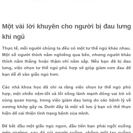
Một vài lời khuyên cho người bị đau lưng
khi ngủ
Thực tế, mỗi người chúng ta đều có một tư thế ngủ khác nhau.
Một số người thích nằm nghiêng qua bên, nhưng người khác
thích nằm thẳng hoặc thậm chí nằm sấp. Nếu bạn đã bị đau
lưng, việc chọn tư thế ngủ phù hợp sẽ giúp giảm cơn đau để
bạn dễ đi vào giấc ngủ hơn.
Các nhà khoa học đã chỉ ra rằng việc chọn tư thế ngủ phù
hợp, một chiếc nệm tốt và lối sống lành mạnh đóng vai trò vô
cùng quan trọng, trong việc giảm đau lưng do các bệnh lý về
xương khớp gây ra. Dưới đây là một số lưu ý bạn có thể thực
hiện để cải thiện tình trạng bệnh của mình.
Để bắt đầu một giấc ngủ ngon, đầu tiên bạn phải ngồi xuống
mép giường, sau đó cúi người xuống, chống một tay xuống