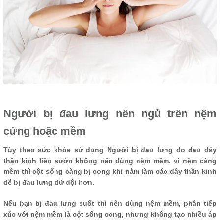
Người bị đau lưng nên ngủ trên nệm
cứng hoặc mềm
Tùy theo sức khỏe sử dụng Người bị đau lưng do đau dây
thần kinh liên sườn không nên dùng nệm mềm, vì nệm càng
mềm thì cột sống càng bị cong khi nằm làm các dây thần kinh
dễ bị đau lưng dữ dội hơn.
Nếu bạn bị đau lưng suốt thì nên dùng nệm mềm, phần tiếp
xúc với nệm mềm là cột sống cong, nhưng không tạo nhiều áp