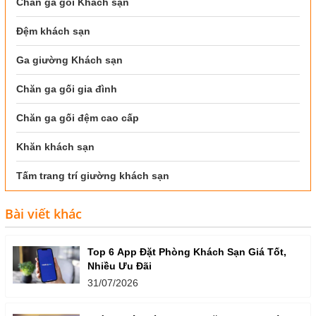
Chăn ga gối Khách sạn
Đệm khách sạn
Ga giường Khách sạn
Chăn ga gối gia đình
Chăn ga gối đệm cao cấp
Khăn khách sạn
Tấm trang trí giường khách sạn
Bài viết khác
Top 6 App Đặt Phòng Khách Sạn Giá Tốt,
Nhiều Ưu Đãi
31/07/2026