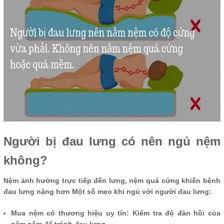
Người bị đau lưng có nên ngủ nệm
không?
Nệm ảnh hưởng trực tiếp đến lưng, nệm quá cứng khiến bệnh
đau lưng nặng hơn Một số mẹo khi ngủ với người đau lưng:
Mua nệm có thương hiệu uy tín: Kiểm tra độ đàn hồi của