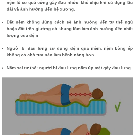
nệm lò xo quá cứng gây đau nhức, khó chịu khi sử dụng lâu
dài và ảnh hưởng đến hệ xương.
Đặt nệm không đúng cách sẽ ảnh hưởng đến tư thế ngủ
hoặc đặt trên giường có khung lõm làm ảnh hưởng đến chất
lượng của đệm
Người bị đau lưng sử dụng đệm quá mềm, nệm bông ép
không có chỗ tựa nên làm bệnh nặng hơn.
Nằm sai tư thế: người bị đau lưng nằm úp mặt gây đau lưng