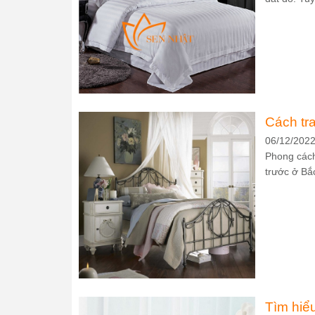
Cách tra
06/12/202
Phong cách 
trước ở Bắc
Tìm hiể