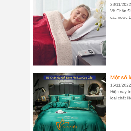
28/11/2022
Về Chăn Đi
các nước Đ
Một số l
15/11/2022
Hiện nay t
loại chất liệ