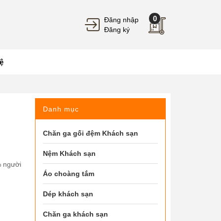
0
Đăng nhập
Đăng ký
ệ
Danh mục
Chăn ga gối đệm Khách sạn
Nệm Khách sạn
% người
Áo choàng tắm
Dép khách sạn
Chăn ga khách sạn