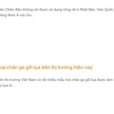
ện Chăn điện không chỉ được sử dụng rộng rãi ở Nhật Bản, Hàn Quốc
ông Nam Á mà còn...
oại chăn ga gối lụa trên thị trường hiện nay
rên thị trường Việt Nam có rất nhiều mẫu mã chăn ga gối lụa được làm 
u lụa tơ...