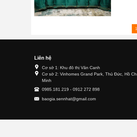
Liên hệ
Cơ sở 1: Khu đô thị Vân Canh
Cơ sở 2: Vinhomes Grand Park, Thủ Đức, Hồ Ch
Minh
0985.181.219 - 0912 272 898
baogia.sennhat@gmail.com