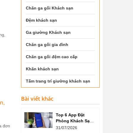
Chăn ga gối Khách sạn
Đệm khách sạn
Ga giường Khách sạn
ng,
Chăn ga gối gia đình
Chăn ga gối đệm cao cấp
Khăn khách sạn
Tấm trang trí giường khách sạn
Bài viết khác
n,
Top 6 App Đặt
Phòng Khách Sạn
a đơn
Giá Tốt, Nhiều Ưu
31/07/2026
Đãi