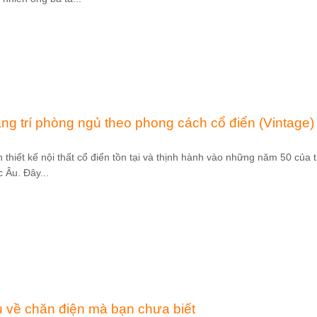
ng trí phòng ngủ theo phong cách cổ điển (Vintage)
2
thiết kế nội thất cổ điển tồn tại và thịnh hành vào những năm 50 của 
 Âu. Đây...
u về chăn điện mà bạn chưa biết