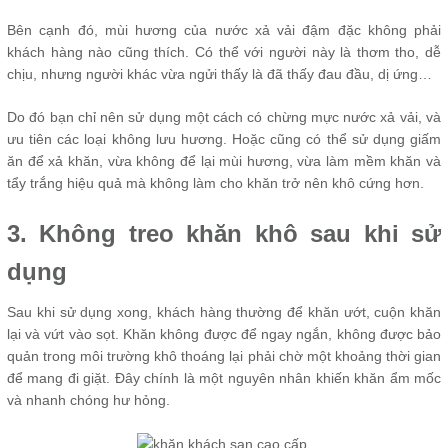
Bên cạnh đó, mùi hương của nước xả vải đậm đặc không phải
khách hàng nào cũng thích. Có thể với người này là thơm tho, dễ
chịu, nhưng người khác vừa ngửi thấy là đã thấy đau đầu, dị ứng…
Do đó bạn chỉ nên sử dụng một cách có chừng mực nước xả vải, và
ưu tiên các loại không lưu hương. Hoặc cũng có thể sử dụng giấm
ăn để xả khăn, vừa không để lại mùi hương, vừa làm mềm khăn và
tẩy trắng hiệu quả mà không làm cho khăn trở nên khô cứng hơn.
3. Không treo khăn khô sau khi sử
dụng
Sau khi sử dụng xong, khách hàng thường để khăn ướt, cuộn khăn
lại và vứt vào sọt. Khăn không được để ngay ngắn, không được bảo
quản trong môi trường khô thoáng lại phải chờ một khoảng thời gian
để mang đi giặt. Đây chính là một nguyên nhân khiến khăn ẩm mốc
và nhanh chóng hư hỏng.