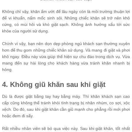
Không chỉ vậy, khăn ẩm ướt để lâu ngày còn là môi trường thuận lợi
để vi khuẩn, nấm mốc sinh sôi. Những chiếc khăn sẽ trở nên khô
cứng, có mùi hôi và khó giặt sạch. Không ảnh hưởng xấu tới sức
khỏe của người sử dụng.
Chính vì vậy, bạn nên dọn dẹp phòng ngủ khách sạn thường xuyên
hơn để thu gom những chiếc khăn sử dụng. Và mang đi giặt và phơi
khô ngay. Điều này vừa giúp thể hiện sự chu đáo trong dịch vụ. Vừa
mang đến sự hài lòng cho khách hàng vừa tránh khăn nhanh bị
hỏng.
4. Không giũ khăn sau khi giặt
Dù là được giặt bằng tay hay bằng máy. Thì khăn khách sạn cao
cấp cũng không thể tránh khỏi tình trạng bị nhăn nhúm, co sợi, xộc
xệch. Do đó, sau khi giặt khăn cần giũ mạnh cho phẳng rồi mới phơi
hoặc đem đi sấy.
Rất nhiều nhân viên sẽ bỏ qua việc này. Sau khi giặt khăn, tốt nhất