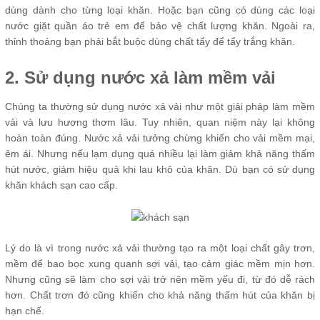
dùng dành cho từng loại khăn. Hoặc bạn cũng có dùng các loại
nước giặt quần áo trẻ em để bảo vệ chất lượng khăn. Ngoài ra,
thỉnh thoảng bạn phải bắt buộc dùng chất tẩy để tẩy trắng khăn.
2. Sử dụng nước xả làm mềm vải
Chúng ta thường sử dụng nước xả vải như một giải pháp làm mềm
vải và lưu hương thơm lâu. Tuy nhiên, quan niệm này lại không
hoàn toàn đúng. Nước xả vải tưởng chừng khiến cho vải mềm mại,
êm ái. Nhưng nếu lạm dụng quá nhiều lại làm giảm khả năng thấm
hút nước, giảm hiệu quả khi lau khô của khăn. Dù bạn có sử dụng
khăn khách sạn cao cấp.
Lý do là vì trong nước xả vải thường tạo ra một loại chất gây trơn,
mềm để bao bọc xung quanh sợi vải, tạo cảm giác mềm mịn hơn.
Nhưng cũng sẽ làm cho sợi vải trở nên mềm yếu đi, từ đó dễ rách
hơn. Chất trơn đó cũng khiến cho khả năng thấm hút của khăn bị
hạn chế.