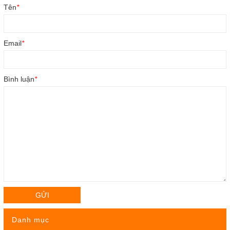
Tên
*
Email
*
Bình luận
*
GỬI
Danh mục