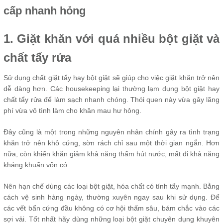
cấp nhanh hỏng
1. Giặt khăn với quá nhiều bột giặt và
chất tẩy rửa
Sử dụng chất giặt tẩy hay bột giặt sẽ giúp cho việc giặt khăn trở nên
dễ dàng hơn. Các housekeeping lại thường lạm dụng bột giặt hay
chất tẩy rửa để làm sạch nhanh chóng. Thói quen này vừa gây lãng
phí vừa vô tình làm cho khăn mau hư hỏng.
Đây cũng là một trong những nguyên nhân chính gây ra tình trạng
khăn trở nên khô cứng, sờn rách chỉ sau một thời gian ngắn. Hơn
nữa, còn khiến khăn giảm khả năng thấm hút nước, mất đi khả năng
kháng khuẩn vốn có.
Nên hạn chế dùng các loại bột giặt, hóa chất có tính tẩy mạnh. Bằng
cách vệ sinh hàng ngày, thường xuyên ngay sau khi sử dụng. Để
các vết bẩn cứng đầu không có cơ hội thấm sâu, bám chắc vào các
sợi vải. Tốt nhất hãy dùng những loại bột giặt chuyên dụng khuyên