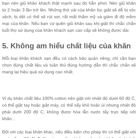
bạn nên giũ khăn khách thật mạnh sau đó hẳn phơi. Nên giũ khăn
từ 2 hoặc 3 lần trở lên. Những thớ vải của khăn lúc giặt sẽ dễ bị xộc
xệch, bị dệt có thể sẽ rút sợi, rất mất thẩm mỹ và giảm đi độ mềm
mại của khăn. Nếu bạn cứ quên giũ khăn sau khi giặt thì chắc chắn
tuổi thọ sử dụng của khăn khách sạn cao cấp sẽ không được dài.
5. Không am hiểu chất liệu của khăn
Mỗi loại khăn khách sạn đều có cách bảo quản riêng, chỉ cần bạn
chọn đúng chất liệu và tuân thủ đúng hướng dẫn thì chắc chắn sẽ
mang lại hiệu quả sử dụng cao nhất.
Ví dụ khăn chất liệu 100% cotton nên giặt với nhiệt độ dưới 60 độ C,
có thể giặt tay hoặc giặt máy, có thể sấy khô hoặc ủi nhưng nhiệt độ
phải dưới 200 độ C, không được hòa lẫn nước tẩy trực tiếp với
khăn…
Đối với các loại khăn khác, nếu điều kiện cho phép thì có thể giặt với