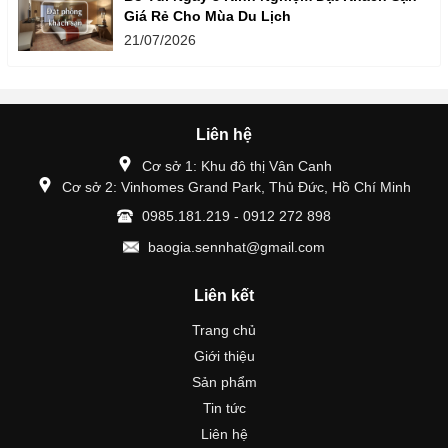
Giá Rẻ Cho Mùa Du Lịch
21/07/2026
Liên hệ
Cơ sở 1: Khu đô thị Vân Canh
Cơ sở 2: Vinhomes Grand Park, Thủ Đức, Hồ Chí Minh
0985.181.219 - 0912 272 898
baogia.sennhat@gmail.com
Liên kết
Trang chủ
Giới thiệu
Sản phẩm
Tin tức
Liên hệ