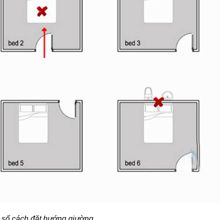
 số cách đặt hướng giường