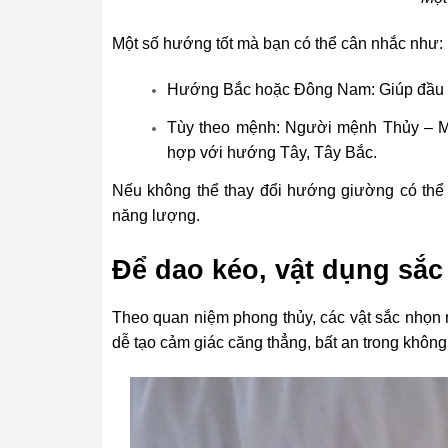
Một số hướng tốt mà bạn có thể cân nhắc như:
Hướng Bắc hoặc Đông Nam: Giúp đầu óc 
Tùy theo mệnh: Người mệnh Thủy – 
hợp với hướng Tây, Tây Bắc.
Nếu không thể thay đổi hướng giường có thể 
năng lượng.
Để dao kéo, vật dụng sắ
Theo quan niệm phong thủy, các vật sắc nhọn n
dễ tạo cảm giác căng thẳng, bất an trong không