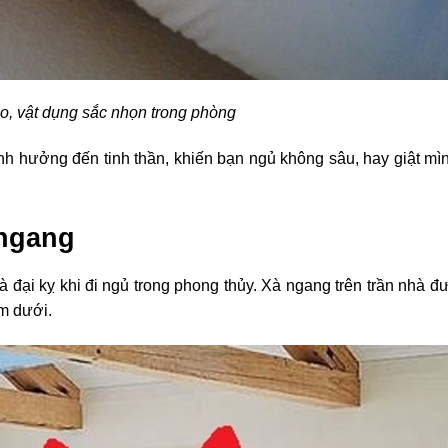
o, vật dụng sắc nhọn trong phòng
ể ảnh hưởng đến tinh thần, khiến bạn ngủ không sâu, hay giật m
 ngang
 đại kỵ khi đi ngủ trong phong thủy. Xà ngang trên trần nhà đ
ằm dưới.