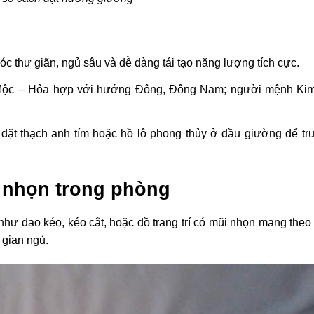
thư giãn, ngủ sâu và dễ dàng tái tạo năng lượng tích cực.
Mộc – Hỏa hợp với hướng Đông, Đông Nam; người mệnh Ki
đặt thạch anh tím hoặc hồ lô phong thủy ở đầu giường để tr
c nhọn trong phòng
hư dao kéo, kéo cắt, hoặc đồ trang trí có mũi nhọn mang theo s
 gian ngủ.