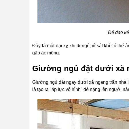
Để dao ké
Đây là một đại kỵ khi đi ngủ, vì sát khí có th
gặp ác mộng.
Giường ngủ đặt dưới xà
Giường ngủ đặt ngay dưới xà ngang trần nhà là
là tạo ra "áp lực vô hình" đè nặng lên người n