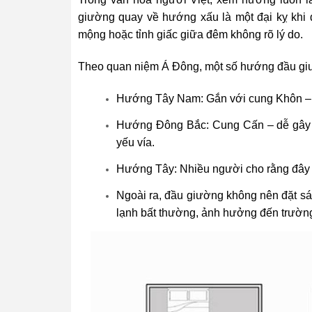
giường quay về hướng xấu là một đại kỵ khi đ
mộng hoặc tỉnh giấc giữa đêm không rõ lý do.
Theo quan niệm Á Đông, một số hướng đầu gi
Hướng Tây Nam: Gắn với cung Khôn – thu
Hướng Đông Bắc: Cung Cấn – dễ gây cả
yếu vía.
Hướng Tây: Nhiều người cho rằng đây là
Ngoài ra, đầu giường không nên đặt sát
lạnh bất thường, ảnh hưởng đến trườn