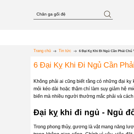
Trang chủ
Tin tức
6 Đại Kỵ Khi Đi Ngủ Cần Phải Chú 
6 Đại Kỵ Khi Đi Ngủ Cần Phả
Không phải ai cũng biết rằng có những đại kỵ
mỏi kéo dài hoặc thậm chí làm suy giảm hệ miễ
biến mà nhiều người thường mắc phải và cách 
Đại kỵ khi đi ngủ - Ngủ 
Trong phong thủy, gương là vật mang năng lượn