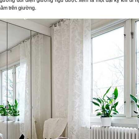
t gương đối diện giường ngủ được xem là một đại kỵ khi đi n
nằm trên giường.