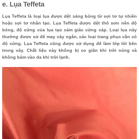
e. Lụa Teffeta
Lụa Teffeta là loại lụa được dệt sáng bóng từ sợi tơ tự nhiên
hoặc sợi tơ nhân tạo. Lụa Teffeta được dệt thô sơn nên độ
bóng, độ cứng của lụa tạo cảm giác cứng cáp. Loại lụa này
thường được sử để may váy ngắn, các loại trang phục cần có
độ cứng. Lụa Teffeta cũng được sử dụng để làm lớp lót bên
trong váy. Chất liệu này không bị co giãn khi trời nóng và
không bám vào da khi trời lạnh.