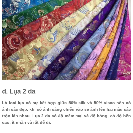
d. Lụa 2 da
Là loại lụa có sự kết hợp giữa 50% silk và 50% visco nên có
ánh sắc đẹp, khi có ánh sáng chiếu vào sẽ ánh lên hai màu sắc
trộn lẫn nhau. Lụa 2 da có độ mềm mại và độ bóng, có độ bền
cao, ít nhăn và rất dễ ủi.