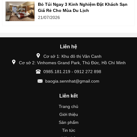
Bỏ Túi Ngay 3 Kinh Nghiệm Đặt Khách Sạn
Giá Rẻ Cho Mùa Du Lịch
21/07/2026
Liên hệ
Cơ sở 1: Khu đô thị Vân Canh
Cơ sở 2: Vinhomes Grand Park, Thủ Đức, Hồ Chí Minh
0985.181.219 - 0912 272 898
baogia.sennhat@gmail.com
Liên kết
Trang chủ
Giới thiệu
Sản phẩm
Tin tức