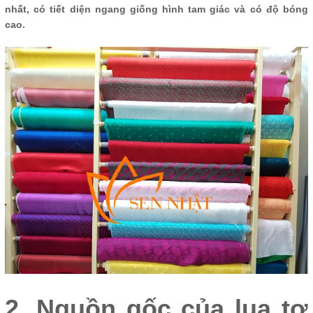
nhất, có tiết diện ngang giống hình tam giác và có độ bóng
cao.
2. Nguồn gốc của lụa tơ