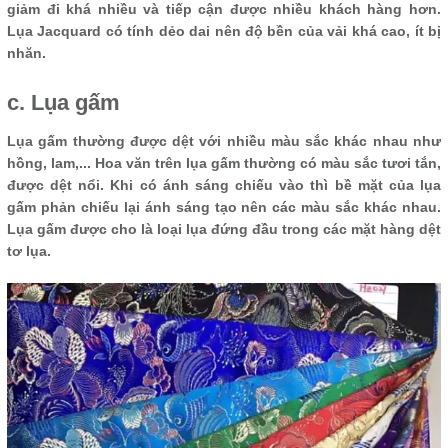
giảm đi khá nhiều và tiếp cận được nhiều khách hàng hơn.
Lụa Jacquard có tính dẻo dai nên độ bền của vải khá cao, ít bị
nhăn.
c. Lụa gấm
Lụa gấm thường được dệt với nhiều màu sắc khác nhau như
hồng, lam,... Hoa văn trên lụa gấm thường có màu sắc tươi tắn,
được dệt nổi. Khi có ánh sáng chiếu vào thì bề mặt của lụa
gấm phản chiếu lại ánh sáng tạo nên các màu sắc khác nhau.
Lụa gấm được cho là loại lụa đứng đầu trong các mặt hàng dệt
tơ lụa.