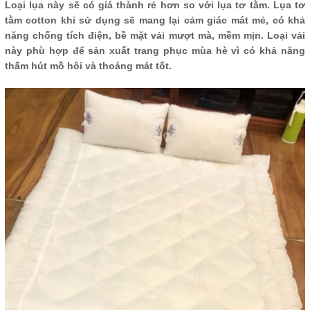
Loại lụa này sẽ có giá thành rẻ hơn so với lụa tơ tằm. Lụa tơ
tằm cotton khi sử dụng sẽ mang lại cảm giác mát mẻ, có khả
năng chống tích điện, bề mặt vải mượt mà, mềm mịn. Loại vải
này phù hợp để sản xuất trang phục mùa hè vì có khả năng
thấm hút mồ hôi và thoáng mát tốt.