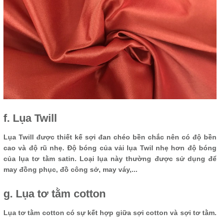
f. Lụa Twill
Lụa Twill được thiết kế sợi đan chéo bền chắc nên có độ bền
cao và độ rũ nhẹ. Độ bóng của vải lụa Twil nhẹ hơn độ bóng
của lụa tơ tằm satin. Loại lụa này thường được sử dụng để
may đồng phục, đồ công sở, may váy,...
g. Lụa tơ tằm cotton
Lụa tơ tằm cotton có sự kết hợp giữa sợi cotton và sợi tơ tằm.