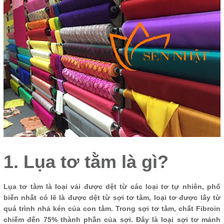
1. Lụa tơ tằm là gì?
Lụa tơ tằm là loại vải được dệt từ các loại tơ tự nhiên, phổ
biến nhất có lẽ là được dệt từ sợi tơ tằm, loại tơ được lấy từ
quá trình nhả kén của con tằm. Trong sợi tơ tằm, chất Fibroin
chiếm đến 75% thành phần của sợi. Đây là loại sợi tơ mảnh