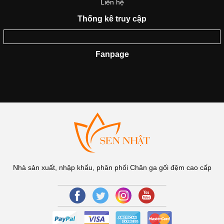
Liên hệ
Thống kê truy cập
Fanpage
Nhà sản xuất, nhập khẩu, phân phối Chăn ga gối đệm cao cấp