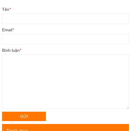
Tên
*
Email
*
Bình luận
*
GỬI
Danh mục