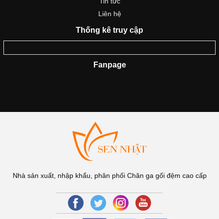
Tin tức
Liên hệ
Thống kê truy cập
Fanpage
Nhà sản xuất, nhập khẩu, phân phối Chăn ga gối đệm cao cấp