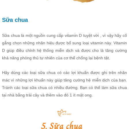
Sữa chua
Sữa chua là một nguồn cung cấp vitamin D tuyệt vời , vì vậy hãy cố
gắng chọn những nhãn hiệu được bổ sung loại vitamin này. Vitamin
D giúp điều chỉnh hệ thống miễn dịch và được cho là tăng cường
khả năng phòng thủ tự nhiên của cơ thể chống lại bệnh tật.
Hãy dùng các loại sữa chua có các lợi khuẩn được ghi trên nhãn
mác vì những lợi khuẩn này giúp tăng cường hệ miễn dịch của bạn.
Tránh các loại sữa chua có nhiều đường. Bạn có thể làm sữa chua
tại nhà bằng trái cây và thêm vào đó 1 ít mật ong
.