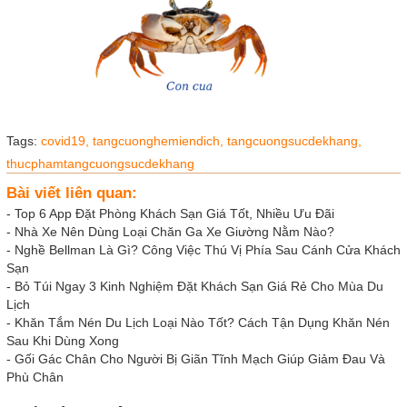
Tags:
covid19,
tangcuonghemiendich,
tangcuongsucdekhang,
thucphamtangcuongsucdekhang
Bài viết liên quan:
-
Top 6 App Đặt Phòng Khách Sạn Giá Tốt, Nhiều Ưu Đãi
-
Nhà Xe Nên Dùng Loại Chăn Ga Xe Giường Nằm Nào?
-
Nghề Bellman Là Gì? Công Việc Thú Vị Phía Sau Cánh Cửa Khách
Sạn
-
Bỏ Túi Ngay 3 Kinh Nghiệm Đặt Khách Sạn Giá Rẻ Cho Mùa Du
Lịch
-
Khăn Tắm Nén Du Lịch Loại Nào Tốt? Cách Tận Dụng Khăn Nén
Sau Khi Dùng Xong
-
Gối Gác Chân Cho Người Bị Giãn Tĩnh Mạch Giúp Giảm Đau Và
Phù Chân