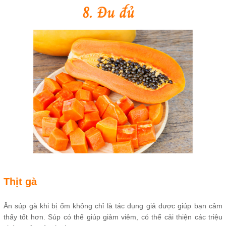
Thịt gà
Ăn súp gà khi bị ốm không chỉ là tác dụng giả dược giúp bạn cảm
thấy tốt hơn. Súp có thể giúp giảm viêm, có thể cải thiện các triệu