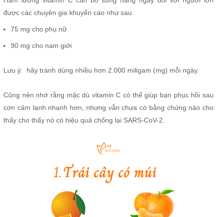
Hàm lượng vitamin C cần bổ sung hàng ngày đối với người lớn
được các chuyên gia khuyến cáo như sau:
75 mg cho phụ nữ
90 mg cho nam giới
Lưu ý: hãy tránh dùng nhiều hơn 2.000 miligam (mg) mỗi ngày.
Cũng nên nhớ rằng mặc dù vitamin C có thể giúp bạn phục hồi sau
cơn cảm lạnh nhanh hơn, nhưng vẫn chưa có bằng chứng nào cho
thấy cho thấy nó có hiệu quả chống lại SARS-CoV-2.