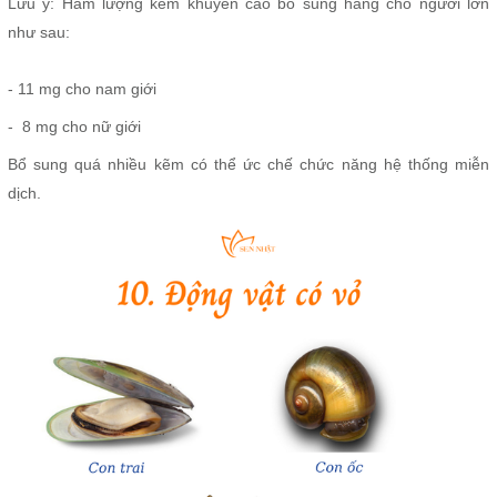
Lưu ý: Hàm lượng kẽm khuyến cáo bổ sung hàng cho người lớn
như sau:
- 11 mg cho nam giới
- 8 mg cho nữ giới
Bổ sung quá nhiều kẽm có thể ức chế chức năng hệ thống miễn
dịch.