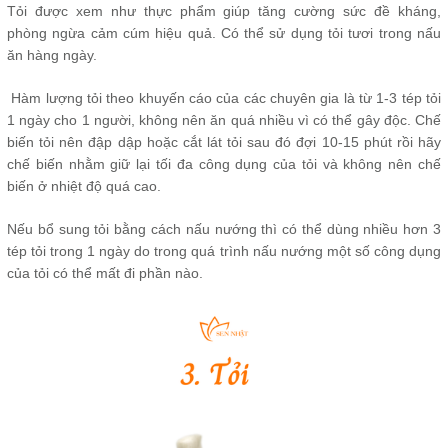
Tỏi được xem như thực phẩm giúp tăng cường sức đề kháng,
phòng ngừa cảm cúm hiệu quả. Có thể sử dụng tỏi tươi trong nấu
ăn hàng ngày.
Hàm lượng tỏi theo khuyến cáo của các chuyên gia là từ 1-3 tép tỏi
1 ngày cho 1 người, không nên ăn quá nhiều vì có thể gây độc. Chế
biến tỏi nên đập dập hoặc cắt lát tỏi sau đó đợi 10-15 phút rồi hãy
chế biến nhằm giữ lại tối đa công dụng của tỏi và không nên chế
biến ở nhiệt độ quá cao.
Nếu bổ sung tỏi bằng cách nấu nướng thì có thể dùng nhiều hơn 3
tép tỏi trong 1 ngày do trong quá trình nấu nướng một số công dụng
của tỏi có thể mất đi phần nào.