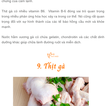
chứng của cảm lạnh.
Thịt gà có nhiều vitamin B6. Vitamin B-6 đóng vai trò quan trọng
trong nhiều phản ứng hóa học xảy ra trong cơ thể. Nó cũng rất quan
trọng đối với sự hình thành của các tế bào hồng cầu mới và khỏe
mạnh.
Nước hầm xương gà có chứa gelatin, chondroitin và các chất dinh
dưỡng khác giúp chữa lành đường ruột và miễn dịch.