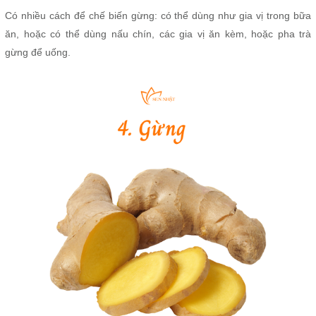
Có nhiều cách để chế biến gừng: có thể dùng như gia vị trong bữa
ăn, hoặc có thể dùng nấu chín, các gia vị ăn kèm, hoặc pha trà
gừng để uống.