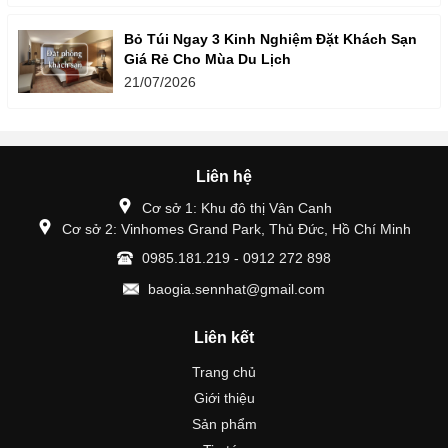
Bỏ Túi Ngay 3 Kinh Nghiệm Đặt Khách Sạn
Giá Rẻ Cho Mùa Du Lịch
21/07/2026
Liên hệ
Cơ sở 1: Khu đô thị Vân Canh
Cơ sở 2: Vinhomes Grand Park, Thủ Đức, Hồ Chí Minh
0985.181.219 - 0912 272 898
baogia.sennhat@gmail.com
Liên kết
Trang chủ
Giới thiệu
Sản phẩm