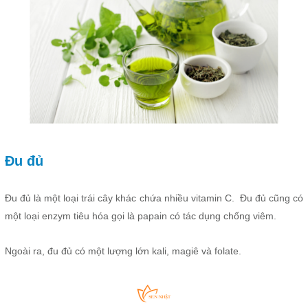
Đu đủ
Đu đủ là một loại trái cây khác chứa nhiều vitamin C. Đu đủ cũng có
một loại enzym tiêu hóa gọi là papain có tác dụng chống viêm.
Ngoài ra, đu đủ có một lượng lớn kali, magiê và folate.