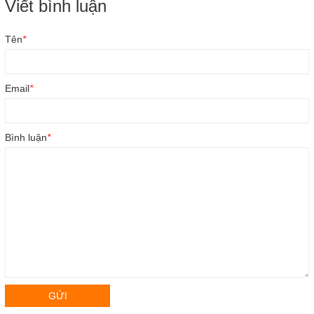
Viết bình luận
Tên
*
Email
*
Bình luận
*
GỬI