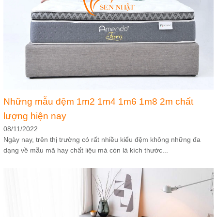
Những mẫu đệm 1m2 1m4 1m6 1m8 2m chất
lượng hiện nay
08/11/2022
Ngày nay, trên thị trường có rất nhiều kiểu đệm không những đa
dạng về mẫu mã hay chất liệu mà còn là kích thước...