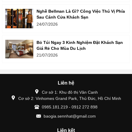
Nghề Bellman Là Gì? Công Việc Thú Vị Phía
Sau Cánh Cửa Khách Sạn
24/07/2026
Bỏ Túi Ngay 3 Kinh Nghiệm Đặt Khách Sạn
Giá Rẻ Cho Mùa Du Lịch
21/07/2026
Liên hệ
Cơ sở 1: Khu đô thị Vân Canh
Cơ sở 2: Vinhomes Grand Park, Thủ Đức, Hồ Chí Minh
0985.181.219 - 0912 272 898
baogia.sennhat@gmail.com
Liên kết