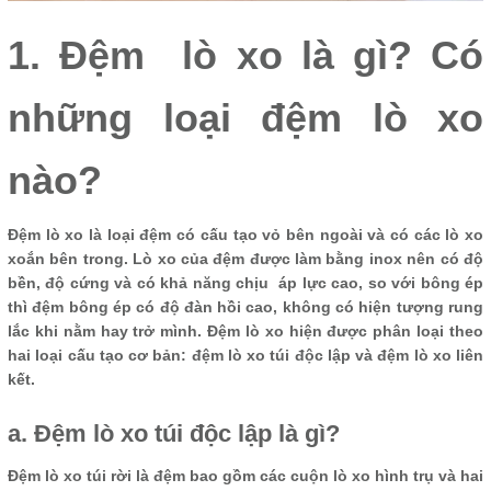
1. Đệm lò xo là gì? Có
những loại đệm lò xo
nào?
Đệm lò xo là loại đệm có cấu tạo vỏ bên ngoài và có các lò xo
xoắn bên trong. Lò xo của đệm được làm bằng inox nên có độ
bền, độ cứng và có khả năng chịu áp lực cao, so với bông ép
thì đệm bông ép có độ đàn hồi cao, không có hiện tượng rung
lắc khi nằm hay trở mình. Đệm lò xo hiện được phân loại theo
hai loại cấu tạo cơ bản: đệm lò xo túi độc lập và đệm lò xo liên
kết.
a. Đệm lò xo túi độc lập là gì?
Đệm lò xo túi rời là đệm bao gồm các cuộn lò xo hình trụ và hai