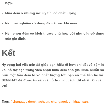
hợp.
Mua đệm ở những nơi uy tín, có chất lượng.
Nên trải nghiệm sử dụng đệm trước khi mua.
Nên chọn đệm có kích thước phù hợp với nhu cầu sử dụng
của gia đình.
Kết
Hy vọng bài viết trên đã giúp bạn hiểu rõ hơn chi tiết về đệm lò
xo, hỗ trợ bạn trong việc chọn mua đệm cho gia đình. Muốn sở
hữu một tấm đệm lò xo chất lượng tốt, bạn có thể liên hệ với
SENNHAT để được tư vấn và hỗ trợ một cách tốt nhất. Xin cảm
ơn!
Tags:
#changagoidemkhachsan,
changagoidemkhachsan,