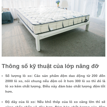
Thông số kỹ thuật của lớp nâng đỡ
Số lượng lò xo: ​​Các sản phẩm đệm dao động từ 200 đến
2000 lò xo, nói chung nếu đệm có ít hơn 300 lò xo thì đó là
lò xo kém chất lượng. Điều này đảm bảo chất lượng đệm tốt
hơn.
Độ dày của lò xo: Nếu khổ thép của lò xo càng lớn thì sẽ
càng chắc chắn và dày hơn. Đảm bảo chất lượng của đệm