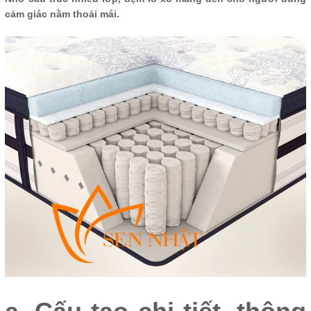
cảm giác nằm thoải mái.