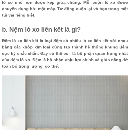
lò xo nhỏ hơn được kẹp giữa chúng. Mỗi cuộn lò xo được
chuyên dụng bởi một máy. Tự động cuộn lại và bọc trong một
túi vải riêng biệt.
b. Nệm lò xo liên kết là gì?
Đệm lò xo liên kết là loại đệm có nhiều lò xo liên kết với nhau
bằng các khớp kim loại cứng tạo thành hệ thống khung đệm
cực kỳ chắc chắn. Đây có thể coi là bộ phận quan trọng nhất
của đệm lò xo. Đệm là bộ phận chịu lực chính và giúp nâng đỡ
toàn bộ trọng lượng cơ thể.