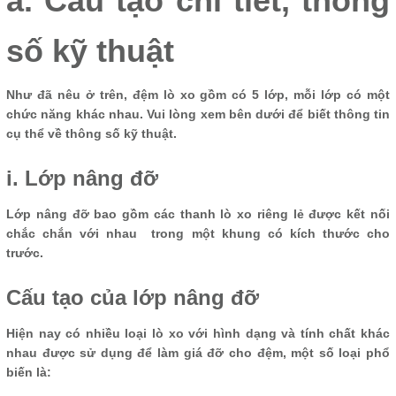
a. Cấu tạo chi tiết, thông
số kỹ thuật
Như đã nêu ở trên, đệm lò xo gồm có 5 lớp, mỗi lớp có một
chức năng khác nhau. Vui lòng xem bên dưới để biết thông tin
cụ thể về thông số kỹ thuật.
i. Lớp nâng đỡ
Lớp nâng đỡ bao gồm các thanh lò xo riêng lẻ được kết nối
chắc chắn với nhau trong một khung có kích thước cho
trước.
Cấu tạo của lớp nâng đỡ
Hiện nay có nhiều loại lò xo với hình dạng và tính chất khác
nhau được sử dụng để làm giá đỡ cho đệm, một số loại phổ
biến là: