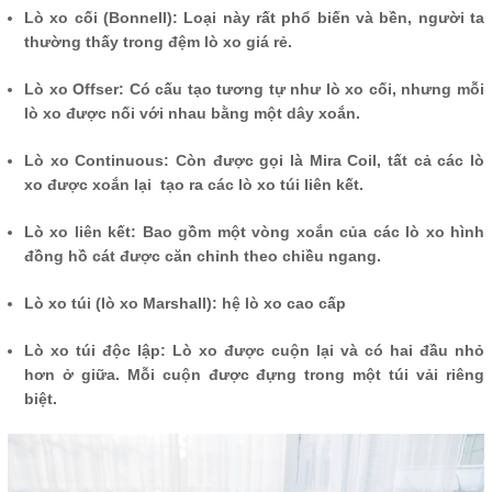
Lò xo cối (Bonnell): Loại này rất phổ biến và bền, người ta
thường thấy trong đệm lò xo giá rẻ.
Lò xo Offser: Có cấu tạo tương tự như lò xo cối, nhưng mỗi
lò xo được nối với nhau bằng một dây xoắn.
Lò xo Continuous: Còn được gọi là Mira Coil, tất cả các lò
xo được xoắn lại tạo ra các lò xo túi liên kết.
Lò xo liên kết: Bao gồm một vòng xoắn của các lò xo hình
đồng hồ cát được căn chỉnh theo chiều ngang.
Lò xo túi (lò xo Marshall): hệ lò xo cao cấp
Lò xo túi độc lập: Lò xo được cuộn lại và có hai đầu nhỏ
hơn ở giữa. Mỗi cuộn được đựng trong một túi vải riêng
biệt.