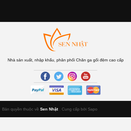
Nhà sản xuất, nhập khẩu, phân phối Chăn ga gối đệm cao cấp
Bản quyền thuộc về
Sen Nhật
.
Cung cấp bởi Sapo