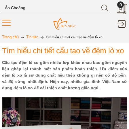
0
Trang chủ
Tin tức
Tìm hiểu chi tiết cấu tạo về đệm lò xo
Tìm hiểu chi tiết cấu tạo về đệm lò xo
Cấu tạo đệm lò xo gồm nhiều lớp khác nhau bao gồm nguyên
liệu ghép lại thành một sản phẩm hoàn thiện. Ưu điểm của
đệm lò xo là sử dụng chất liệu thép không gỉ nên có độ bền
và độ cứng nhất định. Hiện nay, nhiều gia đình Việt Nam sử
dụng đệm lò xo để cải thiện chất lượng giấc ngủ.