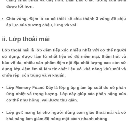
được tốt hơn.
Chia vùng: Đệm lò xo có thiết kế chia thành 3 vùng để chịu
áp lực của xương chậu, lưng và vai.
ii. Lớp thoải mái
Lớp thoải mái là lớp đệm tiếp xúc nhiều nhất với cơ thể người
sử dụng, được làm từ chất liệu có độ mềm mại, thấm hút và
bảo vệ da, nhiều sản phẩm đệm nội địa chất lượng cao còn sử
dụng lớp đệm êm ái làm từ chất liệu có khả năng khử mùi và
chứa rệp, côn trùng và vi khuẩn.
Lớp Memory Foam: Đây là lớp giúp giảm áp suất do có phản
ứng nhiệt và trọng lượng. Lớp này giúp các phần nặng của
cơ thể như hông, vai được thư giãn.
Lớp gel: mang lại cho người dùng cảm giác thoải mái và có
khả năng làm giảm độ nóng một cách nhanh chóng.