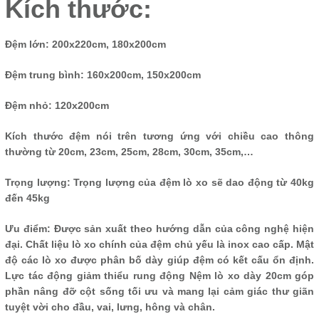
Kích thước:
Đệm lớn: 200x220cm, 180x200cm
Đệm trung bình: 160x200cm, 150x200cm
Đệm nhỏ: 120x200cm
Kích thước đệm nói trên tương ứng với chiều cao thông
thường từ 20cm, 23cm, 25cm, 28cm, 30cm, 35cm,…
Trọng lượng: Trọng lượng của đệm lò xo sẽ dao động từ 40kg
đến 45kg
Ưu điểm: Được sản xuất theo hướng dẫn của công nghệ hiện
đại. Chất liệu lò xo chính của đệm chủ yếu là inox cao cấp. Mật
độ các lò xo được phân bố dày giúp đệm có kết cấu ổn định.
Lực tác động giảm thiểu rung động Nệm lò xo dày 20cm góp
phần nâng đỡ cột sống tối ưu và mang lại cảm giác thư giãn
tuyệt vời cho đầu, vai, lưng, hông và chân.