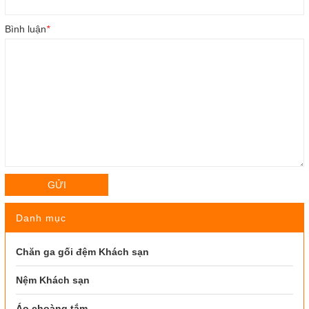
Bình luận
*
GỬI
Danh mục
Chăn ga gối đệm Khách sạn
Nệm Khách sạn
Áo choàng tắm