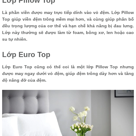
Lớp Pillow Top
Là phần viền được may trực tiếp dính vào vỏ đệm. Lớp Pillow
Top giúp viền đệm trông mềm mại hơn, và cùng giúp phân bố
đều trọng lượng của cơ thể và hạn chế khả năng bị đau lưng.
Lớp này thường sẽ được làm từ foam, bông xơ, len hoặc cao
su tự nhiên.
Lớp Euro Top
Lớp Euro Top cũng có thể coi là một lớp Pillow Top nhưng
được may ngay dưới vỏ đệm, giúp đệm trông dày hơn và tăng
độ nâng đỡ của đệm.