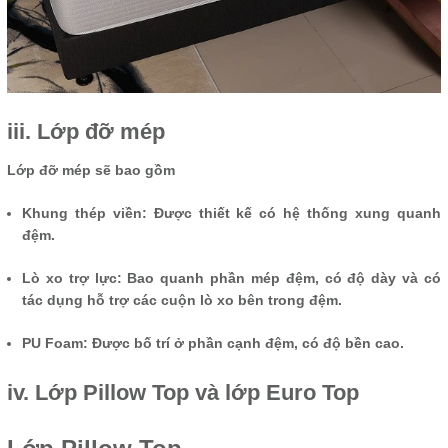
iii. Lớp đỡ mép
Lớp đỡ mép sẽ bao gồm
Khung thép viền: Được thiết kế có hệ thống xung quanh
đệm.
Lò xo trợ lực: Bao quanh phần mép đệm, có độ dày và có
tác dụng hỗ trợ các cuộn lò xo bên trong đệm.
PU Foam: Được bố trí ở phần cạnh đệm, có độ bền cao.
iv. Lớp Pillow Top và lớp Euro Top