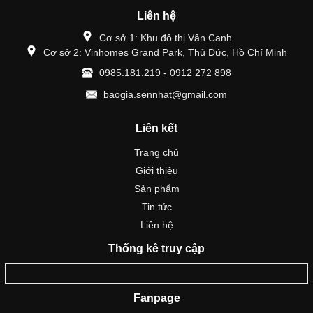
Liên hệ
Cơ sở 1: Khu đô thị Vân Canh
Cơ sở 2: Vinhomes Grand Park, Thủ Đức, Hồ Chí Minh
0985.181.219 - 0912 272 898
baogia.sennhat@gmail.com
Liên kết
Trang chủ
Giới thiệu
Sản phẩm
Tin tức
Liên hệ
Thống kê truy cập
Fanpage