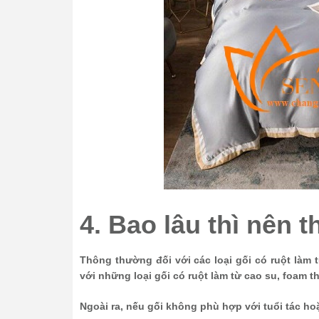
4. Bao lâu thì nên 
Thông thường đối với các loại gối có ruột làm t
với những loại gối có ruột làm từ cao su, foam t
Ngoài ra, nếu gối không phù hợp với tuổi tác ho