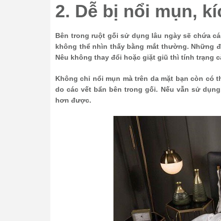
2. Dễ bị nổi mụn, k
Bên trong ruột gối sử dụng lâu ngày sẽ chứa cá
không thể nhìn thấy bằng mắt thường. Những đi
Nêu không thay đổi hoặc giặt giũ thì tính trạng
Không chỉ nổi mụn mà trên da mặt bạn còn có th
do các vết bẩn bên trong gối. Nếu vẫn sử dụng
hơn được.