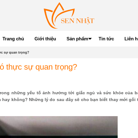
Trang chủ
Giới thiệu
Sản phẩm
Tin tức
Liên h
ực sự quan trọng?
ó thực sự quan trọng?
trong những yếu tố ảnh hưởng tới giấc ngủ và sức khỏe của b
n hay không? Những lý do sau đây sẽ cho bạn biết thay mới gối 