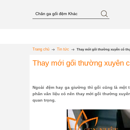
Trang chủ
Tin tức
Thay mới gối thường xuyên có th
Thay mới gối thường xuyên c
Ngoài đệm hay ga giường thì gối cũng là một 
phân vân liệu có nên thay mới gối thường xuyê
quan trọng.