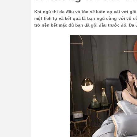
Khi ngủ thì da đầu và tóc sẽ luôn cọ xát với gố
một tích tụ và kết quả là bạn ngủ cùng với vô s
trở nên bết mặc dù bạn đã gội đầu trước đó. Da 