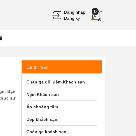
0
Đăng nhập
Đăng ký
ệ
Danh mục
Chăn ga gối đệm Khách sạn
ạn. Bạn
Nệm Khách sạn
thực sự
Áo choàng tắm
Dép khách sạn
Chăn ga khách sạn