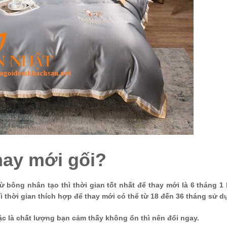
thay mới gối?
ừ bông nhân tạo thì thời gian tốt nhất để thay mới là 6 tháng 1 
hì thời gian thích hợp để thay mới có thể từ 18 đến 36 tháng sử 
ặc là chất lượng bạn cảm thấy không ổn thì nên đổi ngay.