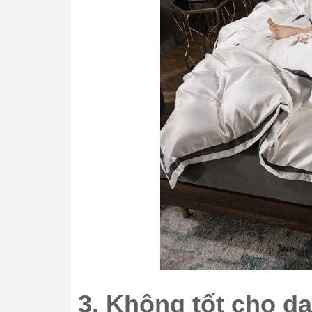
3. Không tốt cho da