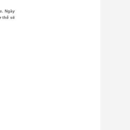
óc. Ngày
ư thế sẽ