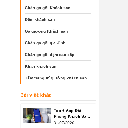
Chăn ga gối Khách sạn
Đệm khách sạn
Ga giường Khách sạn
Chăn ga gối gia đình
Chăn ga gối đệm cao cấp
Khăn khách sạn
Tấm trang trí giường khách sạn
Bài viết khác
Top 6 App Đặt
Phòng Khách Sạn
Giá Tốt, Nhiều Ưu
31/07/2026
Đãi