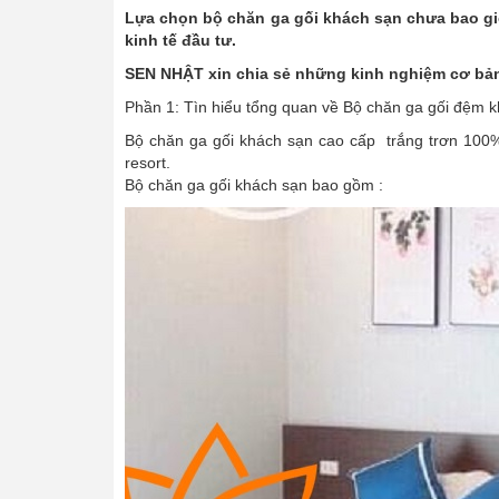
Lựa chọn bộ chăn ga gối khách sạn chưa bao giờ 
kinh tế đầu tư.
SEN NHẬT xin chia sẻ những kinh nghiệm cơ bản
Phần 1: Tìn hiểu tổng quan về Bộ chăn ga gối đệm 
Bộ chăn ga gối khách sạn cao cấp trắng trơn 100%
resort.
Bộ chăn ga gối khách sạn bao gồm :