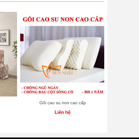
Gối cao su non cao cấp
Gối cao s
Liên hệ