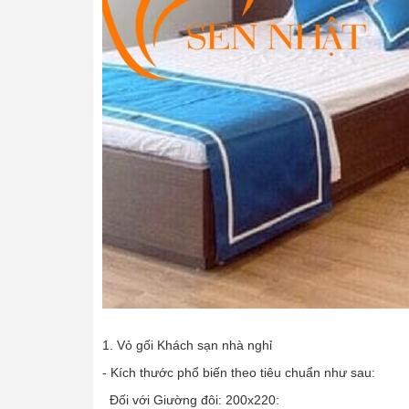
1. Vỏ gối Khách sạn nhà nghỉ
- Kích thước phổ biến theo tiêu chuẩn như sau:
Đối với Giường đôi: 200x220: