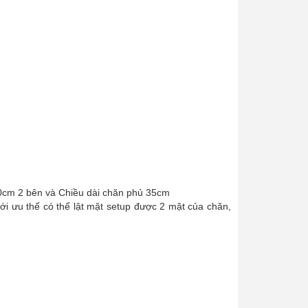
70cm 2 bên và Chiều dài chăn phủ 35cm
i ưu thế có thể lật mặt setup được 2 mặt của chăn,