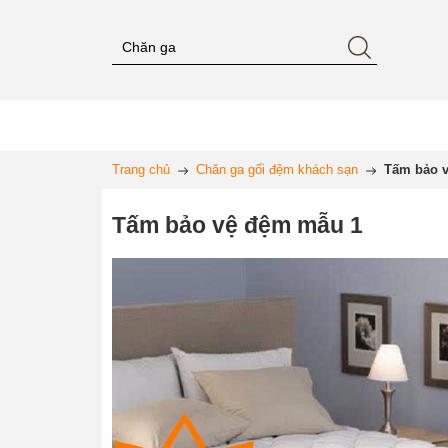
Trang chủ
Chăn ga gối đệm khách sạn
Tấm bảo 
Tấm bảo vệ đệm mẫu 1