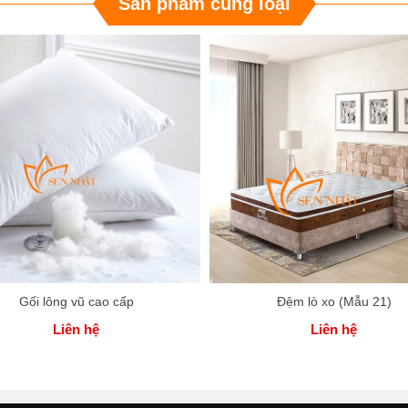
Sản phẩm cùng loại
Gối lông vũ cao cấp
Đệm lò xo (Mẫu 21)
Liên hệ
Liên hệ