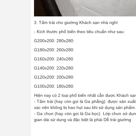
3. Tấm trải cho giường Khách sạn nhà nghỉ
- Kích thước phổ biến theo tiêu chuẩn như sau:
G200x200: 280x280:
G180x200: 260x280:
G160x200: 240x280
G140x200: 220x280:
G120x200: 200x280:
G100x200: 180x280:
Hiện nay có 2 loại phổ biến nhất cẫn được Khách sạ
- Tấm trải (hay còn gọi là Ga phẳng): được sản xuấ
xác nên không bị hao hụt sau khi sử dụng sản phẩm.
- Ga chun (hay còn gọi là Ga bọc): Lớp chun sử dụn
gian dài sử dụng và đặc biệt là phải Dễ trải giường