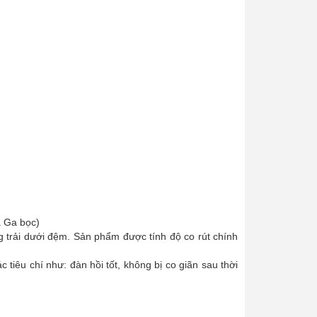
à Ga bọc)
g trải dưới đệm. Sản phẩm được tính độ co rút chính
iêu chí như: đàn hồi tốt, không bị co giãn sau thời