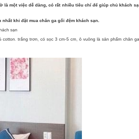
là một việc dễ dàng, có rất nhiều tiêu chí để giúp chủ khách s
 nhất khi đặt mua chăn ga gối đệm khách sạn.
khách sạn
 cotton. trắng trơn, có sọc 3 cm-5 cm, ô vuông là sản phẩm chăn ga