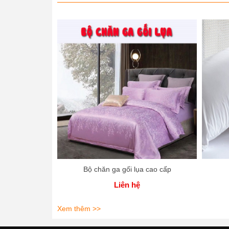
Bộ chăn ga gối lụa cao cấp
Liên hệ
Xem thêm >>