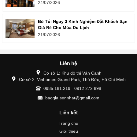
24/07/2026
Bỏ Túi Ngay 3 Kinh Nghiệm Đặt Khách Sạn
Giá Rẻ Cho Mùa Du Lịch
21/07/2026
Liên hệ
Cơ sở 1: Khu đô thị Vân Canh
Cơ sở 2: Vinhomes Grand Park, Thủ Đức, Hồ Chí Minh
0985.181.219 - 0912 272 898
baogia.sennhat@gmail.com
Liên kết
Trang chủ
Giới thiệu