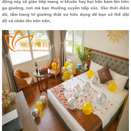
động này sẽ gián tiếp mang vi khuẩn hay bụi bẩn bám lên trên
ga giường, nơi mà bạn thường xuyên tiếp xúc. Vào thời điểm
đó, tấm trang trí giường thật sự hữu dụng để bạn có thể đặt
đồ cá nhân lên bên trên.