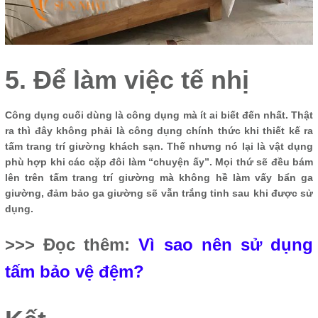
5. Để làm việc tế nhị
Công dụng cuối dùng là công dụng mà ít ai biết đến nhất. Thật
ra thì đây không phải là công dụng chính thức khi thiết kế ra
tấm trang trí giường khách sạn. Thế nhưng nó lại là vật dụng
phù hợp khi các cặp đôi làm “chuyện ấy”. Mọi thứ sẽ đều bám
lên trên tấm trang trí giường mà không hề làm vấy bẩn ga
giường, đảm bảo ga giường sẽ vẫn trắng tinh sau khi được sử
dụng.
>>> Đọc thêm:
Vì sao nên sử dụng
tấm bảo vệ đệm?