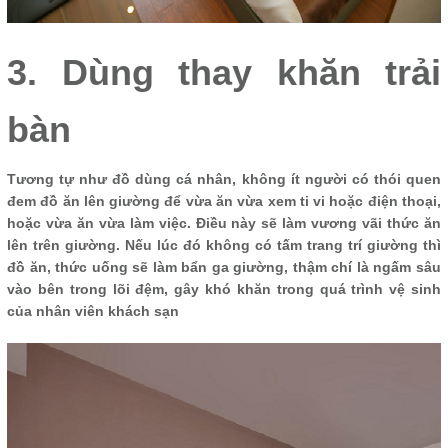
3. Dùng thay khăn trải
bàn
Tương tự như đồ dùng cá nhân, không ít người có thói quen
đem đồ ăn lên giường để vừa ăn vừa xem ti vi hoặc điện thoại,
hoặc vừa ăn vừa làm việc. Điều này sẽ làm vương vãi thức ăn
lên trên giường. Nếu lúc đó không có tấm trang trí giường thì
đồ ăn, thức uống sẽ làm bẩn ga giường, thậm chí là ngấm sâu
vào bên trong lõi đệm, gây khó khăn trong quá trình vệ sinh
của nhân viên khách sạn