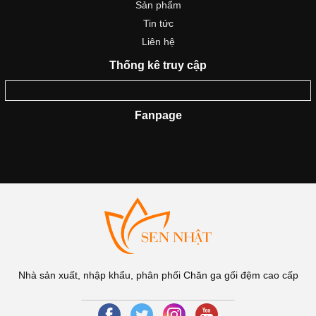
Sản phẩm
Tin tức
Liên hệ
Thống kê truy cập
Fanpage
Nhà sản xuất, nhập khẩu, phân phối Chăn ga gối đệm cao cấp