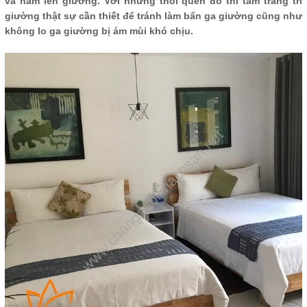
và nằm lên giường. Với những thói quen đó thì tấm trang trí
giường thật sự cần thiết để tránh làm bẩn ga giường cũng như
không lo ga giường bị ám mùi khó chịu.