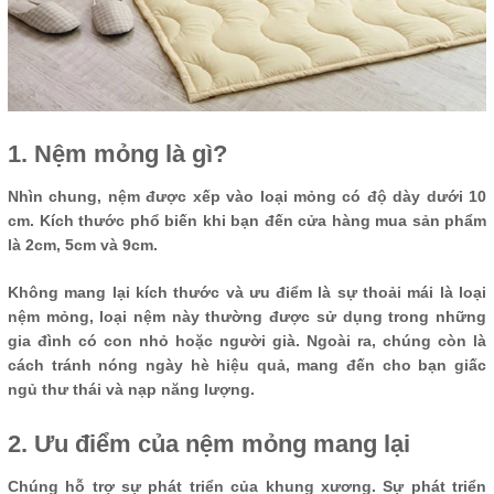
1. Nệm mỏng là gì?
Nhìn chung, nệm được xếp vào loại mỏng có độ dày dưới 10
cm. Kích thước phổ biến khi bạn đến cửa hàng mua sản phẩm
là 2cm, 5cm và 9cm.
Không mang lại kích thước và ưu điểm là sự thoải mái là loại
nệm mỏng, loại nệm này thường được sử dụng trong những
gia đình có con nhỏ hoặc người già. Ngoài ra, chúng còn là
cách tránh nóng ngày hè hiệu quả, mang đến cho bạn giấc
ngủ thư thái và nạp năng lượng.
2. Ưu điểm của nệm mỏng mang lại
Chúng hỗ trợ sự phát triển của khung xương. Sự phát triển