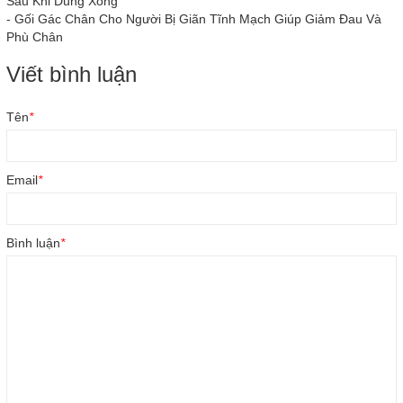
Sau Khi Dùng Xong
-
Gối Gác Chân Cho Người Bị Giãn Tĩnh Mạch Giúp Giảm Đau Và
Phù Chân
Viết bình luận
Tên
*
Email
*
Bình luận
*