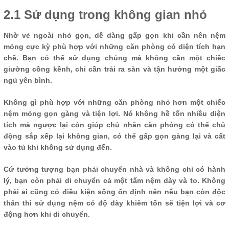
2.1 Sử dụng trong không gian nhỏ
Nhờ vẻ ngoài nhỏ gọn, dễ dàng gấp gọn khi cần nên nệm
mỏng cực kỳ phù hợp với những căn phòng có diện tích hạn
chế. Bạn có thể sử dụng chúng mà không cần một chiếc
giường cồng kềnh, chỉ cần trải ra sàn và tận hưởng một giấc
ngủ yên bình.
Không gì phù hợp với những căn phòng nhỏ hơn một chiếc
nệm mỏng gọn gàng và tiện lợi. Nó không hề tốn nhiều diện
tích mà ngược lại còn giúp chủ nhân căn phòng có thể chủ
động sắp xếp lại không gian, có thể gấp gọn gàng lại và cất
vào tủ khi không sử dụng đến.
Cứ tưởng tượng bạn phải chuyển nhà và không chỉ có hành
lý, bạn còn phải di chuyển cả một tấm nệm dày và to. Không
phải ai cũng có điều kiện sống ổn định nên nếu bạn còn độc
thân thì sử dụng nệm có độ dày khiêm tốn sẽ tiện lợi và cơ
động hơn khi di chuyển.