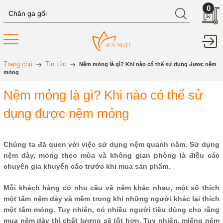
0
Trang chủ
Tin tức
Nệm mỏng là gì? Khi nào có thể sử dụng được nệm
mỏng
Nệm mỏng là gì? Khi nào có thể sử
dụng được nệm mỏng
Chúng ta đã quen với việc sử dụng nệm quanh năm. Sử dụng
nệm dày, mỏng theo mùa và không gian phòng là điều các
chuyên gia khuyến cáo trước khi mua sản phẩm.
Mỗi khách hàng có nhu cầu về nệm khác nhau, một số thích
một tấm nệm dày và mềm trong khi những người khác lại thích
một tấm mỏng. Tuy nhiên, có nhiều người tiêu dùng cho rằng
mua nệm dày thì chất lượng sẽ tốt hơn. Tuy nhiên, miếng nệm