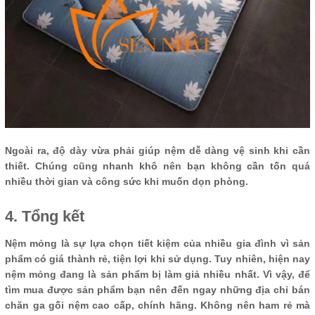
Ngoài ra, độ dày vừa phải giúp nệm dễ dàng vệ sinh khi cần
thiết. Chúng cũng nhanh khô nên bạn không cần tốn quá
nhiều thời gian và công sức khi muốn dọn phòng.
4. Tổng kết
Nệm mỏng là sự lựa chọn tiết kiệm của nhiều gia đình vì sản
phẩm có giá thành rẻ, tiện lợi khi sử dụng. Tuy nhiên, hiện nay
nệm mỏng đang là sản phẩm bị làm giả nhiều nhất. Vì vậy, để
tìm mua được sản phẩm bạn nên đến ngay những địa chỉ bán
chăn ga gối nệm cao cấp, chính hãng. Không nên ham rẻ mà