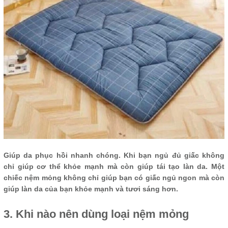
Giúp da phục hồi nhanh chóng. Khi bạn ngủ đủ giấc không
chỉ giúp cơ thể khỏe mạnh mà còn giúp tái tạo làn da. Một
chiếc nệm mỏng không chỉ giúp bạn có giấc ngủ ngon mà còn
giúp làn da của bạn khỏe mạnh và tươi sáng hơn.
3. Khi nào nên dùng loại nệm mỏng