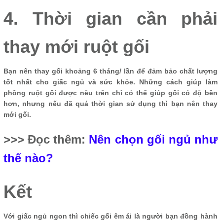
4. Thời gian cần phải
thay mới ruột gối
Bạn nên thay gối khoảng 6 tháng/ lần để đảm bảo chất lượng
tốt nhất cho giấc ngủ và sức khỏe. Những cách giúp làm
phồng ruột gối được nêu trên chỉ có thể giúp gối có độ bền
hơn, nhưng nếu đã quá thời gian sử dụng thì bạn nên thay
mới gối.
>>> Đọc thêm:
Nên chọn gối ngủ như
thế nào?
Kết
Với giấc ngủ ngon thì chiếc gối êm ái là người bạn đồng hành