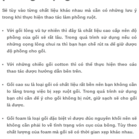
Sẽ tùy vào từng chất liệu khác nhau mà cần có những lưu ý
trong khi thực hiện thao tác làm phồng ruột.
Với gối lông vũ tự nhiên thì đây là chất liệu cao cấp nên độ
phồng của gối sẽ rất lâu. Trong quá trình sử dụng nếu có
những cọng lông chui ra thì bạn hạn chế rút ra để giữ được
độ phồng cho gối.
Với những chiếc gối cotton thì có thể thực hiện theo các
thao tác được hướng dẫn bên trên.
Gối cao su là loại gối có chất liệu rất bền nên bạn không cần
lo lắng trong việc bị xẹp ruột gối. Trong quá trình sử dụng
bạn chỉ cần để ý cho gối không bị nứt, giữ sạch sẽ cho gối
là được.
Gối foam là loại gối đặc biệt vì được đúc nguyên khối nên sẽ
không cần phải lo về tình trạng vón cục của bông. Tùy theo
chất lượng của foam mà gối sẽ có thời gian xẹp khác nhau.