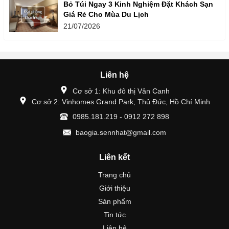
Bỏ Túi Ngay 3 Kinh Nghiệm Đặt Khách Sạn
Giá Rẻ Cho Mùa Du Lịch
21/07/2026
Liên hệ
Cơ sở 1: Khu đô thị Vân Canh
Cơ sở 2: Vinhomes Grand Park, Thủ Đức, Hồ Chí Minh
0985.181.219 - 0912 272 898
baogia.sennhat@gmail.com
Liên kết
Trang chủ
Giới thiệu
Sản phẩm
Tin tức
Liên hệ