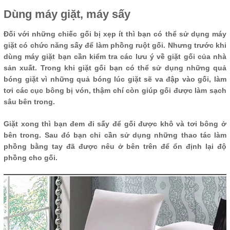
Dùng máy giặt, máy sấy
Đối với những chiếc gối bị xẹp ít thì bạn có thể sử dụng máy
giặt có chức năng sấy để làm phồng ruột gối. Nhưng trước khi
dùng máy giặt bạn cần kiểm tra các lưu ý về giặt gối của nhà
sản xuất. Trong khi giặt gối bạn có thể sử dụng những quả
bóng giặt vì những quả bóng lúc giặt sẽ va đập vào gối, làm
tơi các cục bông bị vón, thậm chí còn giúp gối được làm sạch
sâu bên trong.
Giặt xong thì bạn đem đi sấy để gối được khô và tơi bông ở
bên trong. Sau đó bạn chỉ cần sử dụng những thao tác làm
phồng bằng tay đã được nêu ở bên trên để ổn định lại độ
phồng cho gối.