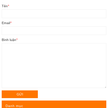
Tên
*
Email
*
Bình luận
*
GỬI
Danh mục