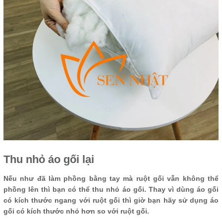
Thu nhỏ áo gối lại
Nếu như đã làm phồng bằng tay mà ruột gối vẫn không thể
phồng lên thì bạn có thể thu nhỏ áo gối. Thay vì dùng áo gối
có kích thước ngang với ruột gối thì giờ bạn hãy sử dụng áo
gối có kích thước nhỏ hơn so với ruột gối.