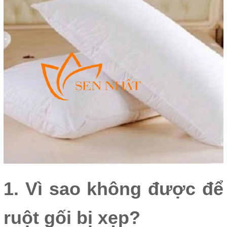
1. Vì sao không được để
ruột gối bị xẹp?