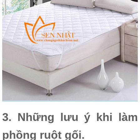
3. Những lưu ý khi làm
phồng ruột gối.