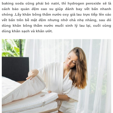
baking soda cũng phải bỏ natri, thì hydrogen peroxide sẽ là
cách bảo quản đệm cao su giúp đánh bay vết bẩn nhanh
chóng .Lấy khăn bông thấm nước oxy già lau trực tiếp lên các
vết bẩn trên bề mặt đệm nhưng nhớ chà nhẹ nhàng, sau đó
dùng khăn bông thấm nước muối sinh lý lau lại, cuối cùng
dùng khăn sạch và khăn ướt.