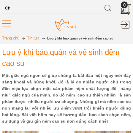
0
Trang chủ
Tin tức
Lưu ý khi bảo quản và vệ sinh đệm cao su
Lưu ý khi bảo quản và vệ sinh đệm
cao su
Một giấc ngủ ngon sẽ giúp chúng ta bắt đầu một ngày mới đầy
sảng khoái và hứng khởi, đó là lý do nhiều người chú trọng
đến việc lựa chọn một sản phẩm nệm chất lượng để “nâng
niu” giấc ngủ của mình, do đó nệm cao su thiên nhiên là sản
phẩm được nhiều người ưa chuộng. Những gì mà nệm cao su
non mang lại với nhiều ưu điểm vượt trội khiến người dùng
hài lòng. Bài viết hôm nay sẽ hướng dẫn bạn cách chọn nệm,
sử dụng và giữ gìn nệm cao su non đúng cách nhé!