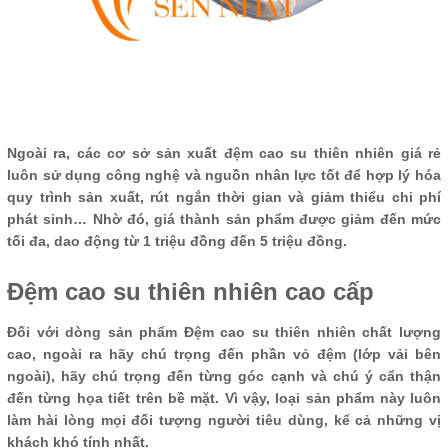
Ngoài ra, các cơ sở sản xuất đệm cao su thiên nhiên giá rẻ
luôn sử dụng công nghệ và nguồn nhân lực tốt để hợp lý hóa
quy trình sản xuất, rút ​​ngắn thời gian và giảm thiểu chi phí
phát sinh… Nhờ đó, giá thành sản phẩm được giảm đến mức
tối đa, dao động từ 1 triệu đồng đến 5 triệu đồng.
Đệm cao su thiên nhiên cao cấp
Đối với dòng sản phẩm Đệm cao su thiên nhiên chất lượng
cao, ngoài ra hãy chú trọng đến phần vỏ đệm (lớp vải bên
ngoài), hãy chú trọng đến từng góc cạnh và chú ý cẩn thận
đến từng họa tiết trên bề mặt. Vì vậy, loại sản phẩm này luôn
làm hài lòng mọi đối tượng người tiêu dùng, kể cả những vị
khách khó tính nhất.