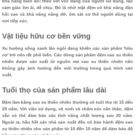
khả năng biến đổi theo với vóc dáng của người sử dụng, tạo
cảm giác êm ái, dễ chịu. Đó là nhờ mặt đệm có khả năng đàn
hồi cao và khả năng nâng đỡ, ôm sát cơ thể người dùng tại
nơi tiếp xúc.
Vật liệu hữu cơ bền vững
Xu hướng sống xanh lên ngôi đang khiến các sản phẩm 'hữu
cơ' trở nên rất phổ biến. Các dòng sản phẩm đệm cao su thiên
nhiên được sản xuất từ ​​nguồn mủ cao su thiên nhiên nên
không gây ảnh hưởng đến môi trường trong quá trình sản
xuất.
Tuổi thọ của sản phẩm lâu dài
Đệm làm bằng cao su thiên nhiên thường có tuổi thọ từ 15 đến
20 năm. Với việc sử dụng, vệ sinh và chăm sóc cẩn thận, đệm
vẫn có thể đảm bảo các tính năng chất lượng sau 20 năm.
Ngoài ra, hầu hết các nhà sản xuất đều có bảo hành đệm cao
su thiên nhiên cho sản phẩm từ 10 đến 15 năm để đảm bảo độ