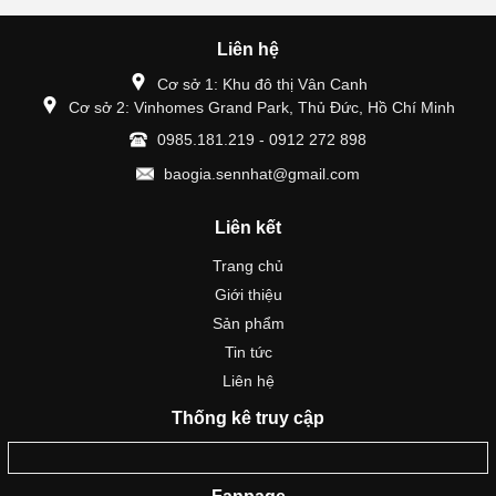
Liên hệ
Cơ sở 1: Khu đô thị Vân Canh
Cơ sở 2: Vinhomes Grand Park, Thủ Đức, Hồ Chí Minh
0985.181.219 - 0912 272 898
baogia.sennhat@gmail.com
Liên kết
Trang chủ
Giới thiệu
Sản phẩm
Tin tức
Liên hệ
Thống kê truy cập