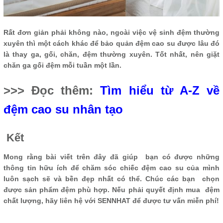
Rất đơn giản phải không nào, ngoài việc vệ sinh đệm thường
xuyên thì một cách khác để bảo quản đệm cao su được lâu đó
là thay ga, gối, chăn, đệm thường xuyên. Tốt nhất, nên giặt
chăn ga gối đệm mỗi tuần một lần.
>>> Đọc thêm:
Tìm hiểu từ A-Z về
đệm cao su nhân tạo
Kết
Mong rằng bài viết trên đây đã giúp bạn có được những
thông tin hữu ích để chăm sóc chiếc đệm cao su của mình
luôn sạch sẽ và bền đẹp nhất có thể. Chúc các bạn chọn
được sản phẩm đệm phù hợp. Nếu phải quyết định mua đệm
chất lượng, hãy liên hệ với SENNHAT để được tư vấn miễn phí!