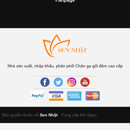
Fanpage
Nhà sản xuất, nhập khẩu, phân phối Chăn ga gối đệm cao cấp
Bản quyền thuộc về
Sen Nhật
.
Cung cấp bởi Sapo