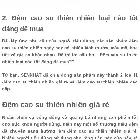
2. Đệm cao su thiên nhiên loại nào tốt
đáng để mua
Để đáp ứng nhu cầu của người tiêu dùng, các sản phẩm đệm
cao su thiên nhiên ngày nay có nhiều kích thước, mẫu mã, họa
tiết và giá cả khác nhau. Để trả lời câu hỏi “Đệm cao su thiên
nhiên loại nào tốt đáng để mua?”
Từ bạn, SENNHAT đã chia dòng sản phẩm này thành 2 loại là
đệm cao su thiên nhiên giá rẻ và đệm cao su thiên nhiên cao
cấp.
Đệm cao su thiên nhiên giá rẻ
Nhằm phục vụ cộng đồng và quảng bá những sản phẩm tốt
cho sức khỏe người dùng, hiện nay một số thương hiệu đệm
đã chuyển sang hướng làm đệm cao su thiên nhiên giá rẻ.
Nhiều người tiêu dùng sử dụng cho rằng tiền nào của nấy, rẻ