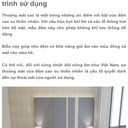
trình sử dụng
Thoáng mát cao là một trong những ưu điểm nổi bật của đệm
cao su thiên nhiên. Với cấu trúc bọt khí hở và các lỗ thông hơi
trên bề mặt, mẫu đệm này cho phép không khí lưu thông dễ
dàng.
Điều này giúp cho đệm có khả năng giữ ấm vào mùa đông và
mát vào mùa hè.
Có thể nói, đối với vùng nhiệt đới nóng ẩm như Việt Nam, sự
thoáng mát của đệm cao su thiên nhiên là yếu tố quyết định
đến sự thoải mái của người sử dụng.