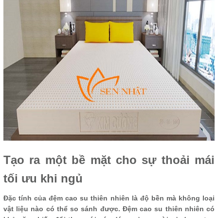
Tạo ra một bề mặt cho sự thoải mái
tối ưu khi ngủ
Đặc tính của đệm cao su thiên nhiên là độ bền mà không loại
vật liệu nào có thể so sánh được. Đệm cao su thiên nhiên có