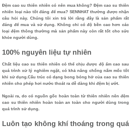
Đệm cao su thiên nhiên có nên mua không? Đệm cao su thiên
nhiên loại nào tốt đáng để mua? SENNHAT thường được nhận
câu hỏi này. Chúng tôi xin trả lời rằng đây là sản phẩm rất
đáng để mua và sử dụng. Không chỉ có độ bền cao hơn các
loại đệm thông thường mà sản phẩm này còn rất tốt cho sức
khỏe người dùng.
100% nguyên liệu tự nhiên
Chất liệu cao su thiên nhiên có thể chịu được độ ẩm cao sau
quá trình xử lý nghiêm ngặt, có khả năng chống nấm mốc tốt
khi sử dụng.Cấu trúc có dạng bong bóng hở của cao su thiên
nhiên cho phép hơi nước thoát ra dễ dàng khi đệm bị ướt.
Ngoài ra, do có nguồn gốc hoàn toàn từ thiên nhiên nên đệm
cao su thiên nhiên hoàn toàn an toàn cho người dùng trong
quá trình sử dụng.
Luôn tạo không khí thoáng trong quá