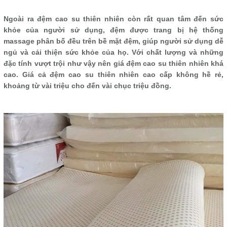
Ngoài ra đệm cao su thiên nhiên còn rất quan tâm đến sức
khỏe của người sử dụng, đệm được trang bị hệ thống
massage phân bố đều trên bề mặt đệm, giúp người sử dụng dễ
ngủ và cải thiện sức khỏe của họ. Với chất lượng và những
đặc tính vượt trội như vậy nên giá đệm cao su thiên nhiên khá
cao. Giá cả đệm cao su thiên nhiên cao cấp không hề rẻ,
khoảng từ vài triệu cho đến vài chục triệu đồng.