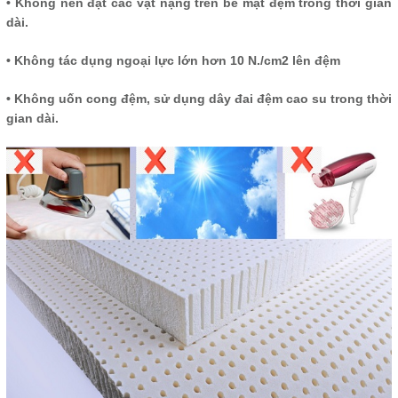
• Không nên đặt các vật nặng trên bề mặt đệm trong thời gian
dài.
• Không tác dụng ngoại lực lớn hơn 10 N./cm2 lên đệm
• Không uốn cong đệm, sử dụng dây đai đệm cao su trong thời
gian dài.