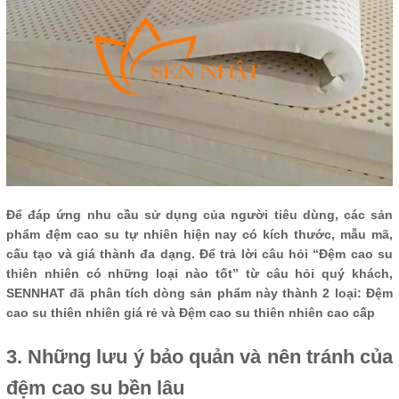
Để đáp ứng nhu cầu sử dụng của người tiêu dùng, các sản
phẩm đệm cao su tự nhiên hiện nay có kích thước, mẫu mã,
cấu tạo và giá thành đa dạng. Để trả lời câu hỏi “Đệm cao su
thiên nhiên có những loại nào tốt” từ câu hỏi quý khách,
SENNHAT đã phân tích dòng sản phẩm này thành 2 loại: Đệm
cao su thiên nhiên giá rẻ và Đệm cao su thiên nhiên cao cấp
3. Những lưu ý bảo quản và nên tránh của
đệm cao su bền lâu