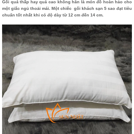
Gối quá thấp hay quá cao không hẳn là món đồ hoàn hảo cho
một giấc ngủ thoải mái. Một chiếc gối khách sạn 5 sao đạt tiêu
chuẩn tốt nhất khi có độ dày từ 12 cm đến 14 cm.