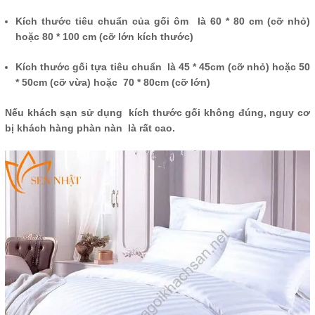
Kích thước tiêu chuẩn của gối ôm là 60 * 80 cm (cỡ nhỏ)
hoặc 80 * 100 cm (cỡ lớn kích thước)
Kích thước gối tựa tiêu chuẩn là 45 * 45cm (cỡ nhỏ) hoặc 50
* 50cm (cỡ vừa) hoặc 70 * 80cm (cỡ lớn)
Nếu khách sạn sử dụng kích thước gối không đúng, nguy cơ
bị khách hàng phàn nàn là rất cao.