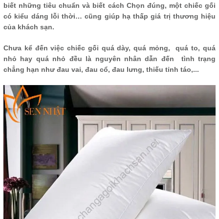
biết những tiêu chuẩn và biết cách Chọn đúng, một chiếc gối
có kiểu dáng lỗi thời… cũng giúp hạ thấp giá trị thương hiệu
của khách sạn.
Chưa kể đến việc chiếc gối quá dày, quá mỏng, quá to, quá
nhỏ hay quá nhỏ đều là nguyên nhân dẫn đến tình trạng
chẳng hạn như đau vai, đau cổ, đau lưng, thiếu tỉnh táo,...