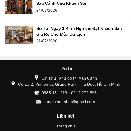
Sau Cánh Cửa Khách Sạn
24/07/2026
Bỏ Túi Ngay 3 Kinh Nghiệm Đặt Khách Sạn
Giá Rẻ Cho Mùa Du Lịch
21/07/2026
Liên hệ
Cơ sở 1: Khu đô thị Vân Canh
Cơ sở 2: Vinhomes Grand Park, Thủ Đức, Hồ Chí Minh
0985.181.219 - 0912 272 898
baogia.sennhat@gmail.com
Liên kết
Trang chủ