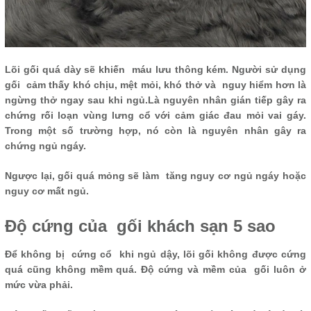
Lõi gối quá dày sẽ khiến máu lưu thông kém. Người sử dụng
gối cảm thấy khó chịu, mệt mỏi, khó thở và nguy hiểm hơn là
ngừng thở ngay sau khi ngủ.Là nguyên nhân gián tiếp gây ra
chứng rối loạn vùng lưng cổ với cảm giác đau mỏi vai gáy.
Trong một số trường hợp, nó còn là nguyên nhân gây ra
chứng ngủ ngáy.
Ngược lại, gối quá mỏng sẽ làm tăng nguy cơ ngủ ngáy hoặc
nguy cơ mất ngủ.
Độ cứng của gối khách sạn 5 sao
Để không bị cứng cổ khi ngủ dậy, lõi gối không được cứng
quá cũng không mềm quá. Độ cứng và mềm của gối luôn ở
mức vừa phải.