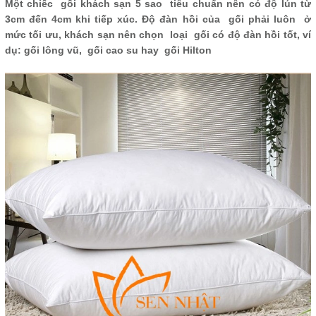
Một chiếc gối khách sạn 5 sao tiêu chuẩn nên có độ lún từ
3cm đến 4cm khi tiếp xúc. Độ đàn hồi của gối phải luôn ở
mức tối ưu, khách sạn nên chọn loại gối có độ đàn hồi tốt, ví
dụ: gối lông vũ, gối cao su hay gối Hilton