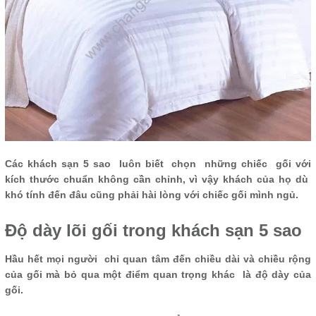
Các khách sạn 5 sao luôn biết chọn những chiếc gối với
kích thước chuẩn không cần chỉnh, vì vậy khách của họ dù
khó tính đến đâu cũng phải hài lòng với chiếc gối mình ngủ.
Độ dày lõi gối trong khách sạn 5 sao
Hầu hết mọi người chỉ quan tâm đến chiều dài và chiều rộng
của gối mà bỏ qua một điểm quan trọng khác là độ dày của
gối.