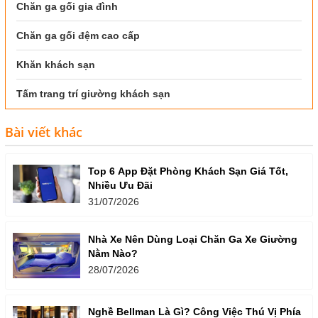
Chăn ga gối gia đình
Chăn ga gối đệm cao cấp
Khăn khách sạn
Tấm trang trí giường khách sạn
Bài viết khác
Top 6 App Đặt Phòng Khách Sạn Giá Tốt,
Nhiều Ưu Đãi
31/07/2026
Nhà Xe Nên Dùng Loại Chăn Ga Xe Giường
Nằm Nào?
28/07/2026
Nghề Bellman Là Gì? Công Việc Thú Vị Phía