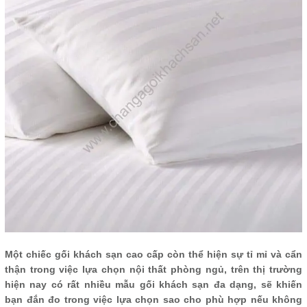
Một chiếc gối khách sạn cao cấp còn thể hiện sự tỉ mỉ và cẩn
thận trong việc lựa chọn nội thất phòng ngủ, trên thị trường
hiện nay có rất nhiều mẫu gối khách sạn đa dạng, sẽ khiến
bạn đắn đo trong việc lựa chọn sao cho phù hợp nếu không