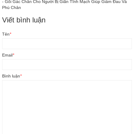
-
Gối Gác Chân Cho Người Bị Giãn Tĩnh Mạch Giúp Giảm Đau Và
Phù Chân
Viết bình luận
Tên
*
Email
*
Bình luận
*