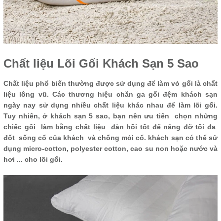
Chất liệu Lõi Gối Khách Sạn 5 Sao
Chất liệu phổ biến thường được sử dụng để làm vỏ gối là chất
liệu lông vũ. Các thương hiệu chăn ga gối đệm khách sạn
ngày nay sử dụng nhiều chất liệu khác nhau để làm lõi gối.
Tuy nhiên, ở khách sạn 5 sao, bạn nên ưu tiên chọn những
chiếc gối làm bằng chất liệu đàn hồi tốt để nâng đỡ tối đa
đốt sống cổ của khách và chống mỏi cổ. khách sạn có thể sử
dụng micro-cotton, polyester cotton, cao su non hoặc nước và
hơi ... cho lõi gối.