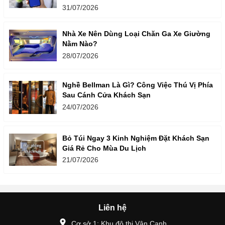
31/07/2026
Nhà Xe Nên Dùng Loại Chăn Ga Xe Giường
Nằm Nào?
28/07/2026
Nghề Bellman Là Gì? Công Việc Thú Vị Phía
Sau Cánh Cửa Khách Sạn
24/07/2026
Bỏ Túi Ngay 3 Kinh Nghiệm Đặt Khách Sạn
Giá Rẻ Cho Mùa Du Lịch
21/07/2026
Liên hệ
Cơ sở 1: Khu đô thị Vân Canh