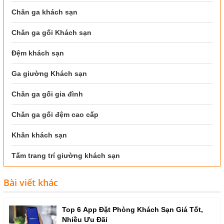
Chăn ga khách sạn
Chăn ga gối Khách sạn
Đệm khách sạn
Ga giường Khách sạn
Chăn ga gối gia đình
Chăn ga gối đệm cao cấp
Khăn khách sạn
Tấm trang trí giường khách sạn
Bài viết khác
Top 6 App Đặt Phòng Khách Sạn Giá Tốt,
Nhiều Ưu Đãi