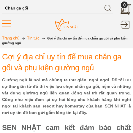
0
Trang chủ
Tin tức
Gợi ý địa chỉ uy tín để mua chăn ga gối và phụ kiện
giường ngủ
Gợi ý địa chỉ uy tín để mua chăn ga
gối và phụ kiện giường ngủ
Giường ngủ là nơi mà chúng ta thư giãn, nghỉ ngơi. Để tối ưu
sự thư giãn từ đó thì việc lựa chọn chăn ga gối, nệm và những
vật dụng giường ngủ liên quan đóng vai trò rất quan trọng.
Cũng như việc đem lại sự hài lòng cho khách hàng khi nghỉ
ngơi tại khách sạn, resort hay homestay của bạn. SEN NHẬT là
nơi uy tín để bạn gửi gắm lòng tin tại đây.
SEN NHẬT cam kết đảm bảo chất