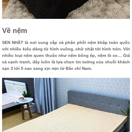
Về nệm
SEN NHẬT là nơi cung cấp và phân phối nệm khắp toàn quốc
với nhiều kiểu dáng từ hình vuông, chữ nhật tới hình tròn. Với
nhiều loại nệm quen thuộc như nệm bông ép, nệm lò xo… Giá
cả cạnh tranh, đây luôn là lựa chọn tin tưởng của chuỗi khách
sạn 3 tới 5 sao sang xịn mịn từ Bắc chí Nam.