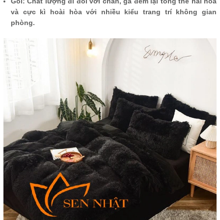
Gối: Chất lượng đi đôi với chăn, ga đem lại tổng thể hài hòa
và cực kì hoài hòa với nhiều kiểu trang trí không gian
phòng.