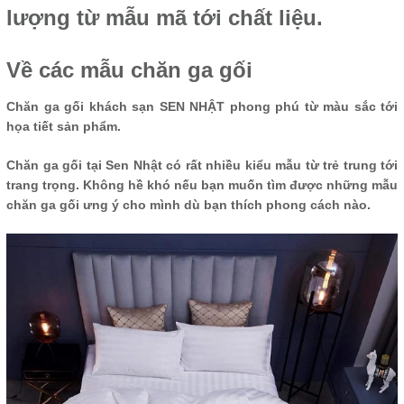
lượng từ mẫu mã tới chất liệu.
Về các mẫu chăn ga gối
Chăn ga gối khách sạn SEN NHẬT phong phú từ màu sắc tới
họa tiết sản phẩm.
Chăn ga gối tại Sen Nhật có rất nhiều kiểu mẫu từ trẻ trung tới
trang trọng. Không hề khó nếu bạn muốn tìm được những mẫu
chăn ga gối ưng ý cho mình dù bạn thích phong cách nào.