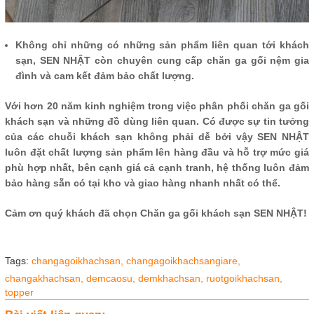
Không chỉ những có những sản phẩm liên quan tới khách
sạn, SEN NHẬT còn chuyên cung cấp chăn ga gối nệm gia
đình và cam kết đảm bảo chất lượng.
Với hơn 20 năm kinh nghiệm trong việc phân phối chăn ga gối
khách sạn và những đồ dùng liên quan. Có được sự tin tưởng
của các chuỗi khách sạn không phải dễ bởi vậy SEN NHẬT
luôn đặt chất lượng sản phẩm lên hàng đầu và hỗ trợ mức giá
phù hợp nhất, bên cạnh giá cả cạnh tranh, hệ thống luôn đảm
bảo hàng sẵn có tại kho và giao hàng nhanh nhất có thể.
Cảm ơn quý khách đã chọn Chăn ga gối khách sạn SEN NHẬT!
Tags:
changagoikhachsan,
changagoikhachsangiare,
changakhachsan,
demcaosu,
demkhachsan,
ruotgoikhachsan,
topper