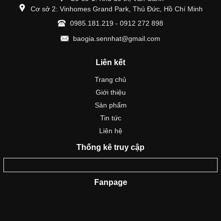
Cơ sở 2: Vinhomes Grand Park, Thủ Đức, Hồ Chí Minh
0985.181.219 - 0912 272 898
baogia.sennhat@gmail.com
Liên kết
Trang chủ
Giới thiệu
Sản phẩm
Tin tức
Liên hệ
Thống kê truy cập
Fanpage