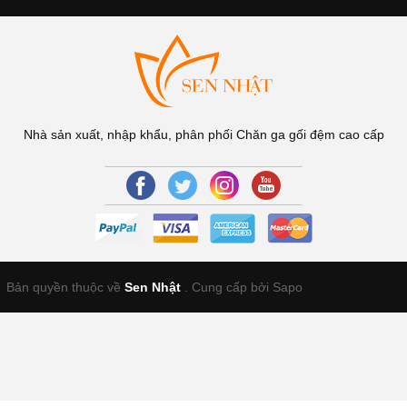
Nhà sản xuất, nhập khẩu, phân phối Chăn ga gối đệm cao cấp
Bản quyền thuộc về
Sen Nhật
.
Cung cấp bởi Sapo