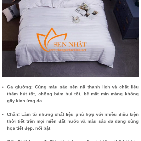
Ga giường: Cùng màu sắc nền nã thanh lịch và chất liệu
thấm hút tốt, chống bám bụi tốt, bề mặt mịn màng không
gây kích ứng da
Chăn: Làm từ những chất liệu phù hợp với nhiều điều kiện
thời tiết trên mọi miền đất nước và màu sắc đa dạng cùng
họa tiết đẹp, nổi bật.