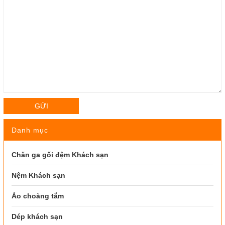
GỬI
Danh mục
Chăn ga gối đệm Khách sạn
Nệm Khách sạn
Áo choàng tắm
Dép khách sạn