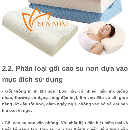
2.2. Phân loại gối cao su non dựa vào
mục đích sử dụng
- Gối thông minh khi ngủ: Loại này có nhiều mẫu mã giống
nhau, thường có dạng sóng đặc biệt, ôm vừa đầu và cổ, giúp
nâng đỡ đầu tốt hơn, giảm ngáy ngủ, chống vẹo cổ và đặt bạn
khi bạn đi ngủ.
- Gối cao su non văn phòng: Với chất liệu đặc biệt mềm mại và
thiết kế sáng tạo, Cao su non trở thành chiếc đệm lưng văn