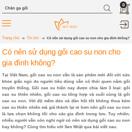
0
Trang chủ
Tin tức
Có nên sử dụng gối cao su non cho gia đình không?
Có nên sử dụng gối cao su non cho
gia đình không?
Tại Việt Nam, gối cao su non vẫn là sản phẩm mới đối với sức
khỏe giấc ngủ do người tiêu dùng vẫn có thói quen nằm gối
truyền thống. Gối cao su hiện nay được chia làm 3 loại: gối
cao su thiên nhiên, gối cao su tổng hợp và cuối cùng là gối
cao su non. Với độ mềm dẻo và đàn hồi tốt không thua kém
cao su thiên nhiên mà giá thành lại rẻ hơn nên gối cao su non
là lựa chọn không tồi cho các gia đình trung lưu. Tuy nhiên,
nhiều người vẫn còn nghi ngờ có nên sử dụng gối cao su non
hay không? Cùng tìm hiểu với Sen Nhật qua bài viết sau.