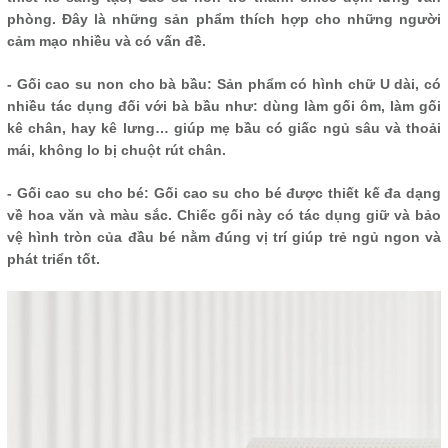
phòng. Đây là những sản phẩm thích hợp cho những người
cảm mạo nhiều và có vấn đề.
- Gối cao su non cho bà bầu: Sản phẩm có hình chữ U dài, có
nhiều tác dụng đối với bà bầu như: dùng làm gối ôm, làm gối
kê chân, hay kê lưng… giúp mẹ bầu có giấc ngủ sâu và thoải
mái, không lo bị chuột rút chân.
- Gối cao su cho bé: Gối cao su cho bé được thiết kế đa dạng
về hoa văn và màu sắc. Chiếc gối này có tác dụng giữ và bảo
vệ hình tròn của đầu bé nằm đúng vị trí giúp trẻ ngủ ngon và
phát triển tốt.