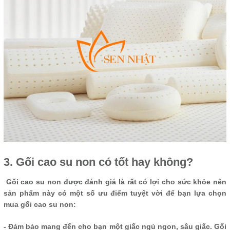
3. Gối cao su non có tốt hay không?
Gối cao su non được đánh giá là rất có lợi cho sức khỏe nên
sản phẩm này có một số ưu điểm tuyệt vời để bạn lựa chọn
mua gối cao su non:
- Đảm bảo mang đến cho bạn một giấc ngủ ngon, sâu giấc. Gối