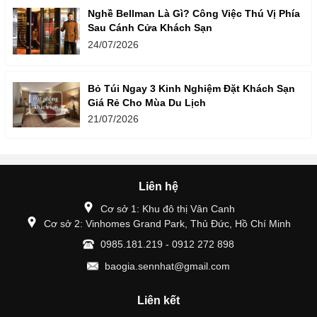
Nghề Bellman Là Gì? Công Việc Thú Vị Phía
Sau Cánh Cửa Khách Sạn
24/07/2026
Bỏ Túi Ngay 3 Kinh Nghiệm Đặt Khách Sạn
Giá Rẻ Cho Mùa Du Lịch
21/07/2026
Liên hệ
Cơ sở 1: Khu đô thị Vân Canh
Cơ sở 2: Vinhomes Grand Park, Thủ Đức, Hồ Chí Minh
0985.181.219 - 0912 272 898
baogia.sennhat@gmail.com
Liên kết