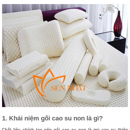
1. Khái niệm gối cao su non là gì?
Chất liệu chính tạo nên gối cao su non là mủ cao su thiên