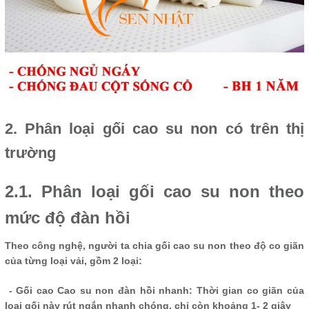
2. Phân loại gối cao su non có trên thị
trường
2.1. Phân loại gối cao su non theo
mức độ đàn hồi
Theo công nghệ, người ta chia gối cao su non theo độ co giãn
của từng loại vải, gồm 2 loại:
- Gối cao Cao su non đàn hồi nhanh: Thời gian co giãn của
loại gối này rút ngắn nhanh chóng, chỉ còn khoảng 1- 2 giây