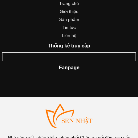
Trang chủ
Giới thiệu
Sản phẩm
Tin tức
Liên hệ
Thống kê truy cập
Fanpage
Nhà sản xuất, nhập khẩu, phân phối Chăn ga gối đệm cao cấp