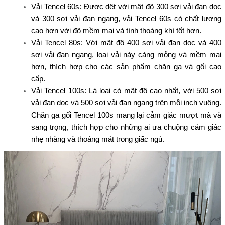
Vải Tencel 60s: Được dệt với mật độ 300 sợi vải đan dọc
và 300 sợi vải đan ngang, vải Tencel 60s có chất lượng
cao hơn với độ mềm mại và tính thoáng khí tốt hơn.
Vải Tencel 80s: Với mật độ 400 sợi vải đan dọc và 400
sợi vải đan ngang, loại vải này càng mỏng và mềm mại
hơn, thích hợp cho các sản phẩm chăn ga và gối cao
cấp.
Vải Tencel 100s: Là loại có mật độ cao nhất, với 500 sợi
vải đan dọc và 500 sợi vải đan ngang trên mỗi inch vuông.
Chăn ga gối Tencel 100s mang lại cảm giác mượt mà và
sang trọng, thích hợp cho những ai ưa chuộng cảm giác
nhẹ nhàng và thoáng mát trong giấc ngủ.