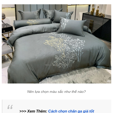
Nên lựa chọn màu sắc như thế nào?
>>> Xem Thêm:
Cách chọn chăn ga giá tốt