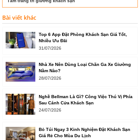
Tấm trang trí giường khách sạn
Bài viết khác
Top 6 App Đặt Phòng Khách Sạn Giá Tốt,
Nhiều Ưu Đãi
31/07/2026
Nhà Xe Nên Dùng Loại Chăn Ga Xe Giường
Nằm Nào?
28/07/2026
Nghề Bellman Là Gì? Công Việc Thú Vị Phía
Sau Cánh Cửa Khách Sạn
24/07/2026
Bỏ Túi Ngay 3 Kinh Nghiệm Đặt Khách Sạn
Giá Rẻ Cho Mùa Du Lịch