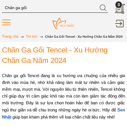
0
Trang chủ
Tin tức
Chăn Ga Gối Tencel - Xu Hướng Chăn Ga Năm 2024
Chăn Ga Gối Tencel - Xu Hướng
Chăn Ga Năm 2024
Chăn ga gối Tencel đang là xu hướng ưa chuộng của nhiều gia
đình vào mùa hè, nhờ khả năng làm mát tự nhiên và cảm giác
mềm mại, mượt mà. Với nguyên liệu từ thiên nhiên, Tencel không
chỉ giúp duy trì cảm giác khô ráo mà còn làm giảm tác động đến
môi trường. Đây là sự lựa chọn hoàn hảo để bạn có được giấc
ngủ thư giãn và dễ chịu trong những ngày hè oi bức. Hãy để
Sen
Nhật
giúp bạn khám phá thêm về loại chăn chất liệu này nhé!