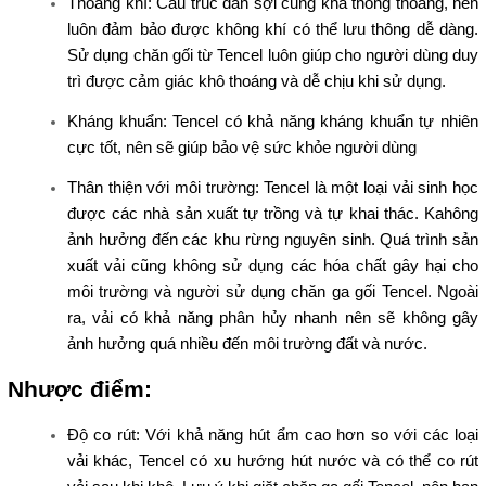
Thoáng khí: Cấu trúc đan sợi cũng khá thông thoáng, nên
luôn đảm bảo được không khí có thể lưu thông dễ dàng.
Sử dụng chăn gối từ Tencel luôn giúp cho người dùng duy
trì được cảm giác khô thoáng và dễ chịu khi sử dụng.
Kháng khuẩn: Tencel có khả năng kháng khuẩn tự nhiên
cực tốt, nên sẽ giúp bảo vệ sức khỏe người dùng
Thân thiện với môi trường: Tencel là một loại vải sinh học
được các nhà sản xuất tự trồng và tự khai thác. Kahông
ảnh hưởng đến các khu rừng nguyên sinh. Quá trình sản
xuất vải cũng không sử dụng các hóa chất gây hại cho
môi trường và người sử dụng chăn ga gối Tencel. Ngoài
ra, vải có khả năng phân hủy nhanh nên sẽ không gây
ảnh hưởng quá nhiều đến môi trường đất và nước.
Nhược điểm:
Độ co rút: Với khả năng hút ẩm cao hơn so với các loại
vải khác, Tencel có xu hướng hút nước và có thể co rút