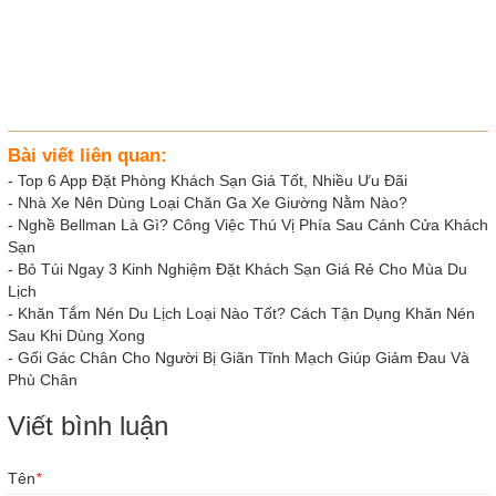
Bài viết liên quan:
-
Top 6 App Đặt Phòng Khách Sạn Giá Tốt, Nhiều Ưu Đãi
-
Nhà Xe Nên Dùng Loại Chăn Ga Xe Giường Nằm Nào?
-
Nghề Bellman Là Gì? Công Việc Thú Vị Phía Sau Cánh Cửa Khách
Sạn
-
Bỏ Túi Ngay 3 Kinh Nghiệm Đặt Khách Sạn Giá Rẻ Cho Mùa Du
Lịch
-
Khăn Tắm Nén Du Lịch Loại Nào Tốt? Cách Tận Dụng Khăn Nén
Sau Khi Dùng Xong
-
Gối Gác Chân Cho Người Bị Giãn Tĩnh Mạch Giúp Giảm Đau Và
Phù Chân
Viết bình luận
Tên
*