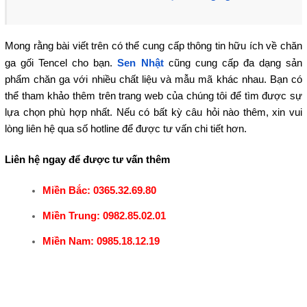
Mong rằng bài viết trên có thể cung cấp thông tin hữu ích về chăn
ga gối Tencel cho bạn.
Sen Nhật
cũng cung cấp đa dạng sản
phẩm chăn ga với nhiều chất liệu và mẫu mã khác nhau. Bạn có
thể tham khảo thêm trên trang web của chúng tôi để tìm được sự
lựa chọn phù hợp nhất. Nếu có bất kỳ câu hỏi nào thêm, xin vui
lòng liên hệ qua số hotline để được tư vấn chi tiết hơn.
Liên hệ ngay để được tư vấn thêm
Miền Bắc: 0365.32.69.80
Miền Trung: 0982.85.02.01
Miền Nam: 0985.18.12.19