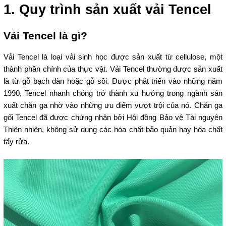
1. Quy trình sản xuất vải Tencel
Vải Tencel là gì?
Vải Tencel là loại vải sinh học được sản xuất từ cellulose, một
thành phần chính của thực vật. Vải Tencel thường được sản xuất
là từ gỗ bạch đàn hoặc gỗ sồi. Được phát triển vào những năm
1990, Tencel nhanh chóng trở thành xu hướng trong ngành sản
xuất chăn ga nhờ vào những ưu điểm vượt trội của nó. Chăn ga
gối Tencel đã được chứng nhận bởi Hội đồng Bảo vệ Tài nguyên
Thiên nhiên, không sử dụng các hóa chất bảo quản hay hóa chất
tẩy rửa.