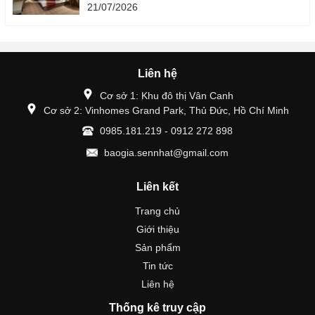
21/07/2026
Liên hệ
Cơ sở 1: Khu đô thị Vân Canh
Cơ sở 2: Vinhomes Grand Park, Thủ Đức, Hồ Chí Minh
0985.181.219 - 0912 272 898
baogia.sennhat@gmail.com
Liên kết
Trang chủ
Giới thiệu
Sản phẩm
Tin tức
Liên hệ
Thống kê truy cập