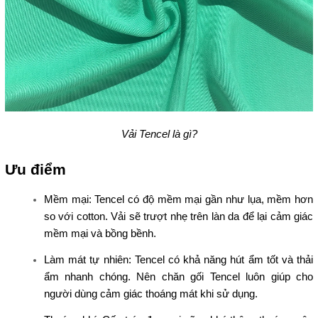
Vải Tencel là gì?
Ưu điểm
Mềm mại: Tencel có độ mềm mại gần như lụa, mềm hơn
so với cotton. Vải sẽ trượt nhẹ trên làn da để lại cảm giác
mềm mại và bồng bềnh.
Làm mát tự nhiên: Tencel có khả năng hút ẩm tốt và thải
ẩm nhanh chóng. Nên chăn gối Tencel luôn giúp cho
người dùng cảm giác thoáng mát khi sử dụng.