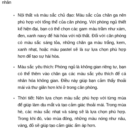
nhân
Nội thất và màu sắc chủ đạo: Màu sắc của chăn ga nên
phù hợp với tổng thể của căn phòng. Với phòng ngủ thiết
kế hiện đại, bạn có thể chọn các gam màu trầm như xám,
đen, xanh navy để hài hòa với nội thất. Đối với căn phòng
có màu sắc sáng tỏa, những chăn ga màu trắng, kem,
xanh nhạt, hoặc màu pastel sẽ là sự lựa chọn phù hợp
hơn để tạo sự hài hòa.
Màu sắc yêu thích: Phòng ngủ là không gian riêng tư, bạn
có thể thêm vào chăn ga các màu sắc yêu thích để cá
nhân hóa không gian. Điều này giúp bạn cảm thấy thoải
mái và thư giãn hơn khi ở trong căn phòng.
Thời tiết: Nên lựa chọn màu sắc phù hợp với từng mùa
để giúp làm dịu mắt và tạo cảm giác thoải mái. Trong mùa
hè, các màu sắc nhạt và sáng sẽ là lựa chọn phù hợp.
Trong khi đó, vào mùa đông, những màu nóng như nâu,
vàng, đỏ sẽ giúp tạo cảm giác ấm áp hơn.