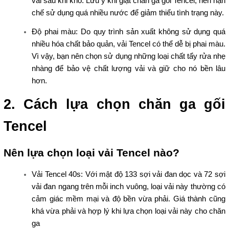
vải sau khi khô. Lưu ý khi giặt chăn ga gối Tencel, nên hạn
chế sử dụng quá nhiều nước để giảm thiểu tình trạng này.
Độ phai màu: Do quy trình sản xuất không sử dụng quá
nhiều hóa chất bảo quản, vải Tencel có thể dễ bị phai màu.
Vì vậy, bạn nên chọn sử dụng những loại chất tẩy rửa nhẹ
nhàng để bảo vệ chất lượng vải và giữ cho nó bền lâu
hơn.
2. Cách lựa chọn chăn ga gối
Tencel
Nên lựa chọn loại vải Tencel nào?
Vải Tencel 40s: Với mật độ 133 sợi vải đan dọc và 72 sợi
vải đan ngang trên mỗi inch vuông, loại vải này thường có
cảm giác mềm mại và độ bền vừa phải. Giá thành cũng
khá vừa phải và hợp lý khi lựa chọn loại vải này cho chăn
ga