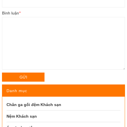
Bình luận
*
GỬI
Danh mục
Chăn ga gối đệm Khách sạn
Nệm Khách sạn