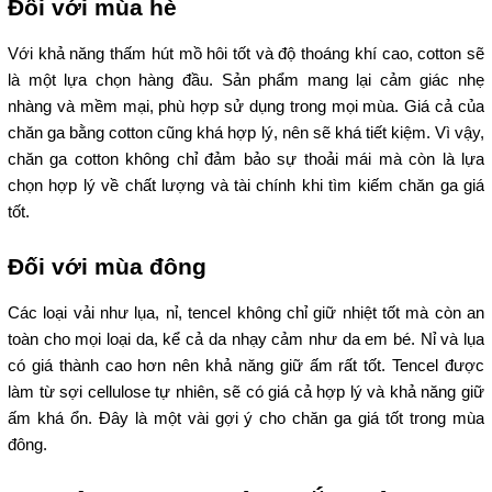
Đối với mùa hè
Với khả năng thấm hút mồ hôi tốt và độ thoáng khí cao, cotton sẽ
là một lựa chọn hàng đầu. Sản phẩm mang lại cảm giác nhẹ
nhàng và mềm mại, phù hợp sử dụng trong mọi mùa. Giá cả của
chăn ga bằng cotton cũng khá hợp lý, nên sẽ khá tiết kiệm. Vì vậy,
chăn ga cotton không chỉ đảm bảo sự thoải mái mà còn là lựa
chọn hợp lý về chất lượng và tài chính khi tìm kiếm chăn ga giá
tốt.
Đối với mùa đông
Các loại vải như lụa, nỉ, tencel không chỉ giữ nhiệt tốt mà còn an
toàn cho mọi loại da, kể cả da nhạy cảm như da em bé. Nỉ và lụa
có giá thành cao hơn nên khả năng giữ ấm rất tốt. Tencel được
làm từ sợi cellulose tự nhiên, sẽ có giá cả hợp lý và khả năng giữ
ấm khá ổn. Đây là một vài gợi ý cho chăn ga giá tốt trong mùa
đông.