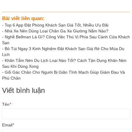
Bài viết liên quan:
-
Top 6 App Đặt Phòng Khách Sạn Giá Tốt, Nhiều Ưu Đãi
-
Nhà Xe Nên Dùng Loại Chăn Ga Xe Giường Nằm Nào?
-
Nghề Bellman Là Gì? Công Việc Thú Vị Phía Sau Cánh Cửa Khách
Sạn
-
Bỏ Túi Ngay 3 Kinh Nghiệm Đặt Khách Sạn Giá Rẻ Cho Mùa Du
Lịch
-
Khăn Tắm Nén Du Lịch Loại Nào Tốt? Cách Tận Dụng Khăn Nén
Sau Khi Dùng Xong
-
Gối Gác Chân Cho Người Bị Giãn Tĩnh Mạch Giúp Giảm Đau Và
Phù Chân
Viết bình luận
Tên
*
Email
*