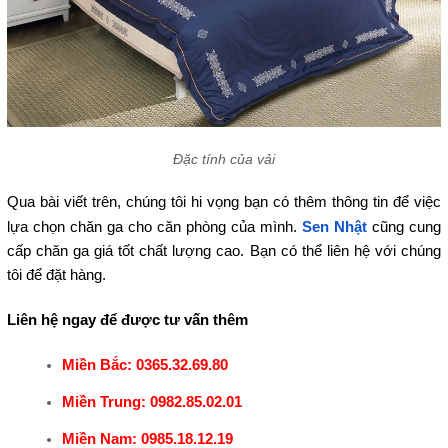
Đặc tính của vải
Qua bài viết trên, chúng tôi hi vọng bạn có thêm thông tin để việc
lựa chọn chăn ga cho căn phòng của mình.
Sen Nhật
cũng cung
cấp chăn ga giá tốt chất lượng cao. Bạn có thể liên hệ với chúng
tôi để đặt hàng.
Liên hệ ngay để được tư vấn thêm
Miền Bắc: 0365.32.69.80
Miền Trung: 0982.85.02.01
Miền Nam: 0985.18.12.19