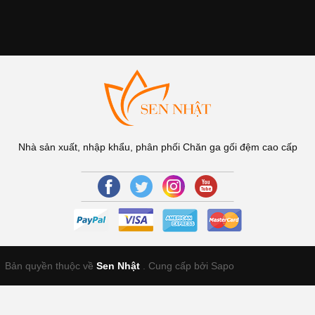
Nhà sản xuất, nhập khẩu, phân phối Chăn ga gối đệm cao cấp
Bản quyền thuộc về
Sen Nhật
.
Cung cấp bởi Sapo