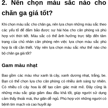
2. Nên chọn màu sắc nào cho
chăn ga giá tốt?
Khi chọn màu sắc cho chăn ga, nên lựa chọn những màu sắc theo
các yếu tố để đảm bảo được sự hài hòa cho căn phòng và phù
hợp với thời tiết. Màu sắc có thể ảnh hưởng trực tiếp đến tâm
trạng của chủ nhân căn phòng nên việc lựa chọn màu sắc phù
hợp là rất cần thiết. Vậy nên lựa chọn màu sắc như thế nào cho
bộ chăn ga giá tốt?
Gam màu nhạt
Bao gồm các màu như xanh lá cây, xanh dương nhạt, trắng, be.
Bạn có thể chọn lựa cho căn phòng có nhiều ánh sáng tự nhiên.
Có nhiều cỏ cây hoa lá để tạo cảm giác mát mẻ. Đây cũng là
những màu sắc giúp giảm đau đầu khả tốt, giúp người sử dụng
cảm thấy thoải mái, thư giãn dễ ngủ. Phù hợp với những người có
bệnh tim mạch và cao huyết áp