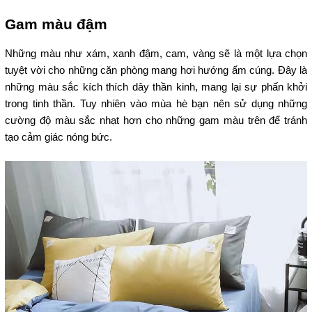
Gam màu đậm
Những màu như xám, xanh đậm, cam, vàng sẽ là một lựa chọn
tuyệt vời cho những căn phòng mang hơi hướng ấm cúng. Đây là
những màu sắc kích thích dây thần kinh, mang lại sự phấn khởi
trong tinh thần. Tuy nhiên vào mùa hè bạn nên sử dụng những
cường độ màu sắc nhạt hơn cho những gam màu trên để tránh
tạo cảm giác nóng bức.