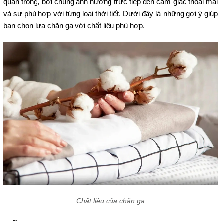
quan trọng, bởi chúng ảnh hưởng trực tiếp đến cảm giác thoải mái
và sự phù hợp với từng loại thời tiết. Dưới đây là những gợi ý giúp
bạn chọn lựa chăn ga với chất liệu phù hợp.
Chất liệu của chăn ga