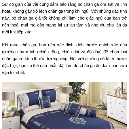
Sự co giãn của vải cũng đảm bảo rằng bộ chăn ga ôm sát và linh
hoạt, không gây xô lệch chăn ga trong khi ngủ. Với những đặc tính
này, bộ chăn ga giá tốt không chỉ làm cho giấc ngủ của bạn trở
nên thoải mái mà còn mang lại sự an tâm và nhẹ dịu cho làn da
mỗi khi tiếp xúc.
Khi mua chăn ga, bạn nên xác định kích thước chính xác của
giường của mình (chiều rộng, chiều dài và độ dày) để chọn loại
chăn ga có kích thước tương ứng. Đối với giường có kích thước
đặc biệt, bạn có thể cân nhắc đặt làm đo chăn ga để đảm bảo vừa
vặn tốt nhất.