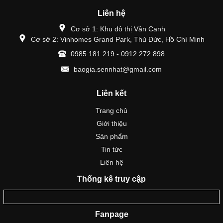
Liên hệ
Cơ sở 1: Khu đô thị Vân Canh
Cơ sở 2: Vinhomes Grand Park, Thủ Đức, Hồ Chí Minh
0985.181.219 - 0912 272 898
baogia.sennhat@gmail.com
Liên kết
Trang chủ
Giới thiệu
Sản phẩm
Tin tức
Liên hệ
Thống kê truy cập
Fanpage