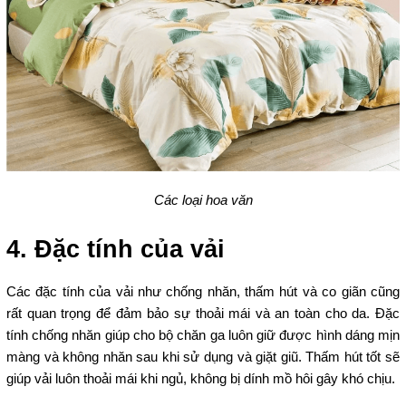
Các loại hoa văn
4. Đặc tính của vải
Các đặc tính của vải như chống nhăn, thấm hút và co giãn cũng
rất quan trọng để đảm bảo sự thoải mái và an toàn cho da. Đặc
tính chống nhăn giúp cho bộ chăn ga luôn giữ được hình dáng mịn
màng và không nhăn sau khi sử dụng và giặt giũ. Thấm hút tốt sẽ
giúp vải luôn thoải mái khi ngủ, không bị dính mồ hôi gây khó chịu.