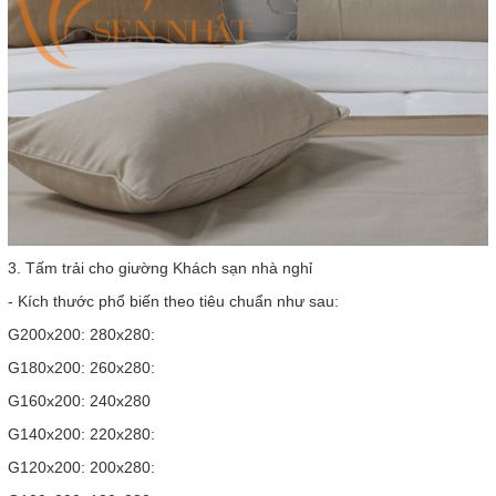
3. Tấm trải cho giường Khách sạn nhà nghỉ
- Kích thước phổ biến theo tiêu chuẩn như sau:
G200x200: 280x280:
G180x200: 260x280:
G160x200: 240x280
G140x200: 220x280:
G120x200: 200x280: