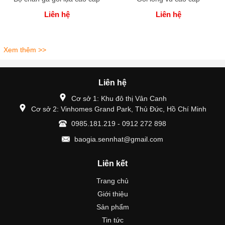
Liên hệ
Liên hệ
Xem thêm >>
Liên hệ
Cơ sở 1: Khu đô thị Vân Canh
Cơ sở 2: Vinhomes Grand Park, Thủ Đức, Hồ Chí Minh
0985.181.219 - 0912 272 898
baogia.sennhat@gmail.com
Liên kết
Trang chủ
Giới thiệu
Sản phẩm
Tin tức