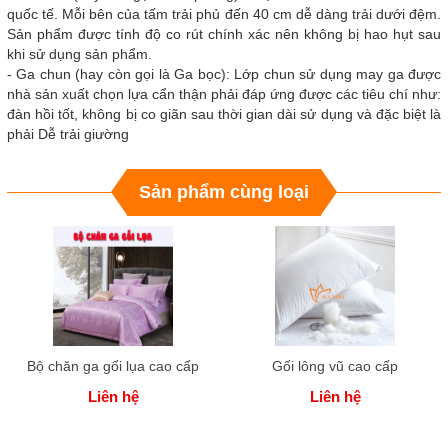
quốc tế. Mỗi bên của tấm trải phủ đến 40 cm dễ dàng trải dưới đệm.
Sản phẩm được tính độ co rút chính xác nên không bị hao hụt sau
khi sử dụng sản phẩm.
- Ga chun (hay còn gọi là Ga bọc): Lớp chun sử dụng may ga được
nhà sản xuất chọn lựa cẩn thận phải đáp ứng được các tiêu chí như:
đàn hồi tốt, không bị co giãn sau thời gian dài sử dụng và đặc biệt là
phải Dễ trải giường
Sản phẩm cùng loại
Bộ chăn ga gối lụa cao cấp
Gối lông vũ cao cấp
Liên hệ
Liên hệ