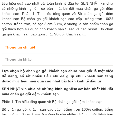
tiêu hiệu quả cao nhất bài toán kinh tế đầu tư. SEN NHẬT xin chia
sẻ những kinh nghiệm cơ bản nhất khi đặt mua chăn ga gối đệm
khách sạn. Phần 1: Tìn hiểu tổng quan về Bộ chăn ga gối đệm
khách sạn Bộ chăn ga gối khách sạn cao cấp trắng trơn 100%
cotton. trắng trơn, có sọc 3 cm-5 cm, ô vuông là sản phẩm chăn ga
gối thích hợp sử dụng cho khách sạn 5 sao và các resort. Bộ chăn
ga gối khách sạn bao gồm : 1. Vỏ gối Khách sạn...
Thông tin chi tiết
Thông tin khác
Lựa chọn bộ chăn ga gối khách sạn chưa bao giờ là một việc
dễ dàng, có rất nhiều tiêu chí để giúp chủ khách sạn tăng
được mục tiêu hiệu quả cao nhất bài toán kinh tế đầu tư.
SEN NHẬT xin chia sẻ những kinh nghiệm cơ bản nhất khi đặt
mua chăn ga gối đệm khách sạn.
Phần 1: Tìn hiểu tổng quan về Bộ chăn ga gối đệm khách sạn
Bộ chăn ga gối khách sạn cao cấp trắng trơn 100% cotton. trắng
trơn, có sọc 3 cm-5 cm, ô vuông là sản phẩm chăn ga gối thích hợp