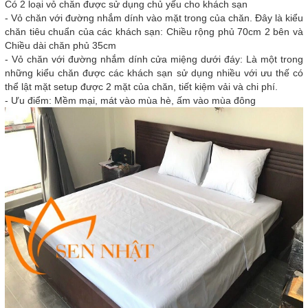
Có 2 loại vỏ chăn được sử dụng chủ yếu cho khách sạn
- Vỏ chăn với đường nhắm dính vào mặt trong của chăn. Đây là kiểu
chăn tiêu chuẩn của các khách sạn: Chiều rộng phủ 70cm 2 bên và
Chiều dài chăn phủ 35cm
- Vỏ chăn với đường nhắm dính cửa miệng dưới đáy: Là một trong
những kiểu chăn được các khách sạn sử dụng nhiều với ưu thế có
thể lật mặt setup được 2 mặt của chăn, tiết kiệm vải và chi phí.
- Ưu điểm: Mềm mại, mát vào mùa hè, ấm vào mùa đông