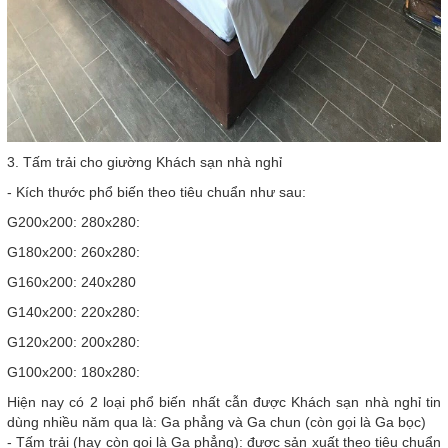
3. Tấm trải cho giường Khách sạn nhà nghỉ
- Kích thước phổ biến theo tiêu chuẩn như sau:
G200x200: 280x280:
G180x200: 260x280:
G160x200: 240x280
G140x200: 220x280:
G120x200: 200x280:
G100x200: 180x280:
Hiện nay có 2 loại phổ biến nhất cẫn được Khách sạn nhà nghỉ tin
dùng nhiều năm qua là: Ga phẳng và Ga chun (còn gọi là Ga bọc)
- Tấm trải (hay còn gọi là Ga phẳng): được sản xuất theo tiêu chuẩn