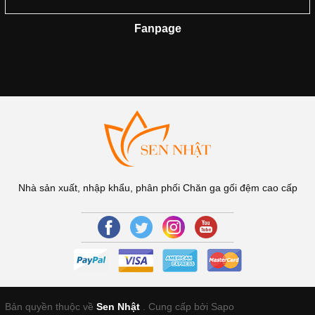
Fanpage
Nhà sản xuất, nhập khẩu, phân phối Chăn ga gối đệm cao cấp
Bản quyền thuộc về
Sen Nhật
.
Cung cấp bởi Sapo