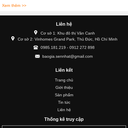
Xem thêm >>
Liên hệ
Cơ sở 1: Khu đô thị Vân Canh
Cơ sở 2: Vinhomes Grand Park, Thủ Đức, Hồ Chí Minh
0985.181.219 - 0912 272 898
baogia.sennhat@gmail.com
Liên kết
Trang chủ
Giới thiệu
Sản phẩm
Tin tức
Liên hệ
Thống kê truy cập