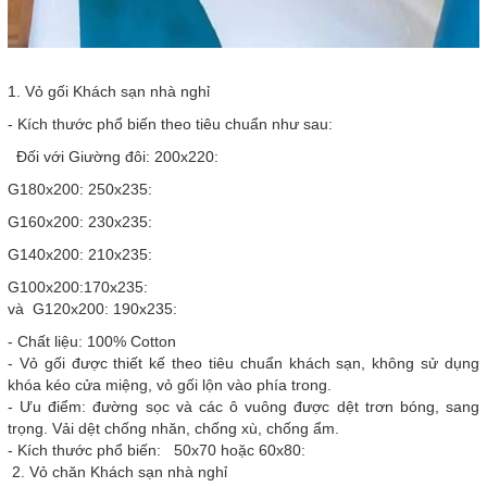
1. Vỏ gối Khách sạn nhà nghỉ
- Kích thước phổ biến theo tiêu chuẩn như sau:
Đối với Giường đôi: 200x220:
G180x200: 250x235:
G160x200: 230x235:
G140x200: 210x235:
G100x200:170x235:
và G120x200: 190x235:
- Chất liệu: 100% Cotton
- Vỏ gối được thiết kế theo tiêu chuẩn khách sạn, không sử dụng
khóa kéo cửa miệng, vỏ gối lộn vào phía trong.
- Ưu điểm: đường sọc và các ô vuông được dệt trơn bóng, sang
trọng. Vải dệt chống nhăn, chống xù, chống ẩm.
- Kích thước phổ biến: 50x70 hoặc 60x80:
2. Vỏ chăn Khách sạn nhà nghỉ