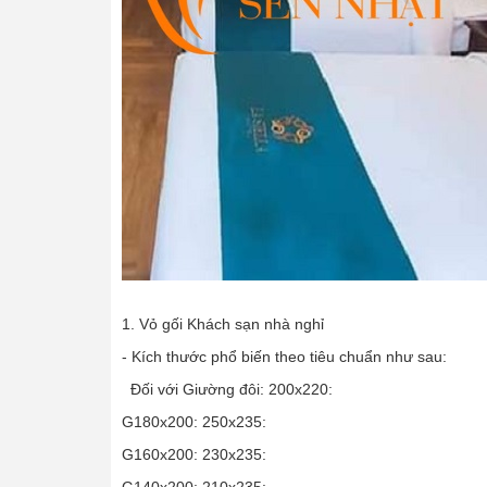
1. Vỏ gối Khách sạn nhà nghỉ
- Kích thước phổ biến theo tiêu chuẩn như sau:
Đối với Giường đôi: 200x220:
G180x200: 250x235:
G160x200: 230x235: