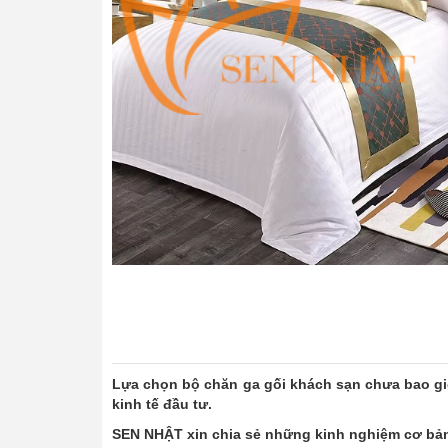
Lựa chọn bộ chăn ga gối khách sạn chưa bao giờ 
kinh tế đầu tư.
SEN NHẬT xin chia sẻ những kinh nghiệm cơ bản