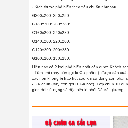
- Kích thước phổ biến theo tiêu chuẩn như sau:
G200x200: 280x280:
G180x200: 260x280:
G160x200: 240x280
G140x200: 220x280:
G120x200: 200x280:
G100x200: 180x280:
Hiện nay có 2 loại phổ biến nhất cẫn được Khách sạ
- Tấm trải (hay còn gọi là Ga phẳng): được sản xuấ
xác nên không bị hao hụt sau khi sử dụng sản phẩm.
- Ga chun (hay còn gọi là Ga bọc): Lớp chun sử dụn
gian dài sử dụng và đặc biệt là phải Dễ trải giường