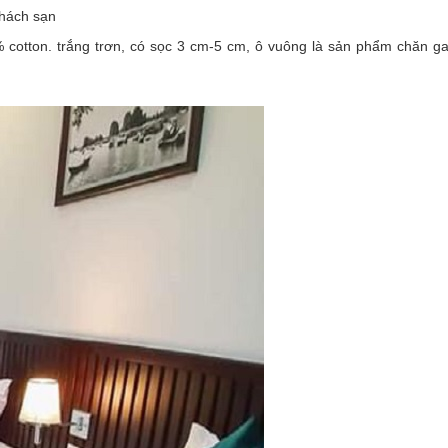
khách sạn
 cotton. trắng trơn, có sọc 3 cm-5 cm, ô vuông là sản phẩm chăn ga