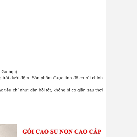
à Ga bọc)
g trải dưới đệm. Sản phẩm được tính độ co rút chính
iêu chí như: đàn hồi tốt, không bị co giãn sau thời