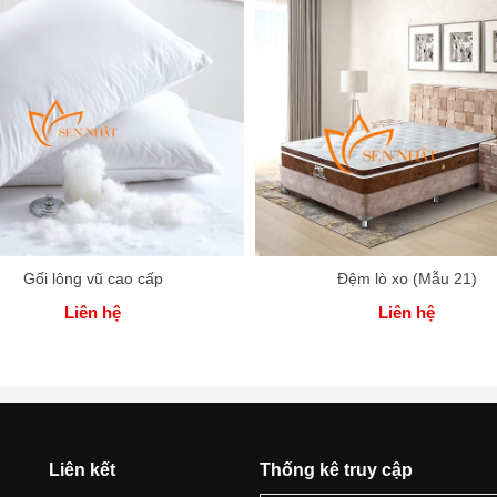
Gối lông vũ cao cấp
Đệm lò xo (Mẫu 21)
Liên hệ
Liên hệ
Liên kết
Thống kê truy cập