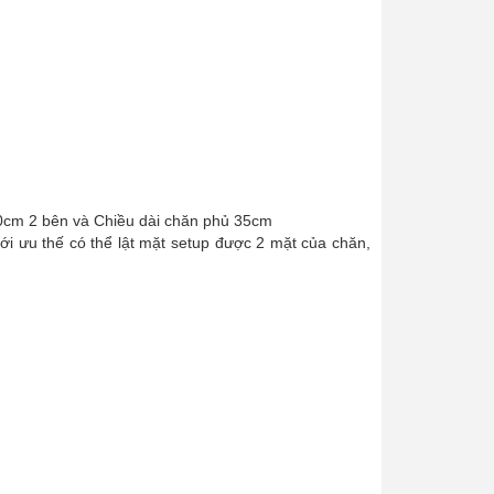
70cm 2 bên và Chiều dài chăn phủ 35cm
i ưu thế có thể lật mặt setup được 2 mặt của chăn,