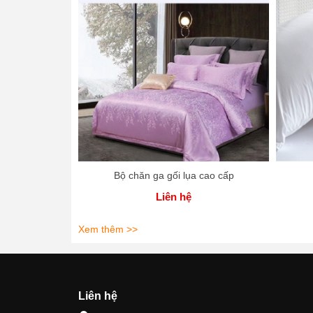
Bộ chăn ga gối lụa cao cấp
Liên hệ
Xem thêm >>
Liên hệ