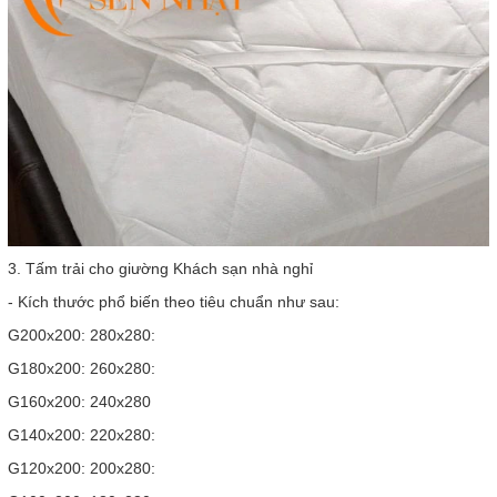
3. Tấm trải cho giường Khách sạn nhà nghỉ
- Kích thước phổ biến theo tiêu chuẩn như sau:
G200x200: 280x280:
G180x200: 260x280:
G160x200: 240x280
G140x200: 220x280:
G120x200: 200x280: