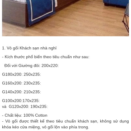
1. Vỏ gối Khách sạn nhà nghỉ
- Kích thước phổ biến theo tiêu chuẩn như sau:
Đối với Giường đôi: 200x220:
G180x200: 250x235:
G160x200: 230x235:
G140x200: 210x235:
G100x200:170x235:
và G120x200: 190x235:
- Chất liệu: 100% Cotton
- Vỏ gối được thiết kế theo tiêu chuẩn khách sạn, không sử dụng
khóa kéo cửa miệng, vỏ gối lộn vào phía trong.