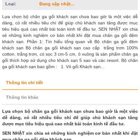
Loại:
Đang cập nhật...
Lựa chọn bộ chăn ga gối khách sạn chưa bao giờ là một việc dễ
dàng, có rất nhiều tiêu chí để giúp chủ khách sạn tăng được mục
tiêu hiệu quả cao nhất bài toán kinh tế đầu tư. SEN NHẬT xin chia
sẻ những kinh nghiệm cơ bản nhất khi đặt mua chăn ga gối đệm
khách sạn. Phần 1: Tìn hiểu tổng quan về Bộ chăn ga gối đệm
khách sạn Bộ chăn ga gối khách sạn cao cấp trắng trơn 100%
cotton. trắng trơn, có sọc 3 cm-5 cm, ô vuông là sản phẩm chăn ga
gối thích hợp sử dụng cho khách sạn 5 sao và các resort. Bộ chăn
ga gối khách sạn bao gồm : 1. Vỏ gối Khách sạn...
Thông tin chi tiết
Thông tin khác
Lựa chọn bộ chăn ga gối khách sạn chưa bao giờ là một việc
dễ dàng, có rất nhiều tiêu chí để giúp chủ khách sạn tăng
được mục tiêu hiệu quả cao nhất bài toán kinh tế đầu tư.
SEN NHẬT xin chia sẻ những kinh nghiệm cơ bản nhất khi đặt
mua chăn ga gối đệm khách sạn.