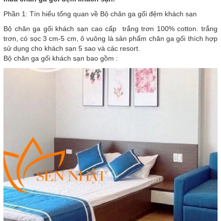
Phần 1: Tìn hiểu tổng quan về Bộ chăn ga gối đệm khách sạn
Bộ chăn ga gối khách sạn cao cấp trắng trơn 100% cotton. trắng
trơn, có sọc 3 cm-5 cm, ô vuông là sản phẩm chăn ga gối thích hợp
sử dụng cho khách sạn 5 sao và các resort.
Bộ chăn ga gối khách sạn bao gồm :