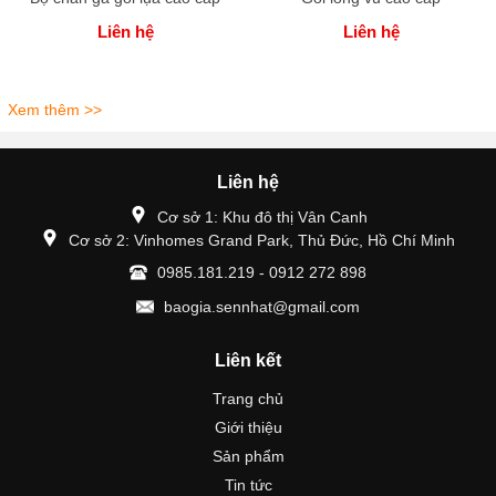
Liên hệ
Liên hệ
Xem thêm >>
Liên hệ
Cơ sở 1: Khu đô thị Vân Canh
Cơ sở 2: Vinhomes Grand Park, Thủ Đức, Hồ Chí Minh
0985.181.219 - 0912 272 898
baogia.sennhat@gmail.com
Liên kết
Trang chủ
Giới thiệu
Sản phẩm
Tin tức