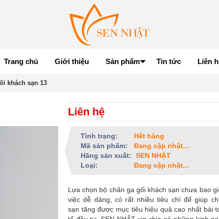
Trang chủ
Giới thiệu
Sản phẩm
Tin tức
Liên h
ối khách sạn 13
Liên hệ
Tình trạng:
Hết hàng
Mã sản phẩm:
Đang cập nhật...
Hãng sản xuất:
SEN NHẬT
Loại:
Đang cập nhật...
Lựa chọn bộ chăn ga gối khách sạn chưa bao gi
việc dễ dàng, có rất nhiều tiêu chí để giúp c
sạn tăng được mục tiêu hiệu quả cao nhất bài t