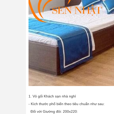
1. Vỏ gối Khách sạn nhà nghỉ
- Kích thước phổ biến theo tiêu chuẩn như sau:
Đối với Giường đôi: 200x220: