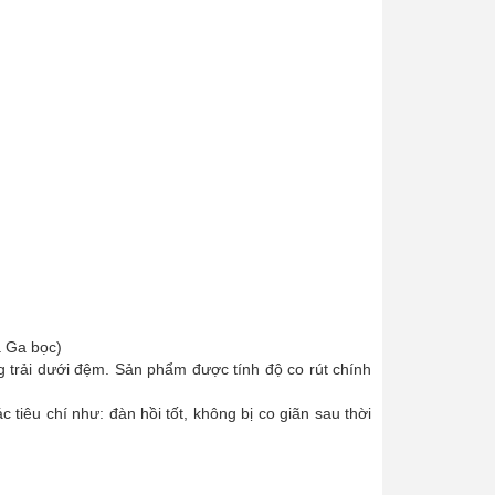
à Ga bọc)
g trải dưới đệm. Sản phẩm được tính độ co rút chính
iêu chí như: đàn hồi tốt, không bị co giãn sau thời