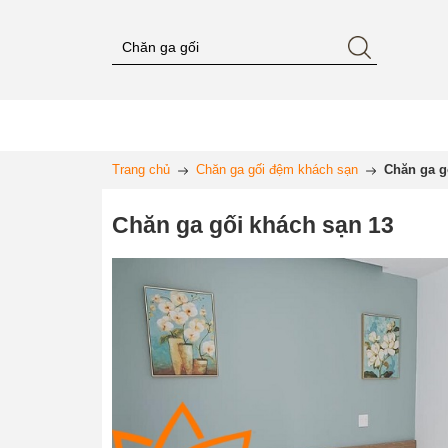
Trang chủ
Chăn ga gối đệm khách sạn
Chăn ga g
Chăn ga gối khách sạn 13