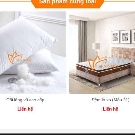
Sản phẩm cùng loại
Gối lông vũ cao cấp
Đệm lò xo (Mẫu 21)
Liên hệ
Liên hệ