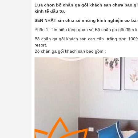
Lựa chọn bộ chăn ga gối khách sạn chưa bao giờ 
kinh tế đầu tư.
SEN NHẬT xin chia sẻ những kinh nghiệm cơ bản
Phần 1: Tìn hiểu tổng quan về Bộ chăn ga gối đệm 
Bộ chăn ga gối khách sạn cao cấp trắng trơn 100%
resort.
Bộ chăn ga gối khách sạn bao gồm :