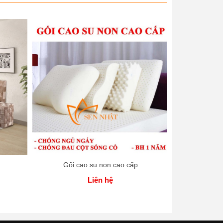
Gối cao su non cao cấp
Gối cao s
Liên hệ