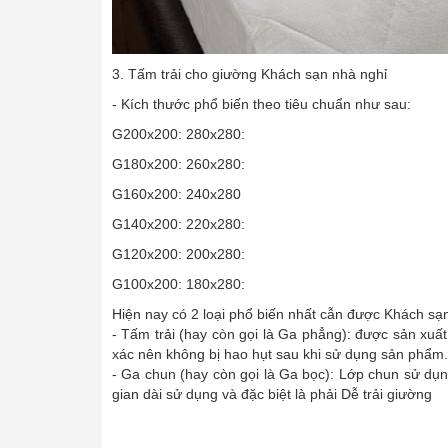
3. Tấm trải cho giường Khách sạn nhà nghỉ
- Kích thước phổ biến theo tiêu chuẩn như sau:
G200x200: 280x280:
G180x200: 260x280:
G160x200: 240x280
G140x200: 220x280:
G120x200: 200x280:
G100x200: 180x280:
Hiện nay có 2 loại phổ biến nhất cẫn được Khách sạ
- Tấm trải (hay còn gọi là Ga phẳng): được sản xuấ
xác nên không bị hao hụt sau khi sử dụng sản phẩm.
- Ga chun (hay còn gọi là Ga bọc): Lớp chun sử dụn
gian dài sử dụng và đặc biệt là phải Dễ trải giường