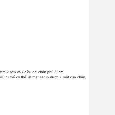
70cm 2 bên và Chiều dài chăn phủ 35cm
i ưu thế có thể lật mặt setup được 2 mặt của chăn,