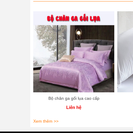
Bộ chăn ga gối lụa cao cấp
Liên hệ
Xem thêm >>