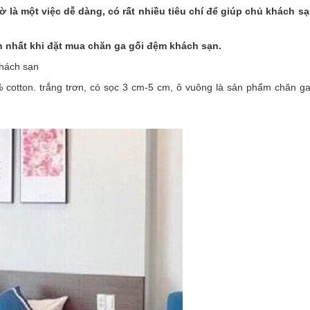
là một việc dễ dàng, có rất nhiều tiêu chí để giúp chủ khách s
 nhất khi đặt mua chăn ga gối đệm khách sạn.
khách sạn
 cotton. trắng trơn, có sọc 3 cm-5 cm, ô vuông là sản phẩm chăn ga