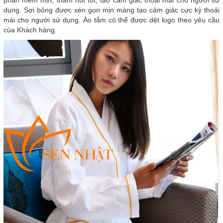
phần mềm mịn, thấm hút tốt, tạo cảm giác thoải mái cho người sử
dụng. Sợi bông được xén gọn mịn màng tạo cảm giác cực kỳ thoải
mái cho người sử dụng. Áo tắm có thể được dệt logo theo yêu cầu
của Khách hàng.