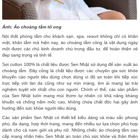
Ảnh: Áo choàng tắm tổ ong
Nội thất phòng tắm cho khách sạn, spa, resort không chỉ có khăn
mặt, khăn tắm mà hiện nay, áo choàng tắm cũng là vật dụng ngày
một được các chủ kinh doanh chú trọng đầu tư, để hoàn thiện vẻ
đẹp sang trọng và tinh tế.
Sợi cotton 100% là chất liệu được Sen Nhật sử dụng để sản xuất áo
choàng tắm. Đây cũng là chất liệu được các chuyên gia sức khỏe
khuyến cáo người tiêu dùng chọn dùng vì độ an toàn khi tiếp xúc
trực tiếp với làn da cũng như sự mịn màng, êm ái mang lại trải
nghiệm tuyệt vời nhất cho con người. Chính vì thế, các sản phẩm
của Sen Nhật luôn mang mùi thơm tự nhiên có khả năng kháng
khuẩn và chống nấm mốc cao, không chứa chất độc hại gây ảnh
hưởng đến sức khỏe người tiêu dùng.
Các sản phẩm Sen Nhật có thiết kế kiểu dáng và màu sắc phong
phú, đa dạng, hợp thời trang, mang đến nhiều sự lựa chọn phù hợp
dành cho cả nam giới và phụ nữ. Những chiếc áo choàng tắm cao
cấp mang nhãn hiệu Sen Nhật an toàn cho sức khỏe và thân thiện