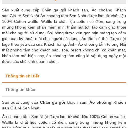
Sản xuất cung cấp Chăn ga gối khách sạn, Áo choàng Khách
sạn Giá rẻ Sen Nhật Áo choàng tắm Sen Nhật được làm từ chất liệu
100% Cotton waffle. Waffle là chất liệu cotton cổ điển, sang trọng
nhưng không kém phần mềm mịn, thấm hút tốt, tạo cảm giác thoải
mái cho người sử dụng. Sợi bông được xén gọn mịn màng tạo cảm
giác cực kỳ thoải mái cho người sử dụng. Áo tắm có thể được dệt
logo theo yêu cầu của Khách hàng. Ảnh: Áo choàng tắm tổ ong Nội
thất phòng tắm cho khách sạn, spa, resort không chỉ có khăn mặt,
khăn tắm mà hiện nay, áo choàng tắm cũng là vật dụng ngày một
được các chủ kinh doanh chú...
Thông tin chi tiết
Thông tin khác
Sản xuất cung cấp
Chăn ga gối
khách sạn,
Áo choàng Khách
sạn
Giá rẻ Sen Nhật
Áo choàng tắm Sen Nhật được làm từ chất liệu 100% Cotton waffle.
Waffle là chất liệu cotton cổ điển, sang trọng nhưng không kém