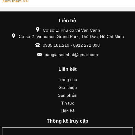
Xem thêm >>
Liên hệ
Cơ sở 1: Khu đô thị Vân Canh
Cơ sở 2: Vinhomes Grand Park, Thủ Đức, Hồ Chí Minh
0985.181.219 - 0912 272 898
baogia.sennhat@gmail.com
Liên kết
Trang chủ
Giới thiệu
Sản phẩm
Tin tức
Liên hệ
Thống kê truy cập