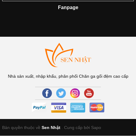
Fanpage
Nhà sản xuất, nhập khẩu, phân phối Chăn ga gối đệm cao cấp
Bản quyền thuộc về
Sen Nhật
.
Cung cấp bởi Sapo