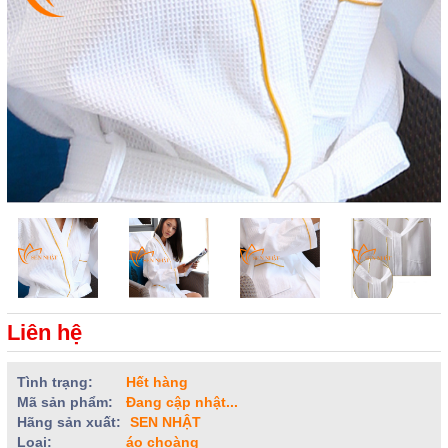
Liên hệ
Tình trạng:
Hết hàng
Mã sản phẩm:
Đang cập nhật...
Hãng sản xuất:
SEN NHẬT
Loại:
áo choàng