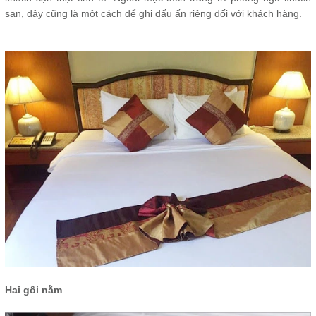
sạn, đây cũng là một cách để ghi dấu ấn riêng đối với khách hàng.
Hai gối nằm