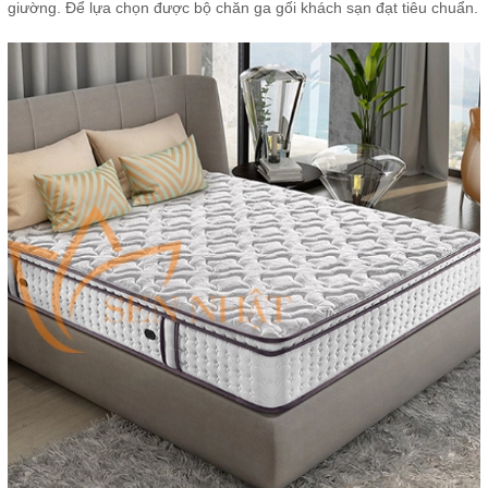
giường. Để lựa chọn được bộ chăn ga gối khách sạn đạt tiêu chuẩn.