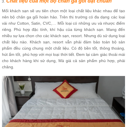
Chất liệu của một bộ chăn ga gối đạt chuẩn
Mối khách sạn sẽ ưu tiên chọn một loại chất liệu khác nhau để tạo
nên bộ chăn ga gối hoàn hảo. Trên thị trường có đa dạng các loại
vải như Cotton, Satin, CVC,… Mỗi loại có những ưu và nhược điểm
riêng. Phù hợp đặc tính, khí hậu của từng khách sạn. Mang đến
nhiều sự lựa chọn cho các khách sạn, resort. Nhưng dù sử dụng loại
chất liệu nào. Khách sạn, resort vẫn phải đảm bảo toàn bộ sản
phẩm đều cùng chung một chất liệu. Có độ bền tốt, thông thoáng,
hút ẩm tốt, phù hợp với mọi loại thời tiết. Đem lại cảm giác thoải mái
cho khách hàng khi sử dụng, Mà giá cả sản phẩm phù hợp, phải
chăng.