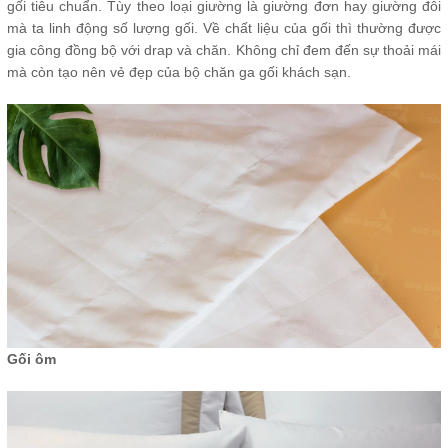
gối tiêu chuẩn. Tùy theo loại giường là giường đơn hay giường đôi
mà ta linh động số lượng gối. Về chất liệu của gối thì thường được
gia công đồng bộ với drap và chăn. Không chỉ đem đến sự thoải mái
mà còn tạo nên vẻ đẹp của bộ chăn ga gối khách sạn.
Gối ôm