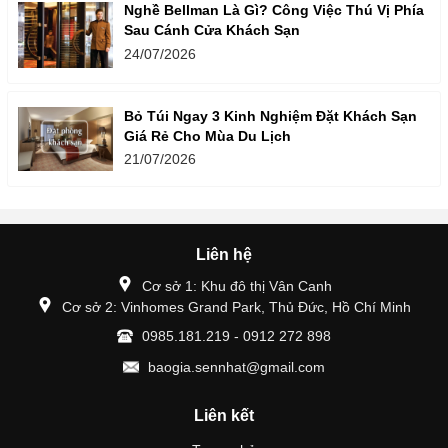
Nghề Bellman Là Gì? Công Việc Thú Vị Phía
Sau Cánh Cửa Khách Sạn
24/07/2026
Bỏ Túi Ngay 3 Kinh Nghiệm Đặt Khách Sạn
Giá Rẻ Cho Mùa Du Lịch
21/07/2026
Liên hệ
Cơ sở 1: Khu đô thị Vân Canh
Cơ sở 2: Vinhomes Grand Park, Thủ Đức, Hồ Chí Minh
0985.181.219 - 0912 272 898
baogia.sennhat@gmail.com
Liên kết