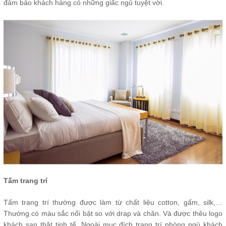
đảm bảo khách hàng có những giấc ngủ tuyệt vời.
Tấm trang trí
Tấm trang trí thường được làm từ chất liệu cotton, gấm, silk,…
Thường có màu sắc nổi bật so với drap và chăn. Và được thêu logo
khách sạn thật tinh tế. Ngoài mục đích trang trí phòng ngủ khách