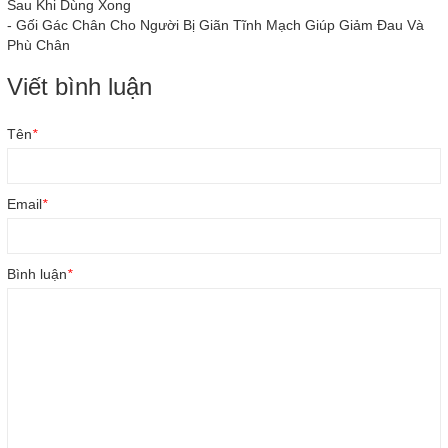
Sau Khi Dùng Xong
-
Gối Gác Chân Cho Người Bị Giãn Tĩnh Mạch Giúp Giảm Đau Và
Phù Chân
Viết bình luận
Tên
*
Email
*
Bình luận
*