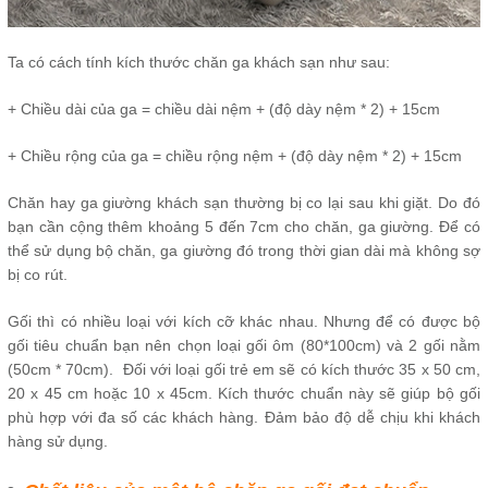
Ta có cách tính kích thước chăn ga khách sạn như sau:
+ Chiều dài của ga = chiều dài nệm + (độ dày nệm * 2) + 15cm
+ Chiều rộng của ga = chiều rộng nệm + (độ dày nệm * 2) + 15cm
Chăn hay ga giường khách sạn thường bị co lại sau khi giặt. Do đó
bạn cần cộng thêm khoảng 5 đến 7cm cho chăn, ga giường. Để có
thể sử dụng bộ chăn, ga giường đó trong thời gian dài mà không sợ
bị co rút.
Gối thì có nhiều loại với kích cỡ khác nhau. Nhưng để có được bộ
gối tiêu chuẩn bạn nên chọn loại gối ôm (80*100cm) và 2 gối nằm
(50cm * 70cm). Đối với loại gối trẻ em sẽ có kích thước 35 x 50 cm,
20 x 45 cm hoặc 10 x 45cm. Kích thước chuẩn này sẽ giúp bộ gối
phù hợp với đa số các khách hàng. Đảm bảo độ dễ chịu khi khách
hàng sử dụng.