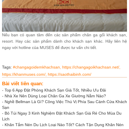
Nếu bạn có quan tâm đến các sản phẩm chăn ga gối khách sạn,
resort. Hay các sản phẩm dành cho khách sạn khác. Hãy liên hệ
ngay với hotline của MUSES để được tư vấn chi tiết.
Tags:
#changagoidemkhachsan,
https://changagoikhachsan.net/,
https://khanmuses.com/,
https://saothaibinh.com/
Bài viết liên quan:
-
Top 6 App Đặt Phòng Khách Sạn Giá Tốt, Nhiều Ưu Đãi
-
Nhà Xe Nên Dùng Loại Chăn Ga Xe Giường Nằm Nào?
-
Nghề Bellman Là Gì? Công Việc Thú Vị Phía Sau Cánh Cửa Khách
Sạn
-
Bỏ Túi Ngay 3 Kinh Nghiệm Đặt Khách Sạn Giá Rẻ Cho Mùa Du
Lịch
-
Khăn Tắm Nén Du Lịch Loại Nào Tốt? Cách Tận Dụng Khăn Nén