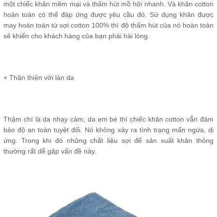
một chiếc khăn mềm mại và thấm hút mồ hôi nhanh. Và khăn cotton
hoàn toàn có thể đáp ứng được yêu cầu đó. Sử dụng khăn được
may hoàn toàn từ sợi cotton 100% thì độ thấm hút của nó hoàn toàn
sẽ khiến cho khách hàng của bạn phải hài lòng.
+ Thân thiện với làn da
Thậm chí là da nhạy cảm, da em bé thì chiếc khăn cotton vẫn đảm
bảo độ an toàn tuyệt đối. Nó không xảy ra tình trạng mẩn ngứa, dị
ứng. Trong khi đó những chất liệu sợi để sản xuất khăn thông
thường rất dễ gặp vấn đề này.