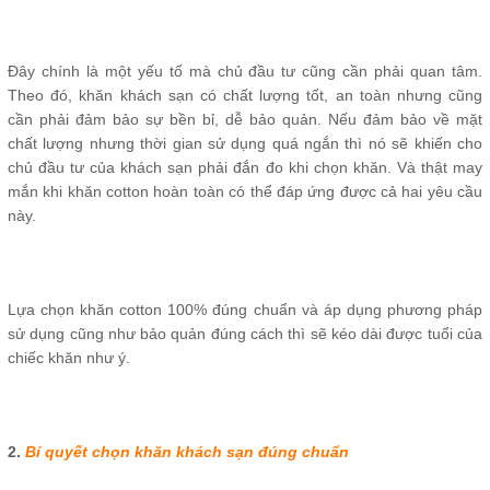
Đây chính là một yếu tố mà chủ đầu tư cũng cần phải quan tâm.
Theo đó, khăn khách sạn có chất lượng tốt, an toàn nhưng cũng
cần phải đảm bảo sự bền bỉ, dễ bảo quản. Nếu đảm bảo về mặt
chất lượng nhưng thời gian sử dụng quá ngắn thì nó sẽ khiến cho
chủ đầu tư của khách sạn phải đắn đo khi chọn khăn. Và thật may
mắn khi khăn cotton hoàn toàn có thể đáp ứng được cả hai yêu cầu
này.
Lựa chọn khăn cotton 100% đúng chuẩn và áp dụng phương pháp
sử dụng cũng như bảo quản đúng cách thì sẽ kéo dài được tuổi của
chiếc khăn như ý.
2.
Bí quyết chọn khăn khách sạn đúng chuẩn