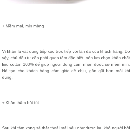
+ Mềm mại, mịn màng
Vì khăn là vật dụng tiếp xúc trực tiếp với làn da của khách hàng. Do
vậy, chủ đầu tư cần phải quan tâm đặc biệt, nên lựa chọn khăn chất
liệu cotton 100% để giúp người dùng cảm nhận được sự mềm mịn.
Nó tạo cho khách hàng cảm giác dễ chịu, gần gũi hơn mỗi khi
dùng.
+ Khăn thấm hút tốt
Sau khi tắm xong sẽ thật thoải mái nếu như được lau khô người bởi