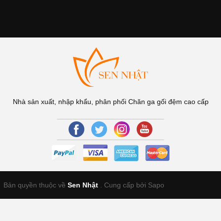
Nhà sản xuất, nhập khẩu, phân phối Chăn ga gối đệm cao cấp
Bản quyền thuộc về
Sen Nhật
.
Cung cấp bởi Sapo