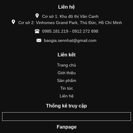
Liên hệ
Cơ sở 1: Khu đô thị Vân Canh
Cơ sở 2: Vinhomes Grand Park, Thủ Đức, Hồ Chí Minh
0985.181.219 - 0912 272 898
baogia.sennhat@gmail.com
Liên kết
Trang chủ
Giới thiệu
Sản phẩm
Tin tức
Liên hệ
Thống kê truy cập
Fanpage