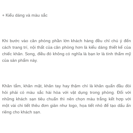
+ Kiểu dáng và màu sắc
Khi bước vào căn phòng phần lớn khách hàng đều chỉ chú ý đến
cách trang trí, nội thất của căn phòng hơn là kiểu dáng thiết kế của
chiếc khăn. Song, điều đó không có nghĩa là bạn lơ là tính thẩm mỹ
của sản phẩm này.
Khăn tắm, khăn mặt, khăn tay hay thậm chí là khăn quấn đầu đòi
hỏi phải có màu sắc hài hòa với vật dụng trong phòng. Đối với
những khách sạn tiêu chuẩn thì nên chọn màu trắng kết hợp với
một vài chi tiết thêu đơn giản như logo, họa tiết nhỏ để tạo dấu ấn
riêng cho khách sạn.