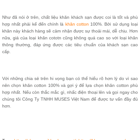
Như đã nói ở trên, chất liệu khăn khách sạn được coi là tốt và phù
hợp nhất phải kể đến chính là
khăn cotton
100%. Bởi sử dụng loại
khăn này khách hàng sẽ cảm nhận được sự thoải mái, dễ chịu. Hơn
nữa, giá của loại khăn cototn cũng không quá cao so với loại khăn
thông thường, đáp ứng được các tiêu chuẩn của khách sạn cao
cấp.
Với những chia sẻ trên hi vọng bạn có thể hiểu rõ hơn lý do vì sao
nên chọn khăn cotton 100% và gợi ý để lựa chọn khăn cotton phù
hợp nhất. Nếu còn thắc mắc gì, nhấc điện thoại lên và gọi ngay cho
chúng tôi Công Ty TNHH MUSES Việt Nam để được tư vấn đầy đủ
hơn.