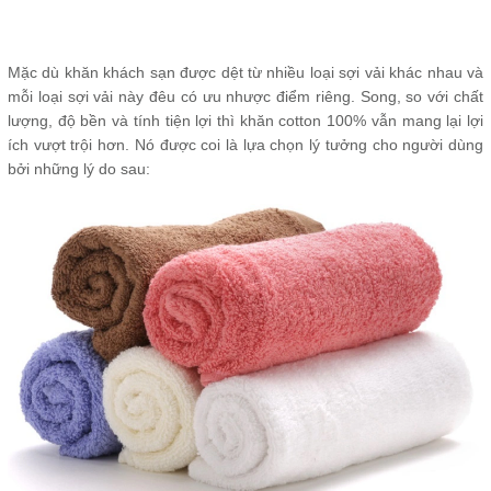
Mặc dù khăn khách sạn được dệt từ nhiều loại sợi vải khác nhau và
mỗi loại sợi vải này đêu có ưu nhược điểm riêng. Song, so với chất
lượng, độ bền và tính tiện lợi thì khăn cotton 100% vẫn mang lại lợi
ích vượt trội hơn. Nó được coi là lựa chọn lý tưởng cho người dùng
bởi những lý do sau: