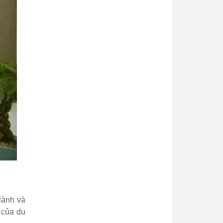
lành và
 của du