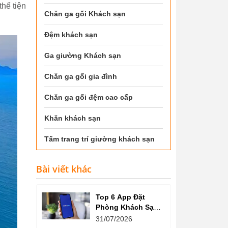
thể tiện
Chăn ga gối Khách sạn
Đệm khách sạn
Ga giường Khách sạn
Chăn ga gối gia đình
Chăn ga gối đệm cao cấp
Khăn khách sạn
Tấm trang trí giường khách sạn
Bài viết khác
Top 6 App Đặt
Phòng Khách Sạn
Giá Tốt, Nhiều Ưu
31/07/2026
Đãi