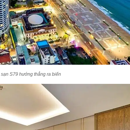
sạn S79 hướng thẳng ra biển