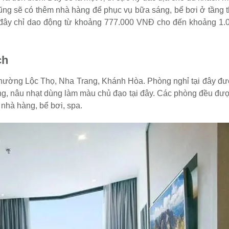
cũng sẽ có thêm nhà hàng để phục vụ bữa sáng, bể bơi ở tầng 
ại đây chỉ dao động từ khoảng 777.000 VNĐ cho đến khoảng 1.
ch
phường Lộc Thọ, Nha Trang, Khánh Hòa. Phòng nghỉ tại đây đượ
rắng, nâu nhạt dùng làm màu chủ đạo tại đây. Các phòng đều đượ
 nhà hàng, bể bơi, spa.