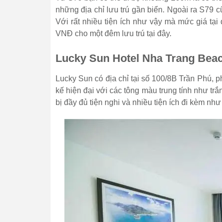
những địa chỉ lưu trú gần biển. Ngoài ra S79 
Với rất nhiều tiện ích như vậy mà mức giá t
VNĐ cho một đêm lưu trú tại đây.
Lucky Sun Hotel Nha Trang Bea
Lucky Sun có địa chỉ tại số 100/8B Trần Phú, 
kế hiện đại với các tông màu trung tính như t
bị đầy đủ tiện nghi và nhiều tiện ích đi kèm như