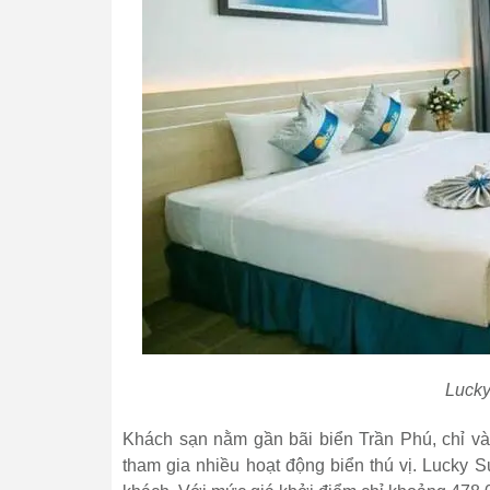
Lucky
Khách sạn nằm gần bãi biển Trần Phú, chỉ vài
tham gia nhiều hoạt động biển thú vị. Lucky 