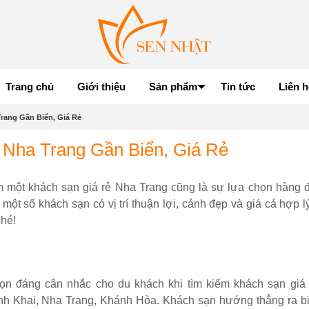
Trang chủ
Giới thiệu
Sản phẩm
Tin tức
Liên h
rang Gần Biển, Giá Rẻ
Nha Trang Gần Biển, Giá Rẻ
iếm một khách sạn giá rẻ Nha Trang cũng là sự lựa chọn hàng 
một số khách sạn có vị trí thuận lợi, cảnh đẹp và giá cả hợp 
hé!
n đáng cân nhắc cho du khách khi tìm kiếm khách sạn giá
nh Khai, Nha Trang, Khánh Hòa. Khách sạn hướng thẳng ra b