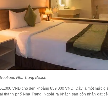
Boutique Nha Trang Beach
351.000 VNĐ cho đến khoảng 839.000 VNĐ. Đây là một mức gi
ại thành phố Nha Trang. Ngoài ra khách sạn còn nhận đặt tiệ