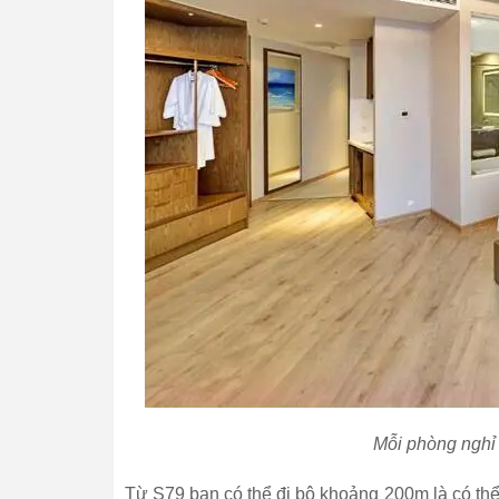
Mỗi phòng nghỉ 
Từ S79 bạn có thể đi bộ khoảng 200m là có thể 