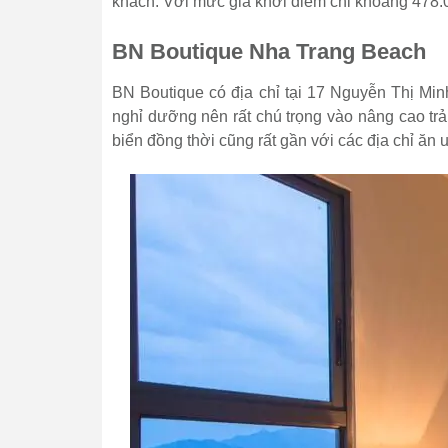
khách. Với mức giá khởi điểm chỉ khoảng 478
BN Boutique Nha Trang Beach
BN Boutique có địa chỉ tại 17 Nguyễn Thị Mi
nghỉ dưỡng nên rất chú trọng vào nâng cao trả
biển đồng thời cũng rất gần với các địa chỉ ăn u