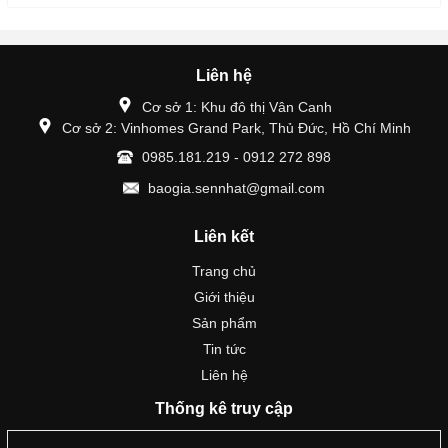
Liên hệ
Cơ sở 1: Khu đô thị Vân Canh
Cơ sở 2: Vinhomes Grand Park, Thủ Đức, Hồ Chí Minh
0985.181.219 - 0912 272 898
baogia.sennhat@gmail.com
Liên kết
Trang chủ
Giới thiệu
Sản phẩm
Tin tức
Liên hệ
Thống kê truy cập