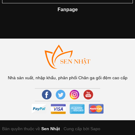
Fanpage
Nhà sản xuất, nhập khẩu, phân phối Chăn ga gối đệm cao cấp
Bản quyền thuộc về
Sen Nhật
.
Cung cấp bởi Sapo