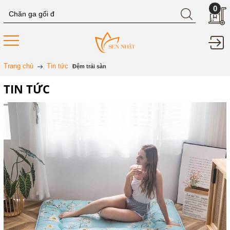
0
Trang chủ
Tin tức
Đệm trải sàn
TIN TỨC