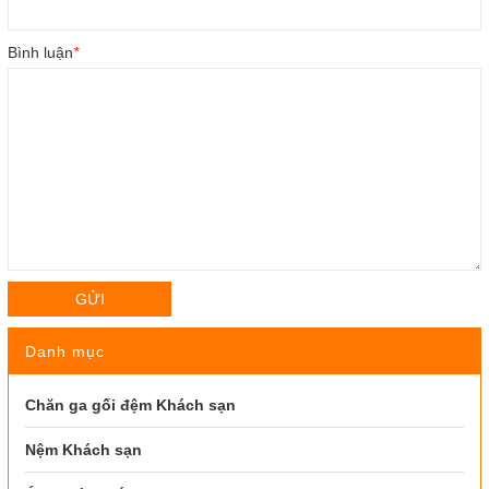
Bình luận
*
GỬI
Danh mục
Chăn ga gối đệm Khách sạn
Nệm Khách sạn