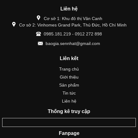
Liên hệ
Cơ sở 1: Khu đô thị Vân Canh
Cơ sở 2: Vinhomes Grand Park, Thủ Đức, Hồ Chí Minh
0985.181.219 - 0912 272 898
baogia.sennhat@gmail.com
Liên kết
Trang chủ
Giới thiệu
Sản phẩm
Tin tức
Liên hệ
Thống kê truy cập
Fanpage