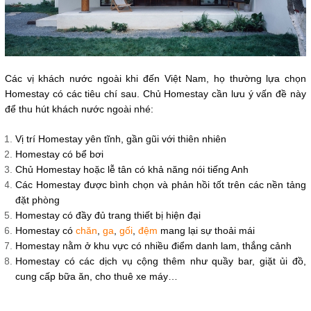
Các vị khách nước ngoài khi đến Việt Nam, họ thường lựa chọn
Homestay có các tiêu chí sau. Chủ Homestay cần lưu ý vấn đề này
để thu hút khách nước ngoài nhé:
Vị trí Homestay yên tĩnh, gần gũi với thiên nhiên
Homestay có bể bơi
Chủ Homestay hoặc lễ tân có khả năng nói tiếng Anh
Các Homestay được bình chọn và phản hồi tốt trên các nền tảng
đặt phòng
Homestay có đầy đủ trang thiết bị hiện đại
Homestay có
chăn
,
ga
,
gối
,
đệm
mang lại sự thoải mái
Homestay nằm ở khu vực có nhiều điểm danh lam, thắng cảnh
Homestay có các dịch vụ cộng thêm như quầy bar, giặt ủi đồ,
cung cấp bữa ăn, cho thuê xe máy…