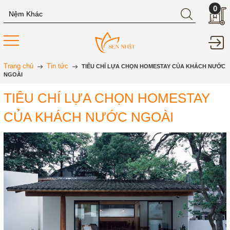
0
Trang chủ
Tin tức
TIÊU CHÍ LỰA CHỌN HOMESTAY CỦA KHÁCH NƯỚC
NGOÀI
TIÊU CHÍ LỰA CHỌN HOMESTAY
CỦA KHÁCH NƯỚC NGOÀI