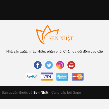
Nhà sản xuất, nhập khẩu, phân phối Chăn ga gối đệm cao cấp
Bản quyền thuộc về
Sen Nhật
.
Cung cấp bởi Sapo