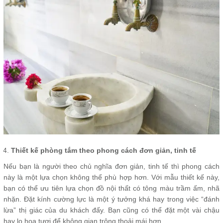
Thiết kế phòng tắm theo phong cách đơn giản, tinh tế
Nếu bạn là người theo chủ nghĩa đơn giản, tinh tế thì phong cách
này là một lựa chọn không thể phù hợp hơn. Với mẫu thiết kế này,
bạn có thể ưu tiên lựa chọn đồ nội thất có tông màu trầm ấm, nhã
nhặn. Đặt kính cường lực là một ý tưởng khá hay trong việc “đánh
lừa” thị giác của du khách đấy. Bạn cũng có thể đặt một vài chậu
hay lọ hoa tươi để không gian trông thoải mái hơn.