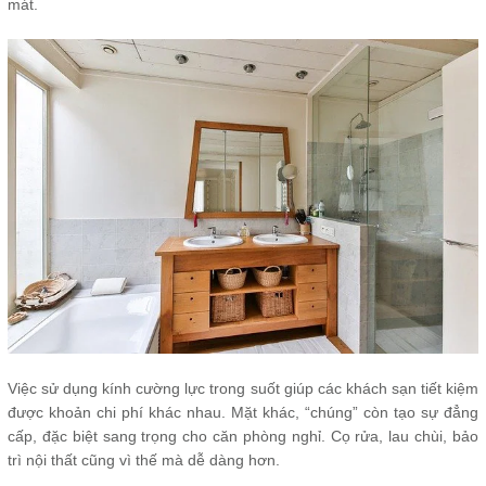
mát.
Việc sử dụng kính cường lực trong suốt giúp các khách sạn tiết kiệm
được khoản chi phí khác nhau. Mặt khác, “chúng” còn tạo sự đẳng
cấp, đặc biệt sang trọng cho căn phòng nghỉ. Cọ rửa, lau chùi, bảo
trì nội thất cũng vì thế mà dễ dàng hơn.