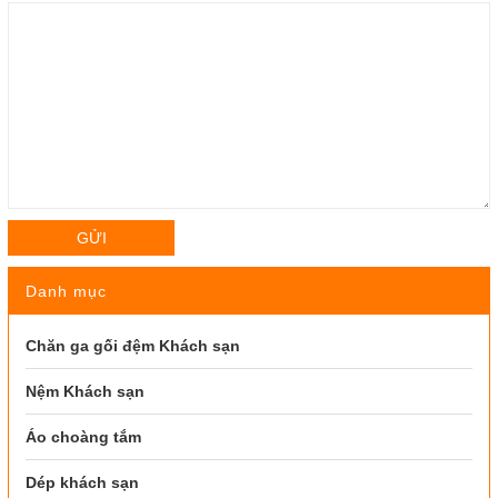
GỬI
Danh mục
Chăn ga gối đệm Khách sạn
Nệm Khách sạn
Áo choàng tắm
Dép khách sạn