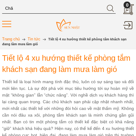
0
Trang chủ
Tin tức
Tiết lộ 4 xu hướng thiết kế phòng tắm khách sạn
đang làm mưa làm gió
Tiết lộ 4 xu hướng thiết kế phòng tắm
khách sạn đang làm mưa làm gió
Thiết kế là loại hình mang tính đặc thù, luôn có sự sáng tạo và đổi
mới liên tục. Là sự đột phá với mục tiêu hướng tới sự hoàn mỹ về
mặt “không gian” lẫn “chức năng”. Với nghề dịch vụ khách hàng thì
lại càng quan trọng. Các chủ khách sạn phải cập nhật nhanh nhất,
mới nhất các thiết kế với những đòi hỏi cao về mặt thẩm mỹ. Không
cần nói đâu xa xôi, phòng tắm khách sạn là minh chứng gần gũi
nhất. Bạn có tin một phòng tắm có thiết kế đặc biệt có khả năng
“giữ” khách khá hiệu quả? Hiện nay, có thể kể đến 4 xu hướng thiết
kế phòng cực hot, hiện đại, đang làm mưa làm gió trên thị trường