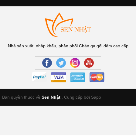
Nhà sản xuất, nhập khẩu, phân phối Chăn ga gối đệm cao cấp
Bản quyền thuộc về
Sen Nhật
.
Cung cấp bởi Sapo