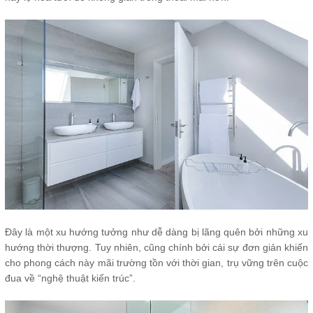
Đây là một xu hướng tưởng như dễ dàng bị lãng quên bởi những xu
hướng thời thượng. Tuy nhiên, cũng chính bởi cái sự đơn giản khiến
cho phong cách này mãi trường tồn với thời gian, trụ vững trên cuộc
đua về “nghệ thuật kiến trúc”.