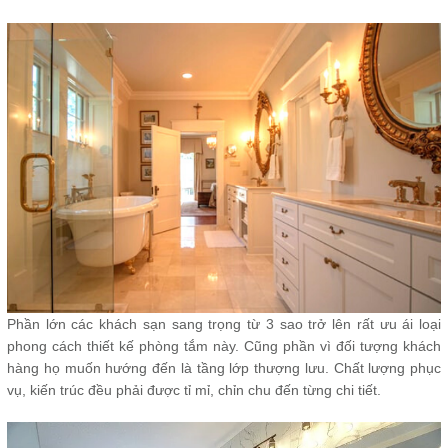
Phần lớn các khách sạn sang trọng từ 3 sao trở lên rất ưu ái loại
phong cách thiết kế phòng tắm này. Cũng phần vì đối tượng khách
hàng họ muốn hướng đến là tầng lớp thượng lưu. Chất lượng phục
vụ, kiến trúc đều phải được tỉ mỉ, chỉn chu đến từng chi tiết.