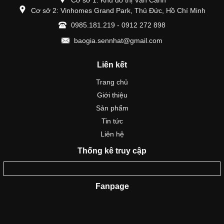
Cơ sở 1: Khu đô thị Vân Canh
Cơ sở 2: Vinhomes Grand Park, Thủ Đức, Hồ Chí Minh
0985.181.219 - 0912 272 898
baogia.sennhat@gmail.com
Liên kết
Trang chủ
Giới thiệu
Sản phẩm
Tin tức
Liên hệ
Thống kê truy cập
Fanpage