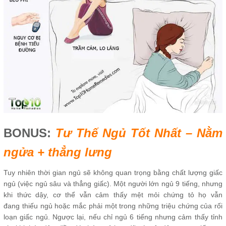
BONUS:
Tư Thế Ngủ Tốt Nhất – Nằm
ngửa + thẳng lưng
Tuy nhiên thời gian ngủ sẽ không quan trọng bằng chất lượng giấc
ngủ (việc ngủ sâu và thẳng giấc). Một người lớn ngủ 9 tiếng, nhưng
khi thức dậy, cơ thể vẫn cảm thấy mệt mỏi chứng tỏ họ vẫn
đang thiếu ngủ hoặc mắc phải một trong những triệu chứng của rối
loạn giấc ngủ. Ngược lại, nếu chỉ ngủ 6 tiếng nhưng cảm thấy tỉnh