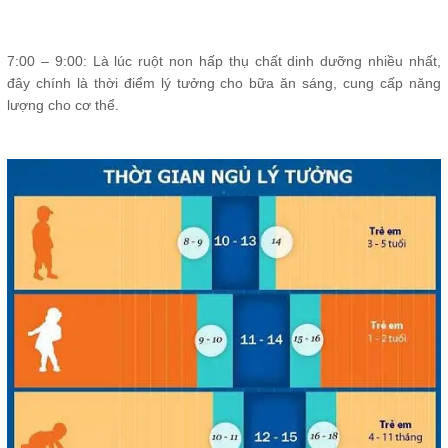
7:00 – 9:00: Là lúc ruột non hấp thụ chất dinh dưỡng nhiều nhất,
đây chính là thời điểm lý tưởng cho bữa ăn sáng, cung cấp năng
lượng cho cơ thể.