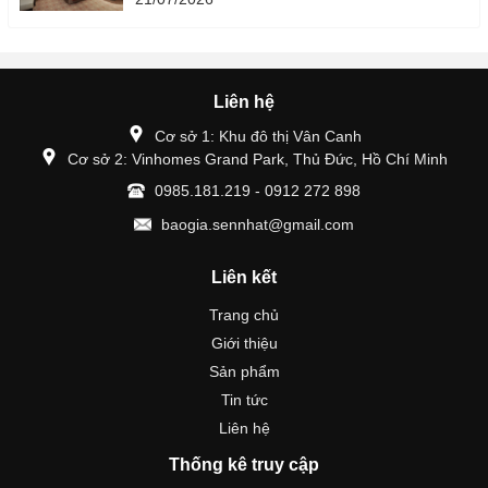
Liên hệ
Cơ sở 1: Khu đô thị Vân Canh
Cơ sở 2: Vinhomes Grand Park, Thủ Đức, Hồ Chí Minh
0985.181.219 - 0912 272 898
baogia.sennhat@gmail.com
Liên kết
Trang chủ
Giới thiệu
Sản phẩm
Tin tức
Liên hệ
Thống kê truy cập