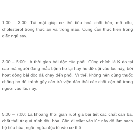
1:00 – 3:00: Túi mật giúp cơ thể tiêu hoá chất béo, mỡ xấu,
cholesterol trong thức ăn và trong máu. Cũng cần thực hiện trong
giấc ngủ say.
3:00 – 5:00: Là thời gian bài độc của phổi. Cũng chính là lý do tại
sao mà người đang mắc bệnh ho lại hay ho dữ dội vào lúc này, bởi
hoạt động bài độc đã chạy đến phổi. Vì thế, không nên dùng thuốc
chống ho để tránh gây cản trở việc đào thải các chất cặn bã trong
người vào lúc này.
5:00 – 7:00: Là khoảng thời gian ruột già bài tiết các chất cặn bã,
chất thải từ quá trình tiêu hóa. Cần đi toilet vào lúc này để làm sạch
hệ tiêu hóa, ngăn ngừa độc tố vào cơ thể.