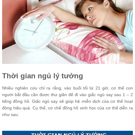
Thời gian ngủ lý tưởng
Nhiều nghiên cứu chỉ ra rằng, vào buổi tối từ 21 giờ, cơ thể con
người bắt đầu cần được thư giãn để đi vào giấc ngủ say sau 1 – 2
tiếng đồng hồ. Giấc ngủ say sẽ giúp hệ miễn dịch của cơ thể hoạt
động hiệu quả. Cụ thể, cơ chế đồng hồ sinh học của cơ thể diễn ra
như sau: