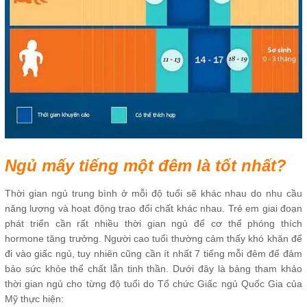
Ngủ mấy tiếng một đêm là tốt nhất?
Thời gian ngủ trung bình ở mỗi độ tuổi sẽ khác nhau do nhu cầu
năng lượng và hoạt động trao đổi chất khác nhau. Trẻ em giai đoạn
phát triển cần rất nhiều thời gian ngủ để cơ thể phóng thích
hormone tăng trưởng. Người cao tuổi thường cảm thấy khó khăn để
đi vào giấc ngủ, tuy nhiên cũng cần ít nhất 7 tiếng mỗi đêm để đảm
bảo sức khỏe thể chất lẫn tinh thần. Dưới đây là bảng tham khảo
thời gian ngủ cho từng độ tuổi do Tổ chức Giấc ngủ Quốc Gia của
Mỹ thực hiện: