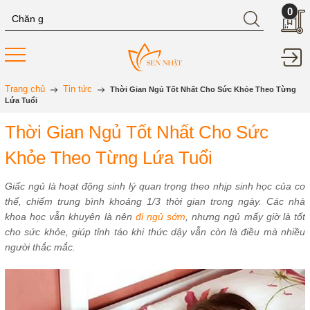
0
Trang chủ
Tin tức
Thời Gian Ngủ Tốt Nhất Cho Sức Khỏe Theo Từng
Lứa Tuổi
Thời Gian Ngủ Tốt Nhất Cho Sức
Khỏe Theo Từng Lứa Tuổi
Giấc ngủ là hoạt động sinh lý quan trọng theo nhịp sinh học của cơ
thể, chiếm trung bình khoảng 1/3 thời gian trong ngày. Các nhà
khoa học vẫn khuyên là nên
đi ngủ sớm
, nhưng ngủ mấy giờ là tốt
cho sức khỏe, giúp tỉnh táo khi thức dậy vẫn còn là điều mà nhiều
người thắc mắc.