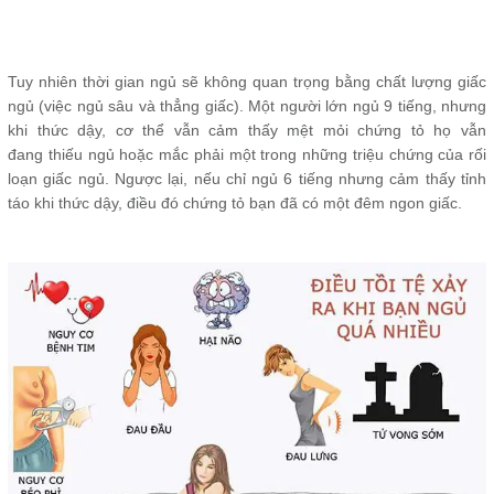
Tuy nhiên thời gian ngủ sẽ không quan trọng bằng chất lượng giấc
ngủ (việc ngủ sâu và thẳng giấc). Một người lớn ngủ 9 tiếng, nhưng
khi thức dậy, cơ thể vẫn cảm thấy mệt mỏi chứng tỏ họ vẫn
đang thiếu ngủ hoặc mắc phải một trong những triệu chứng của rối
loạn giấc ngủ. Ngược lại, nếu chỉ ngủ 6 tiếng nhưng cảm thấy tỉnh
táo khi thức dậy, điều đó chứng tỏ bạn đã có một đêm ngon giấc.