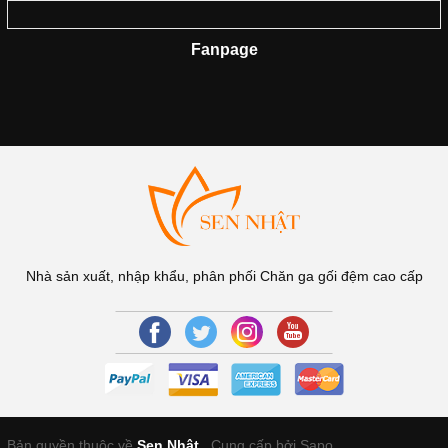
Fanpage
Nhà sản xuất, nhập khẩu, phân phối Chăn ga gối đệm cao cấp
Bản quyền thuộc về
Sen Nhật
.
Cung cấp bởi Sapo