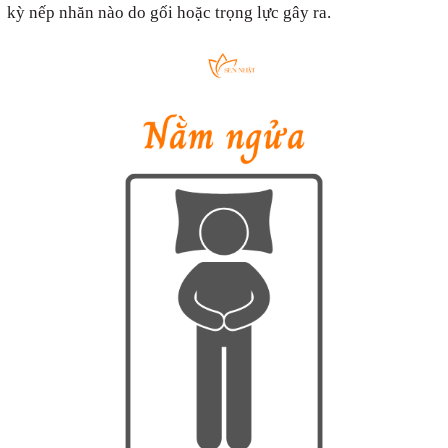
kỳ nếp nhăn nào do gối hoặc trọng lực gây ra.