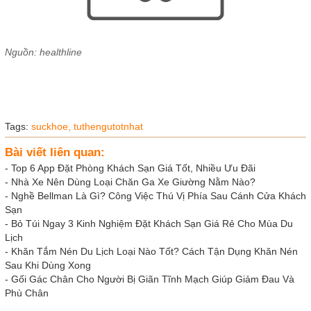
Nguồn: healthline
Tags:
suckhoe,
tuthengutotnhat
Bài viết liên quan:
-
Top 6 App Đặt Phòng Khách Sạn Giá Tốt, Nhiều Ưu Đãi
-
Nhà Xe Nên Dùng Loại Chăn Ga Xe Giường Nằm Nào?
-
Nghề Bellman Là Gì? Công Việc Thú Vị Phía Sau Cánh Cửa Khách
Sạn
-
Bỏ Túi Ngay 3 Kinh Nghiệm Đặt Khách Sạn Giá Rẻ Cho Mùa Du
Lịch
-
Khăn Tắm Nén Du Lịch Loại Nào Tốt? Cách Tận Dụng Khăn Nén
Sau Khi Dùng Xong
-
Gối Gác Chân Cho Người Bị Giãn Tĩnh Mạch Giúp Giảm Đau Và
Phù Chân