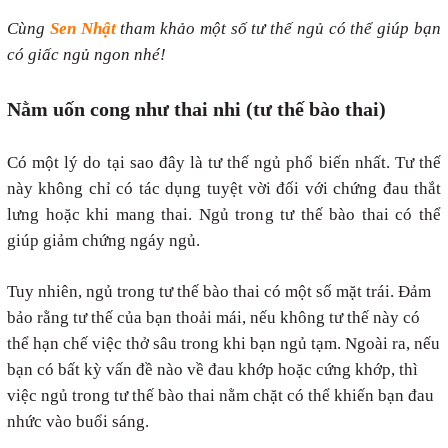
Cùng
Sen Nhật
tham khảo một số tư thế ngủ có thể giúp bạn
có giấc ngủ ngon nhé!
Nằm uốn cong như thai nhi (tư thế bào thai)
Có một lý do tại sao đây là tư thế ngủ phổ biến nhất. Tư thế
này không chỉ có tác dụng tuyệt vời đối với chứng đau thắt
lưng hoặc khi mang thai. Ngủ trong tư thế bào thai có thể
giúp giảm chứng ngáy ngủ.
Tuy nhiên, ngủ trong tư thế bào thai có một số mặt trái. Đảm
bảo rằng tư thế của bạn thoải mái, nếu không tư thế này có
thể hạn chế việc thở sâu trong khi bạn ngủ tạm. Ngoài ra, nếu
bạn có bất kỳ vấn đề nào về đau khớp hoặc cứng khớp, thì
việc ngủ trong tư thế bào thai nằm chặt có thể khiến bạn đau
nhức vào buổi sáng.