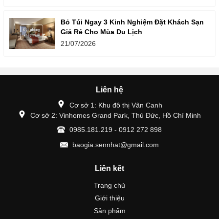
Bỏ Túi Ngay 3 Kinh Nghiệm Đặt Khách Sạn
Giá Rẻ Cho Mùa Du Lịch
21/07/2026
Liên hệ
Cơ sở 1: Khu đô thị Vân Canh
Cơ sở 2: Vinhomes Grand Park, Thủ Đức, Hồ Chí Minh
0985.181.219 - 0912 272 898
baogia.sennhat@gmail.com
Liên kết
Trang chủ
Giới thiệu
Sản phẩm