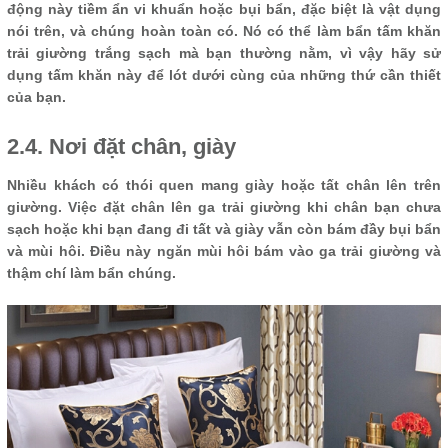
động này tiềm ẩn vi khuẩn hoặc bụi bẩn, đặc biệt là vật dụng
nói trên, và chúng hoàn toàn có. Nó có thể làm bẩn tấm khăn
trải giường trắng sạch mà bạn thường nằm, vì vậy hãy sử
dụng tấm khăn này để lót dưới cùng của những thứ cần thiết
của bạn.
2.4. Nơi đặt chân, giày
Nhiều khách có thói quen mang giày hoặc tất chân lên trên
giường. Việc đặt chân lên ga trải giường khi chân bạn chưa
sạch hoặc khi bạn đang đi tất và giày vẫn còn bám đầy bụi bẩn
và mùi hôi. Điều này ngăn mùi hôi bám vào ga trải giường và
thậm chí làm bẩn chúng.