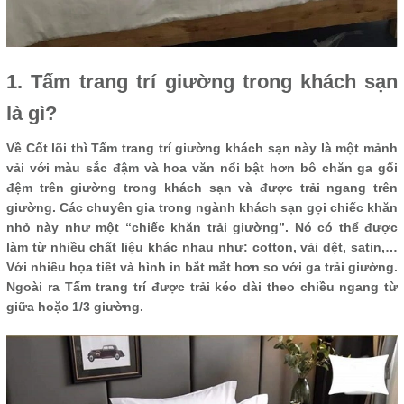
1. Tấm trang trí giường trong khách sạn
là gì?
Về Cốt lõi thì Tấm trang trí giường khách sạn này là một mảnh
vải với màu sắc đậm và hoa văn nổi bật hơn bô chăn ga gối
đệm trên giường trong khách sạn và được trải ngang trên
giường. Các chuyên gia trong ngành khách sạn gọi chiếc khăn
nhỏ này như một “chiếc khăn trải giường”. Nó có thể được
làm từ nhiều chất liệu khác nhau như: cotton, vải dệt, satin,…
Với nhiều họa tiết và hình in bắt mắt hơn so với ga trải giường.
Ngoài ra Tấm trang trí được trải kéo dài theo chiều ngang từ
giữa hoặc 1/3 giường.