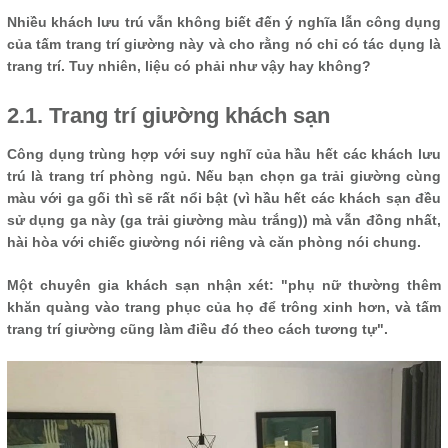
Nhiều khách lưu trú vẫn không biết đến ý nghĩa lẫn công dụng
của tấm trang trí giường này và cho rằng nó chỉ có tác dụng là
trang trí. Tuy nhiên, liệu có phải như vậy hay không?
2.1. Trang trí giường khách sạn
Công dụng trùng hợp với suy nghĩ của hầu hết các khách lưu
trú là trang trí phòng ngủ. Nếu bạn chọn ga trải giường cùng
màu với ga gối thì sẽ rất nổi bật (vì hầu hết các khách sạn đều
sử dụng ga này (ga trải giường màu trắng)) mà vẫn đồng nhất,
hài hòa với chiếc giường nói riêng và căn phòng nói chung.
Một chuyên gia khách sạn nhận xét: "phụ nữ thường thêm
khăn quàng vào trang phục của họ để trông xinh hơn, và tấm
trang trí giường cũng làm điều đó theo cách tương tự".