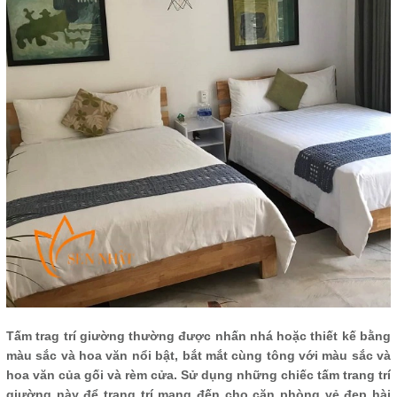
Tấm trag trí giường thường được nhấn nhá hoặc thiết kế bằng
màu sắc và hoa văn nổi bật, bắt mắt cùng tông với màu sắc và
hoa văn của gối và rèm cửa. Sử dụng những chiếc tấm trang trí
giường này để trang trí mang đến cho căn phòng vẻ đẹp hài