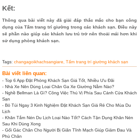
Kết:
Thông qua bài viết này đã giải đáp thắc mắc cho bạn công
dụng của Tấm trang trí giường trong các khách sạn. Điều này
sẽ phần nào giúp các khách lưu trú trở nên thoải mái hơn khi
sử dụng phòng khách sạn.
Tags:
changagoikhachsangiare,
Tấm trang trí giường khách sạn
Bài viết liên quan:
-
Top 6 App Đặt Phòng Khách Sạn Giá Tốt, Nhiều Ưu Đãi
-
Nhà Xe Nên Dùng Loại Chăn Ga Xe Giường Nằm Nào?
-
Nghề Bellman Là Gì? Công Việc Thú Vị Phía Sau Cánh Cửa Khách
Sạn
-
Bỏ Túi Ngay 3 Kinh Nghiệm Đặt Khách Sạn Giá Rẻ Cho Mùa Du
Lịch
-
Khăn Tắm Nén Du Lịch Loại Nào Tốt? Cách Tận Dụng Khăn Nén
Sau Khi Dùng Xong
-
Gối Gác Chân Cho Người Bị Giãn Tĩnh Mạch Giúp Giảm Đau Và
Phù Chân