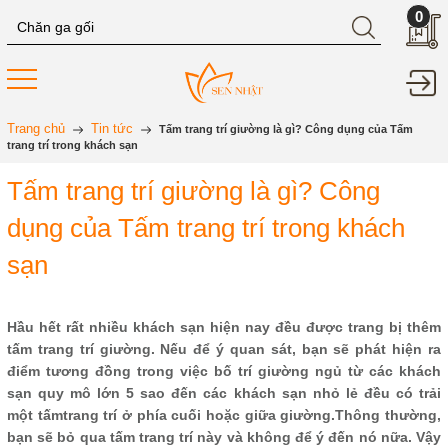
0
Trang chủ
Tin tức
Tấm trang trí giường là gì? Công dụng của Tấm
trang trí trong khách sạn
Tấm trang trí giường là gì? Công
dụng của Tấm trang trí trong khách
sạn
Hầu hết rất nhiều khách sạn hiện nay đều được trang bị thêm
tấm trang trí giường. Nếu để ý quan sát, bạn sẽ phát hiện ra
điểm tương đồng trong việc bố trí giường ngủ từ các khách
sạn quy mô lớn 5 sao đến các khách sạn nhỏ lẻ đều có trải
một tấmtrang trí ở phía cuối hoặc giữa giường.Thông thường,
bạn sẽ bỏ qua tấm trang trí này và không để ý đến nó nữa. Vậy