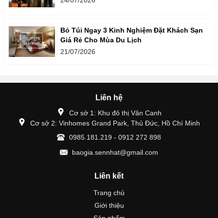
24/07/2026
Bỏ Túi Ngay 3 Kinh Nghiệm Đặt Khách Sạn
Giá Rẻ Cho Mùa Du Lịch
21/07/2026
Liên hệ
Cơ sở 1: Khu đô thị Vân Canh
Cơ sở 2: Vinhomes Grand Park, Thủ Đức, Hồ Chí Minh
0985.181.219 - 0912 272 898
baogia.sennhat@gmail.com
Liên kết
Trang chủ
Giới thiệu
Sản phẩm