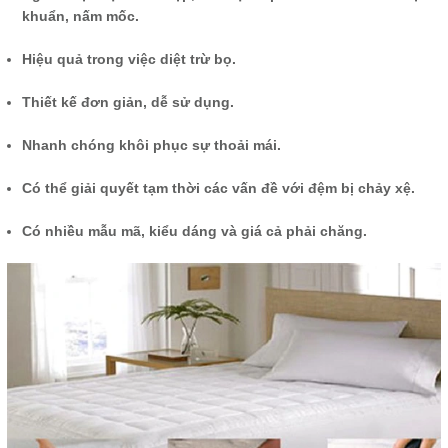
khuẩn, nấm mốc.
Hiệu quả trong việc diệt trừ bọ.
Thiết kế đơn giản, dễ sử dụng.
Nhanh chóng khôi phục sự thoải mái.
Có thể giải quyết tạm thời các vấn đề với đệm bị chảy xệ.
Có nhiều mẫu mã, kiểu dáng và giá cả phải chăng.