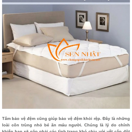
Tấm bảo vệ đệm cũng giúp bảo vệ đệm khỏi rệp. Đây là những
loài côn trùng nhỏ bé ăn máu người. Chúng là lý do chính
khiến bạn sẽ gặp phải các tình trạng khó chịu với vết cắn đột