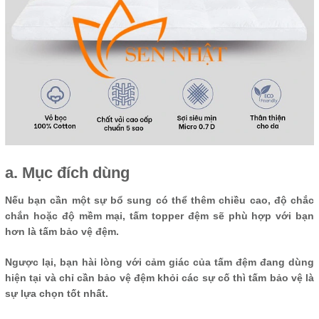
a. Mục đích dùng
Nếu bạn cần một sự bổ sung có thể thêm chiều cao, độ chắc
chắn hoặc độ mềm mại, tấm topper đệm sẽ phù hợp với bạn
hơn là tấm bảo vệ đệm.
Ngược lại, bạn hài lòng với cảm giác của tấm đệm đang dùng
hiện tại và chỉ cần bảo vệ đệm khỏi các sự cố thì tấm bảo vệ là
sự lựa chọn tốt nhất.