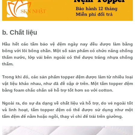
b. Chất liệu
Hầu hết các tấm bảo vệ đệm ngày nay đều được làm bằng
bông với lõi bông chần. Một số sản phẩm có chức năng chống
thấm nước, lớp vải bên ngoài có thể được tráng nhựa chống
thấm.
Trong khi đó, các sản phẩm topper đệm được làm từ nhiều loại
vật liệu khác nhau, như đã đề cập ở trên. Một tấm topper đệm
bằng foam chắc chắn sẽ hỗ trợ tốt hơn so với cotton.
Ngoài ra, do sự đa dạng về chất liệu và hỗ trợ, do vẻ ngoài tốt
và linh hoạt, tấm topper đệm có thể được sử dụng như một
tấm đệm để nằm hoặc ngồi, thay vì chỉ để trải trên giường.