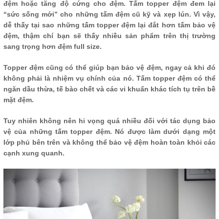
đệm hoặc tăng độ cứng cho đệm. Tấm topper đệm đem lại
“sức sống mới” cho những tấm đệm cũ kỹ và xẹp lún. Vì vậy,
dễ thấy tại sao những tấm topper đệm lại đắt hơn tấm bảo vệ
đệm, thậm chí bạn sẽ thấy nhiều sản phẩm trên thị trường
sang trọng hơn đệm full size.
Topper đệm cũng có thể giúp bạn bảo vệ đệm, ngay cả khi đó
không phải là nhiệm vụ chính của nó. Tấm topper đệm có thể
ngăn dầu thừa, tế bào chết và các vi khuẩn khác tích tụ trên bề
mặt đệm.
Tuy nhiên không nên hi vọng quá nhiều đối với tác dụng bảo
vệ của những tấm topper đệm. Nó được làm dưới dạng một
lớp phủ bên trên và không thể bảo vệ đệm hoàn toàn khỏi các
cạnh xung quanh.