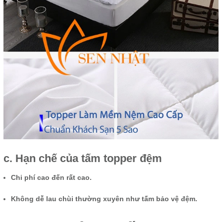
c. Hạn chế của tấm topper đệm
Chi phí cao đến rất cao.
Không dễ lau chùi thường xuyên như tấm bảo vệ đệm.