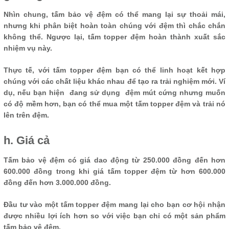
Nhìn chung, tấm bảo vệ đệm có thể mang lại sự thoải mái,
nhưng khi phân biệt hoàn toàn chúng với đệm thì chắc chắn
không thể. Ngược lại, tấm topper đệm hoàn thành xuất sắc
nhiệm vụ này.
Thực tế, với tấm topper đệm bạn có thể linh hoạt kết hợp
chúng với các chất liệu khác nhau để tạo ra trải nghiệm mới. Ví
dụ, nếu bạn hiện đang sử dụng đệm mút cứng nhưng muốn
có độ mềm hơn, bạn có thể mua một tấm topper đệm và trải nó
lên trên đệm.
h. Giá cả
Tấm bảo vệ đệm có giá dao động từ 250.000 đồng đến hơn
600.000 đồng trong khi giá tấm topper đệm từ hơn 600.000
đồng đến hơn 3.000.000 đồng.
Đầu tư vào một tấm topper đệm mang lại cho bạn cơ hội nhận
được nhiều lợi ích hơn so với việc bạn chỉ có một sản phẩm
tấm bảo vệ đệm.