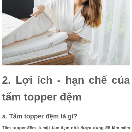
2. Lợi ích - hạn chế của
tấm topper đệm
a. Tấm topper đệm là gì?
Tấm topper đệm là một tấm đệm nhỏ được dùng để làm mềm