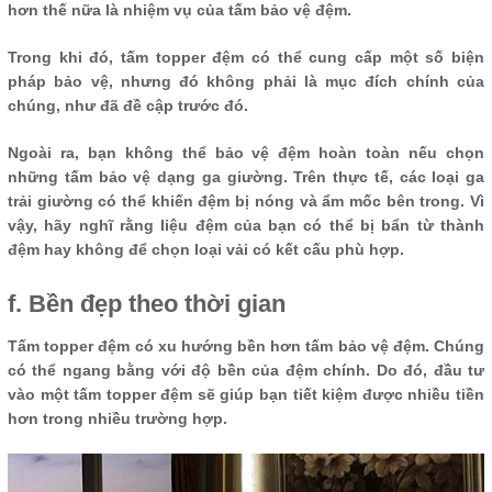
hơn thế nữa là nhiệm vụ của tấm bảo vệ đệm.
Trong khi đó, tấm topper đệm có thể cung cấp một số biện
pháp bảo vệ, nhưng đó không phải là mục đích chính của
chúng, như đã đề cập trước đó.
Ngoài ra, bạn không thể bảo vệ đệm hoàn toàn nếu chọn
những tấm bảo vệ dạng ga giường. Trên thực tế, các loại ga
trải giường có thể khiến đệm bị nóng và ẩm mốc bên trong. Vì
vậy, hãy nghĩ rằng liệu đệm của bạn có thể bị bẩn từ thành
đệm hay không để chọn loại vải có kết cấu phù hợp.
f. Bền đẹp theo thời gian
Tấm topper đệm có xu hướng bền hơn tấm bảo vệ đệm. Chúng
có thể ngang bằng với độ bền của đệm chính. Do đó, đầu tư
vào một tấm topper đệm sẽ giúp bạn tiết kiệm được nhiều tiền
hơn trong nhiều trường hợp.