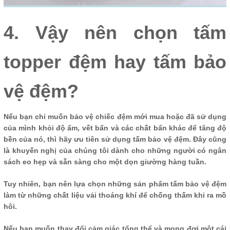
4. Vậy nên chọn tấm
topper đệm hay tấm bảo
vệ đệm?
Nếu bạn chỉ muốn bảo vệ chiếc đệm mới mua hoặc đã sử dụng
của mình khỏi độ ẩm, vết bẩn và các chất bẩn khác để tăng độ
bền của nó, thì hãy ưu tiên sử dụng tấm bảo vệ đệm. Đây cũng
là khuyến nghị của chúng tôi dành cho những người có ngân
sách eo hẹp và sẵn sàng cho một dọn giường hàng tuần.
Tuy nhiên, bạn nên lựa chọn những sản phẩm tấm bảo vệ đệm
làm từ những chất liệu vải thoáng khí để chống thấm khi ra mồ
hôi.
Nếu bạn muốn thay đổi cảm giác tổng thể và mong đợi một cái