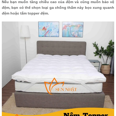
Nếu bạn muốn tăng chiều cao của đệm và cũng muốn bảo vệ
đệm, bạn có thể chọn loại ga chống thấm này bọc xung quanh
đệm hoặc tấm topper đệm.