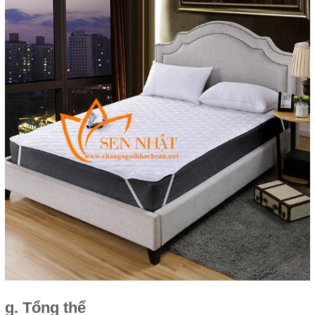
g. Tổng thể