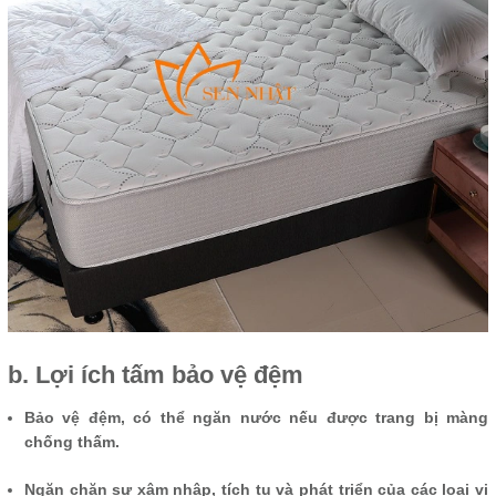
b. Lợi ích tấm bảo vệ đệm
Bảo vệ đệm, có thể ngăn nước nếu được trang bị màng
chống thấm.
Ngăn chặn sự xâm nhập, tích tụ và phát triển của các loại vi