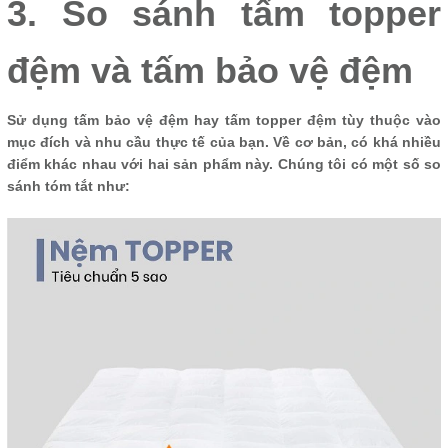
3. So sánh tấm topper
đệm và tấm bảo vệ đệm
Sử dụng tấm bảo vệ đệm hay tấm topper đệm tùy thuộc vào
mục đích và nhu cầu thực tế của bạn. Về cơ bản, có khá nhiều
điểm khác nhau với hai sản phẩm này. Chúng tôi có một số so
sánh tóm tắt như: