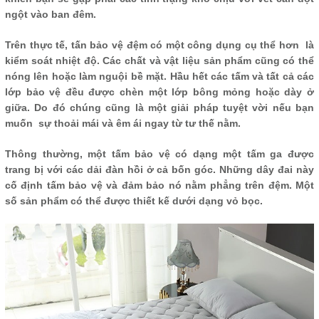
ngột vào ban đêm.
Trên thực tế, tấn bảo vệ đệm có một công dụng cụ thể hơn là
kiểm soát nhiệt độ. Các chất và vật liệu sản phẩm cũng có thể
nóng lên hoặc làm nguội bề mặt. Hầu hết các tấm và tất cả các
lớp bảo vệ đều được chèn một lớp bông mỏng hoặc dày ở
giữa. Do đó chúng cũng là một giải pháp tuyệt vời nếu bạn
muốn sự thoải mái và êm ái ngay từ tư thế nằm.
Thông thường, một tấm bảo vệ có dạng một tấm ga được
trang bị với các dải đàn hồi ở cả bốn góc. Những dây đai này
cố định tấm bảo vệ và đảm bảo nó nằm phẳng trên đệm. Một
số sản phẩm có thể được thiết kế dưới dạng vỏ bọc.