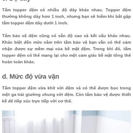
Tấm topper đệm có nhiều độ dày khác nhau. Topper đệm
thường không dày hơn 1 inch, nhưng bạn sẽ hiếm khi bắt gặp
tấm topper đệm dày dưới 1 inch.
Tấm bảo vệ đệm cũng có sẵn độ cao và kết cấu khác nhau.
Khác biệt đến mức nằm trên tấm bảo vệ bạn vẫn có thể cảm
nhận được sự mềm mại của bề mặt đệm. Trong khi đó, tấm
topper đệm có thể mang lại cho một cảm giác bề mặt tổng thể
hoàn toàn khác.
d. Mức độ vừa vặn
Tấm topper đệm vừa khít với đệm và có thể được bọc trong
một ga trải giường chung với đệm. Còn tấm bảo vệ được thiết
kế để tiếp xúc trực tiếp với cơ thể.