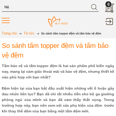
0
Trang chủ
Tin tức
So sánh tấm topper đệm và tấm bảo vệ đệm
So sánh tấm topper đệm và tấm bảo
vệ đệm
Tấm bảo vệ và tấm topper đệm là hai sản phẩm phổ biến ngày
nay, mang lại cảm giác thoải mái và bảo vệ đệm, nhưng thiết kế
nào phù hợp với bạn nhất?
Đệm hiện tại của bạn bắt đầu xuất hiện những vết ố hoặc gây
đau nhức liên tục? Bạn đã chi rất nhiều tiền cho bộ ga giường
phòng ngủ của mình và bạn đã cảm thấy thất vọng. Trong
trường hợp này, bạn nên xem xét các phụ kiện của đệm trước
khi thay thế đệm của bạn bằng một tấm đệm mới.