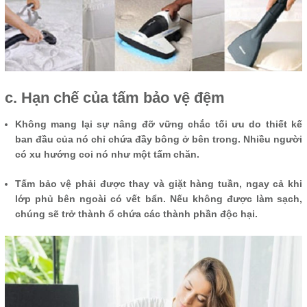
c. Hạn chế của tấm bảo vệ đệm
Không mang lại sự nâng đỡ vững chắc tối ưu do thiết kế
ban đầu của nó chỉ chứa đầy bông ở bên trong. Nhiều người
có xu hướng coi nó như một tấm chăn.
Tấm bảo vệ phải được thay và giặt hàng tuần, ngay cả khi
lớp phủ bên ngoài có vết bẩn. Nếu không được làm sạch,
chúng sẽ trở thành ổ chứa các thành phần độc hại.