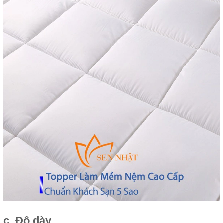
c. Độ dày