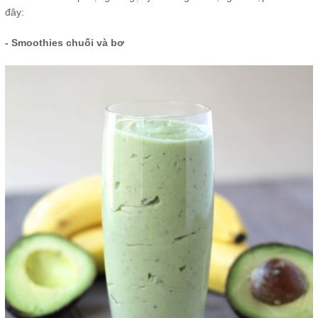
đây:
- Smoothies chuối và bơ