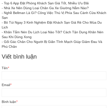
-
Top 6 App Đặt Phòng Khách Sạn Giá Tốt, Nhiều Ưu Đãi
-
Nhà Xe Nên Dùng Loại Chăn Ga Xe Giường Nằm Nào?
-
Nghề Bellman Là Gì? Công Việc Thú Vị Phía Sau Cánh Cửa Khách
Sạn
-
Bỏ Túi Ngay 3 Kinh Nghiệm Đặt Khách Sạn Giá Rẻ Cho Mùa Du
Lịch
-
Khăn Tắm Nén Du Lịch Loại Nào Tốt? Cách Tận Dụng Khăn Nén
Sau Khi Dùng Xong
-
Gối Gác Chân Cho Người Bị Giãn Tĩnh Mạch Giúp Giảm Đau Và
Phù Chân
Viết bình luận
Tên
*
Email
*
Bình luận
*