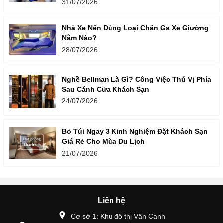
31/07/2026
Nhà Xe Nên Dùng Loại Chăn Ga Xe Giường
Nằm Nào?
28/07/2026
Nghề Bellman Là Gì? Công Việc Thú Vị Phía
Sau Cánh Cửa Khách Sạn
24/07/2026
Bỏ Túi Ngay 3 Kinh Nghiệm Đặt Khách Sạn
Giá Rẻ Cho Mùa Du Lịch
21/07/2026
Liên hệ
Cơ sở 1: Khu đô thị Vân Canh