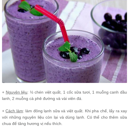
+
Nguyên liệu
: ½ chén việt quất, 1 cốc sữa tươi, 1 muỗng canh dầu
lanh, 2 muỗng cà phê đường và vài viên đá.
+
Cách làm
: làm đông lạnh sữa và việt quất. Khi pha chế, lấy ra xay
với những nguyên liệu còn lại và dùng lạnh. Có thể cho thêm sữa
chua để tăng hương vị nếu thích.