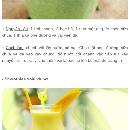
+
Nguyên liệu
: 1 trái chanh, lá bạc hà, 1 thìa mật ong, ½ chén sữa
chua, 1 thìa cà phê đường và vài viên đá.
+
Cách làm
: chanh vắt lấy nước, bỏ hạt. Cho mật ong, đường, sữa
chua và đá vào xay chung, đổ nước cốt chanh vào tiếp tục xay
nhuyễn rồi rót ra ly, cho thêm vài lá bạc hà lên bề mặt để trang trí.
- Smoothies xoài và bơ