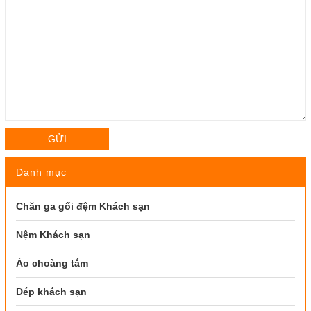
GỬI
Danh mục
Chăn ga gối đệm Khách sạn
Nệm Khách sạn
Áo choàng tắm
Dép khách sạn