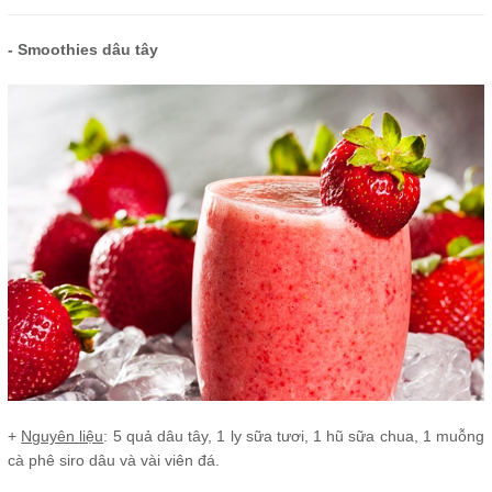
- Smoothies dâu tây
+
Nguyên liệu
: 5 quả dâu tây, 1 ly sữa tươi, 1 hũ sữa chua, 1 muỗng
cà phê siro dâu và vài viên đá.