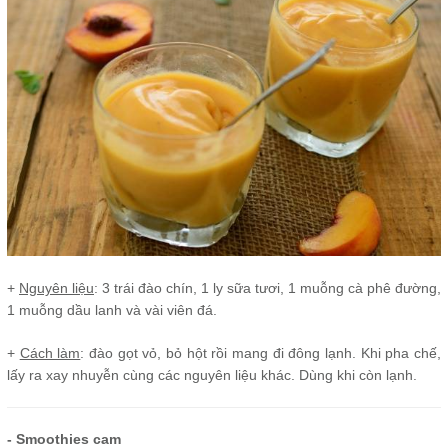
+
Nguyên liệu
: 3 trái đào chín, 1 ly sữa tươi, 1 muỗng cà phê đường,
1 muỗng dầu lanh và vài viên đá.
+
Cách làm
: đào gọt vỏ, bỏ hột rồi mang đi đông lạnh. Khi pha chế,
lấy ra xay nhuyễn cùng các nguyên liệu khác. Dùng khi còn lạnh.
- Smoothies cam