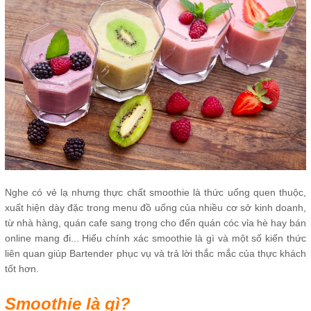
Nghe có vẻ lạ nhưng thực chất smoothie là thức uống quen thuộc,
xuất hiện dày đặc trong menu đồ uống của nhiều cơ sở kinh doanh,
từ nhà hàng, quán cafe sang trọng cho đến quán cóc vỉa hè hay bán
online mang đi... Hiểu chính xác smoothie là gì và một số kiến thức
liên quan giúp Bartender phục vụ và trả lời thắc mắc của thực khách
tốt hơn.
Smoothie là gì?