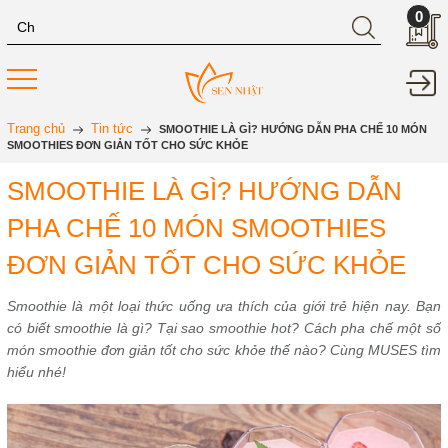
0
Trang chủ
Tin tức
SMOOTHIE LÀ GÌ? HƯỚNG DẪN PHA CHẾ 10 MÓN
SMOOTHIES ĐƠN GIẢN TỐT CHO SỨC KHỎE
SMOOTHIE LÀ GÌ? HƯỚNG DẪN
PHA CHẾ 10 MÓN SMOOTHIES
ĐƠN GIẢN TỐT CHO SỨC KHỎE
Smoothie là một loại thức uống ưa thích của giới trẻ hiện nay. Bạn
có biết smoothie là gì? Tại sao smoothie hot? Cách pha chế một số
món smoothie đơn giản tốt cho sức khỏe thế nào? Cùng MUSES tìm
hiểu nhé!