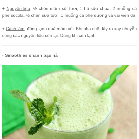
+
Nguyên liệu
: ½ chén mâm xôi tươi, 1 hũ sữa chua, 2 muỗng cà
phê socola, ½ chén sữa tươi, 1 muỗng cà phê đường và vài viên đá.
+
Cách làm
: đông lạnh quả mâm xôi. Khi pha chế, lấy ra xay nhuyễn
cùng các nguyên liệu còn lại. Dùng khi còn lạnh.
- Smoothies chanh bạc hà