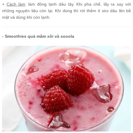
+
Cách làm
: làm đông lạnh dâu tây. Khi pha chế, lấy ra xay với
những nguyên liệu còn lại. Khi dùng thì rót thêm ít siro dâu lên bề
mặt và dùng khi còn lạnh.
- Smoothies quả mâm xôi và socola