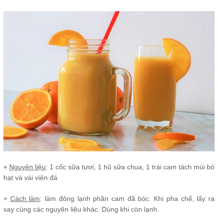
+
Nguyên liệu
: 1 cốc sữa tươi, 1 hũ sữa chua, 1 trái cam tách múi bỏ
hạt và vài viên đá
+
Cách làm
: làm đông lạnh phần cam đã bóc. Khi pha chế, lấy ra
xay cùng các nguyên liệu khác. Dùng khi còn lạnh.