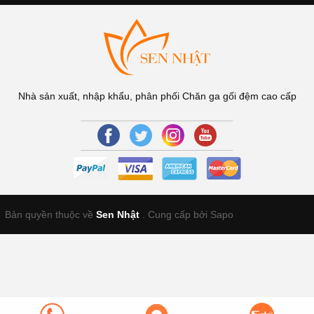
Nhà sản xuất, nhập khẩu, phân phối Chăn ga gối đệm cao cấp
Bản quyền thuộc về
Sen Nhật
.
Cung cấp bởi Sapo