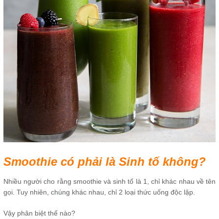
Smoothie có phải là Sinh tố không?
Nhiều người cho rằng smoothie và sinh tố là 1, chỉ khác nhau về tên
gọi. Tuy nhiên, chúng khác nhau, chỉ 2 loại thức uống độc lập.
Vậy phân biệt thế nào?