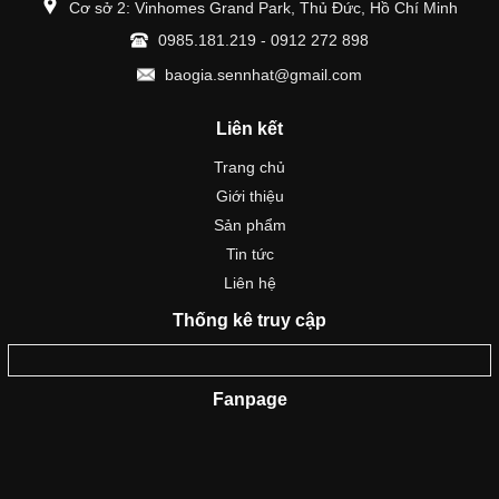
Cơ sở 2: Vinhomes Grand Park, Thủ Đức, Hồ Chí Minh
0985.181.219 - 0912 272 898
baogia.sennhat@gmail.com
Liên kết
Trang chủ
Giới thiệu
Sản phẩm
Tin tức
Liên hệ
Thống kê truy cập
Fanpage