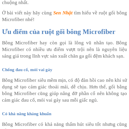
chuộng nhất.
Ở bài viết này hãy cùng
Sen Nhật
tìm hiểu về ruột gối bông
Microfiber nhé!
Ưu điểm của ruột gối bông Microfiber
Bông Microfiber hay còn gọi là lông vũ nhân tạo. Bông
Microfiber có nhiều ưu điểm vượt trội nên là nguyên liệu
sáng giá trong lĩnh vực sản xuất chăn ga gối đệm khách sạn.
Chống đau cổ, mỏi vai gáy
Bông Microfiber siêu mềm mịn, có độ đàn hồi cao nên khi sử
dụng sẽ tạo cảm giác thoải mái, dễ chịu. Hơn thế, gối bằng
bông Microfiber cũng giúp nâng đỡ phần cổ nên không tạo
cảm giác đau cổ, mỏi vai gáy sau mỗi giấc ngủ.
Có khả năng kháng khuẩn
Bông Microfiber có khả năng thấm hút siêu tốt nhưng cũng