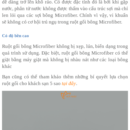
dễ dàng trở lên khô ráo. Có được đặc tính đó là bởi khi gặp
nước, phân tử nước không được thấm vào cấu trúc sợi mà chỉ
len lỏi qua các sợi bông Microfiber. Chính vì vậy, vi khuẩn
sẽ không có cơ hội trú ngụ trong ruột gối bông Microfiber.
Có độ bền cao
Ruột gối bông Microfiber không bị xẹp, lún, biến dạng trong
quá trình sử dụng. Đặc biệt, ruột gối bông Microfiber có thể
giặt bằng máy giặt mà không bị nhàu nát như các loại bông
khác
Bạn cũng có thể tham khảo thêm những bí quyết lựa chọn
ruột gối cho khách sạn 5 sao
tại đây
.