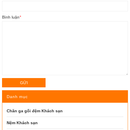
Bình luận
*
GỬI
Danh mục
Chăn ga gối đệm Khách sạn
Nệm Khách sạn