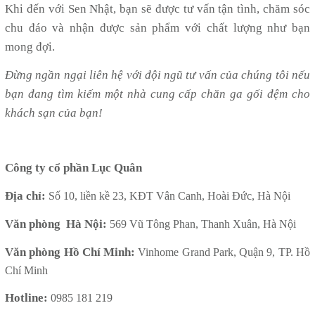
Khi đến với Sen Nhật, bạn sẽ được tư vấn tận tình, chăm sóc
chu đáo và nhận được sản phẩm với chất lượng như bạn
mong đợi.
Đừng ngần ngại liên hệ với đội ngũ tư vấn của chúng tôi nếu
bạn đang tìm kiếm một nhà cung cấp chăn ga gối đệm cho
khách sạn của bạn!
Công ty cổ phần Lục Quân
Địa chỉ:
Số 10, liền kề 23, KĐT Vân Canh, Hoài Đức, Hà Nội
Văn phòng Hà Nội:
569 Vũ Tông Phan, Thanh Xuân, Hà Nội
Văn phòng Hồ Chí Minh:
Vinhome Grand Park, Quận 9, TP. Hồ
Chí Minh
Hotline:
0985 181 219