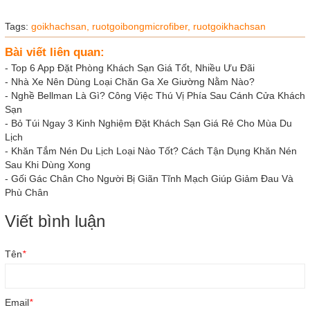
Tags:
goikhachsan,
ruotgoibongmicrofiber,
ruotgoikhachsan
Bài viết liên quan:
-
Top 6 App Đặt Phòng Khách Sạn Giá Tốt, Nhiều Ưu Đãi
-
Nhà Xe Nên Dùng Loại Chăn Ga Xe Giường Nằm Nào?
-
Nghề Bellman Là Gì? Công Việc Thú Vị Phía Sau Cánh Cửa Khách
Sạn
-
Bỏ Túi Ngay 3 Kinh Nghiệm Đặt Khách Sạn Giá Rẻ Cho Mùa Du
Lịch
-
Khăn Tắm Nén Du Lịch Loại Nào Tốt? Cách Tận Dụng Khăn Nén
Sau Khi Dùng Xong
-
Gối Gác Chân Cho Người Bị Giãn Tĩnh Mạch Giúp Giảm Đau Và
Phù Chân
Viết bình luận
Tên
*
Email
*