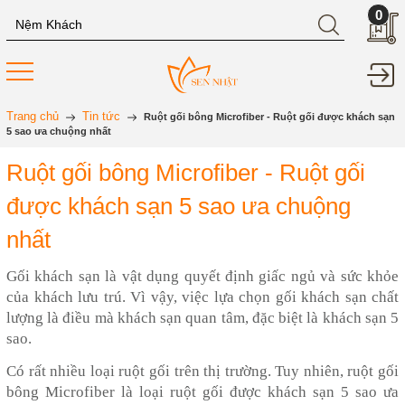
0
Trang chủ
Tin tức
Ruột gối bông Microfiber - Ruột gối được khách sạn
5 sao ưa chuộng nhất
Ruột gối bông Microfiber - Ruột gối
được khách sạn 5 sao ưa chuộng
nhất
Gối khách sạn là vật dụng quyết định giấc ngủ và sức khỏe
của khách lưu trú. Vì vậy, việc lựa chọn gối khách sạn chất
lượng là điều mà khách sạn quan tâm, đặc biệt là khách sạn 5
sao.
Có rất nhiều loại ruột gối trên thị trường. Tuy nhiên, ruột gối
bông Microfiber là loại ruột gối được khách sạn 5 sao ưa