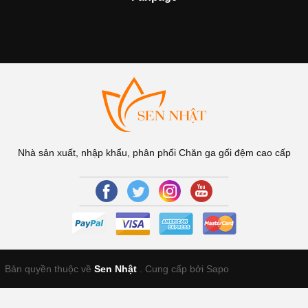
Nhà sản xuất, nhập khẩu, phân phối Chăn ga gối đệm cao cấp
Bản quyền thuộc về
Sen Nhật
.
Cung cấp bởi Sapo