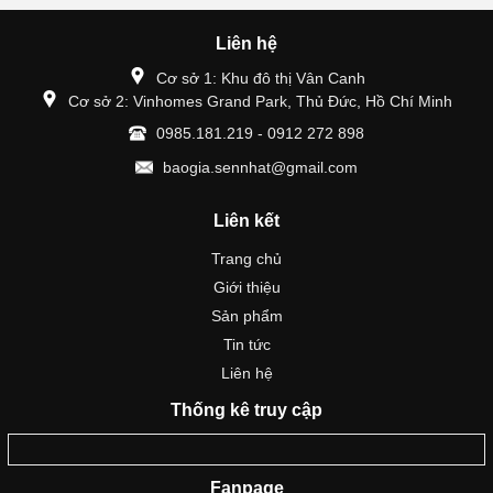
Liên hệ
Cơ sở 1: Khu đô thị Vân Canh
Cơ sở 2: Vinhomes Grand Park, Thủ Đức, Hồ Chí Minh
0985.181.219 - 0912 272 898
baogia.sennhat@gmail.com
Liên kết
Trang chủ
Giới thiệu
Sản phẩm
Tin tức
Liên hệ
Thống kê truy cập
Fanpage