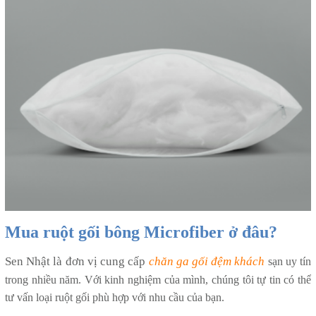
Mua ruột gối bông Microfiber ở đâu?
Sen Nhật là đơn vị cung cấp
chăn ga gối đệm khác
h
sạn uy tín
trong nhiều năm. Với kinh nghiệm của mình, chúng tôi tự tin có thể
tư vấn loại ruột gối phù hợp với nhu cầu của bạn.