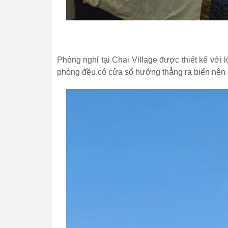
Phòng nghỉ tại Chai Village được thiết kế với 
phòng đều có cửa sổ hướng thẳng ra biển nên sẽ