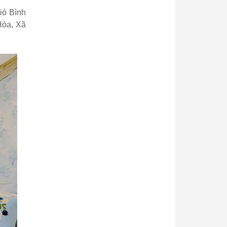
ió Bình
Hòa, Xã