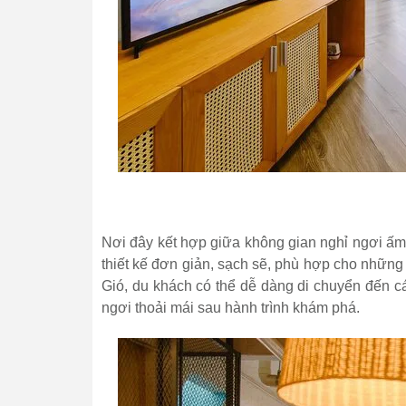
Nơi đây kết hợp giữa không gian nghỉ ngơi ấ
thiết kế đơn giản, sạch sẽ, phù hợp cho những 
Gió, du khách có thể dễ dàng di chuyển đến cá
ngơi thoải mái sau hành trình khám phá.