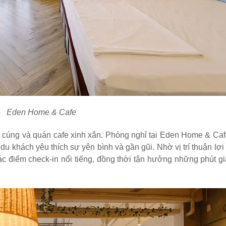
Eden Home & Cafe
m cúng và quán cafe xinh xắn. Phòng nghỉ tại Eden Home & Ca
du khách yêu thích sự yên bình và gần gũi. Nhờ vị trí thuận lợ
c điểm check-in nổi tiếng, đồng thời tận hưởng những phút gi