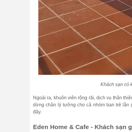
Khách sạn có k
Ngoài ra, khuôn viên rộng rãi, dịch vụ thân thi
dừng chân lý tưởng cho cả nhóm bạn trẻ lẫn g
đây.
Eden Home & Cafe - Khách sạn g