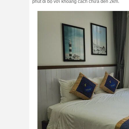
phút đi bộ với khoảng cách chưa đến 2km.