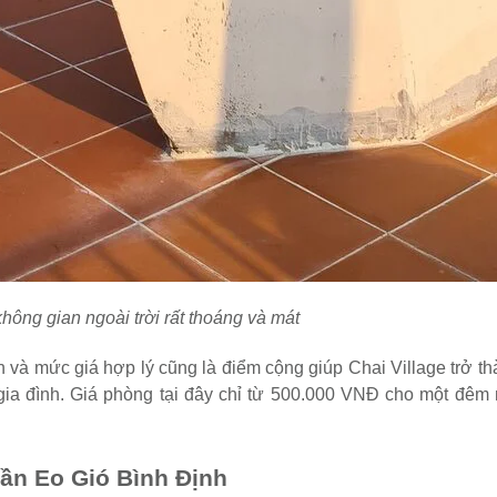
hông gian ngoài trời rất thoáng và mát
ện và mức giá hợp lý cũng là điểm cộng giúp Chai Village trở t
ia đình. Giá phòng tại đây chỉ từ 500.000 VNĐ cho một đêm n
ần Eo Gió Bình Định