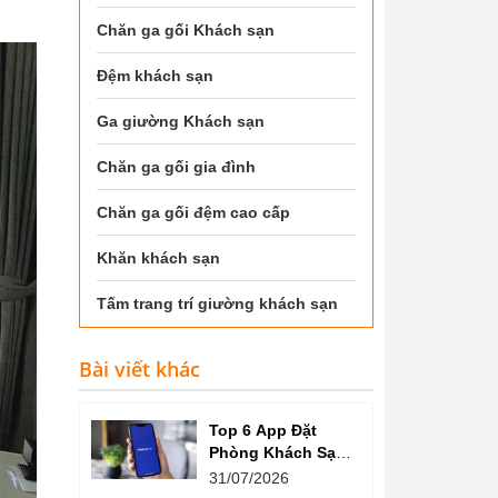
Chăn ga gối Khách sạn
Đệm khách sạn
Ga giường Khách sạn
Chăn ga gối gia đình
Chăn ga gối đệm cao cấp
Khăn khách sạn
Tấm trang trí giường khách sạn
Bài viết khác
Top 6 App Đặt
Phòng Khách Sạn
Giá Tốt, Nhiều Ưu
31/07/2026
Đãi