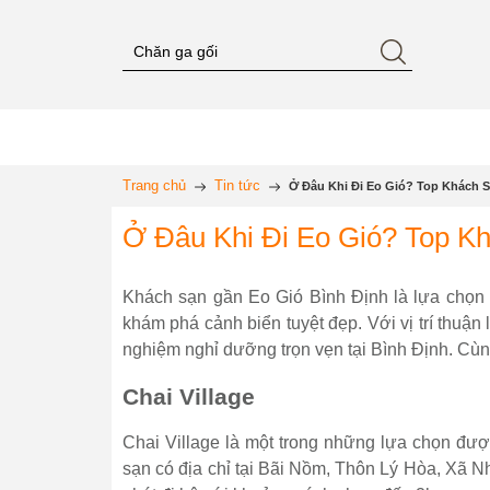
Trang chủ
Tin tức
Ở Đâu Khi Đi Eo Gió? Top Khách S
Ở Đâu Khi Đi Eo Gió? Top Kh
Khách sạn gần Eo Gió Bình Định là lựa chọn 
khám phá cảnh biển tuyệt đẹp. Với vị trí thuậ
nghiệm nghỉ dưỡng trọn vẹn tại Bình Định. Cùng
Chai Village
Chai Village là một trong những lựa chọn đượ
sạn có địa chỉ tại Bãi Nồm, Thôn Lý Hòa, Xã N