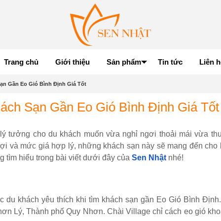
Trang chủ
Giới thiệu
Sản phẩm
Tin tức
Liên h
ạn Gần Eo Gió Bình Định Giá Tốt
ách Sạn Gần Eo Gió Bình Định Giá Tốt
lý tưởng cho du khách muốn vừa nghỉ ngơi thoải mái vừa thu
n lợi và mức giá hợp lý, những khách sạn này sẽ mang đến cho b
 tìm hiểu trong bài viết dưới đây của
Sen Nhật
nhé!
c du khách yêu thích khi tìm khách sạn gần Eo Gió Bình Định
hơn Lý, Thành phố Quy Nhơn. Chài Village chỉ cách eo gió kho