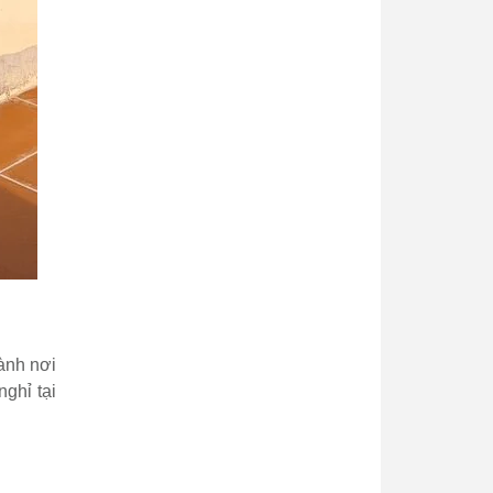
hành nơi
ghỉ tại