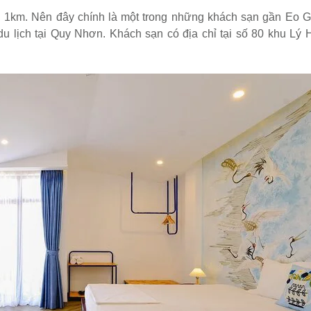
1km. Nên đây chính là một trong những khách sạn gần Eo G
du lịch tại Quy Nhơn. Khách sạn có địa chỉ tại số 80 khu Lý 