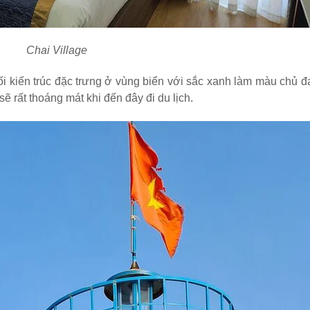
Chai Village
lối kiến trúc đặc trưng ở vùng biển với sắc xanh làm màu chủ 
 rất thoáng mát khi đến đây đi du lịch.