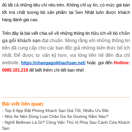
đủ tất cả những tiêu chí nêu trên. Không chỉ uy tín, có mức giá bán 
tốt mà chất lượng bộ sản phẩm tại Sen Nhật luôn được khách 
hàng đánh giá cao.
chăn 
Trên đây là bài viết chia sẻ về những thông tin hữu ích về bộ 
ga gối khách sạn 
đạt chuẩn. Mong rằng với những thông tin 
trên đã cung cấp cho các bạn độc giả những kiến thức bổ ích 
nhất. Để được tư vấn kỹ hơn, vui lòng liên hệ đến địa chỉ 
website: 
https://changagoikhachsan.net/
 hoặc gọi đến 
Hotline: 
0985.181.219
 để biết thêm chi tiết bạn nhé! 
Bài viết liên quan:
-
Top 6 App Đặt Phòng Khách Sạn Giá Tốt, Nhiều Ưu Đãi
-
Nhà Xe Nên Dùng Loại Chăn Ga Xe Giường Nằm Nào?
-
Nghề Bellman Là Gì? Công Việc Thú Vị Phía Sau Cánh Cửa Khách
Sạn