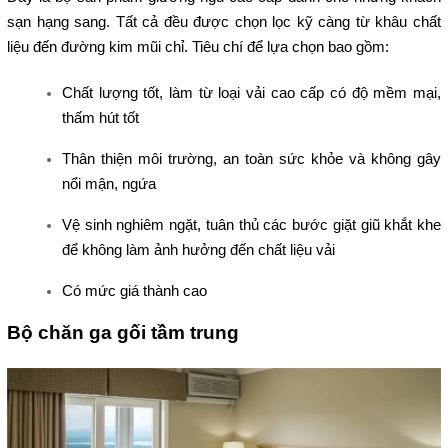
sạn hạng sang. Tất cả đều được chọn lọc kỹ càng từ khâu chất 
liệu đến đường kim mũi chỉ. Tiêu chí để lựa chọn bao gồm: 
Chất lượng tốt, làm từ loại vải cao cấp có độ mềm mại, 
thấm hút tốt
Thân thiện môi trường, an toàn sức khỏe và không gây 
nổi mận, ngứa
Vệ sinh nghiêm ngặt, tuân thủ các bước giặt giũ khắt khe 
để không làm ảnh hưởng đến chất liệu vải
Có mức giá thành cao
Bộ chăn ga gối tầm trung