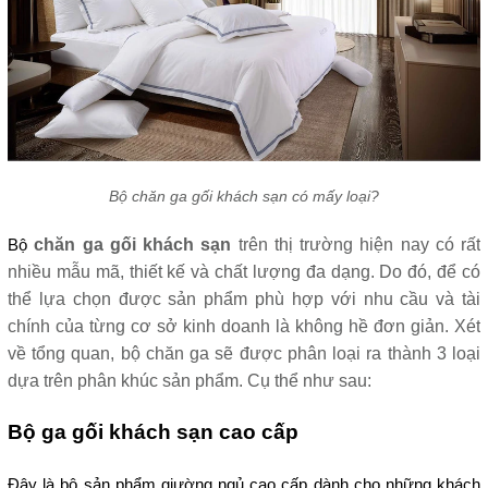
Bộ chăn ga gối khách sạn có mấy loại?
chăn ga gối khách sạn
 trên thị trường hiện nay có rất 
Bộ 
nhiều mẫu mã, thiết kế và chất lượng đa dạng. Do đó, để có 
thể lựa chọn được sản phẩm phù hợp với nhu cầu và tài 
chính của từng cơ sở kinh doanh là không hề đơn giản. Xét 
về tổng quan, bộ chăn ga sẽ được phân loại ra thành 3 loại 
dựa trên phân khúc sản phẩm. Cụ thể như sau:
Bộ ga gối khách sạn cao cấp
Đây là bộ sản phẩm giường ngủ cao cấp dành cho những khách 