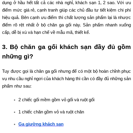
dụng ở hầu hết tất cả các nhà nghỉ, khách sạn 1, 2 sao. Với ưu 
điểm mức giá rẻ, cạnh tranh giúp các chủ đầu tư tiết kiệm chi phí 
hiệu quả. Bên cạnh ưu điểm thì chất lượng sản phẩm lại là nhược 
điểm rõ rệt nhất ở bộ chăn ga gối này. Sản phẩm nhanh xuống 
cấp, dễ bị xù và hạn chế về mẫu mã, thiết kế.
3. Bộ chăn ga gối khách sạn đầy đủ gồm 
những gì?
Tuy được gọi là chăn ga gối nhưng để có một bộ hoàn chỉnh phục 
vụ nhu cầu nghỉ ngơi của khách hàng thì cần có đầy đủ những sản 
phẩm như sau:
2 chiếc gối mềm gồm vỏ gối và ruột gối
1 chiếc chăn gồm vỏ và ruột chăn
Ga giường khách sạn