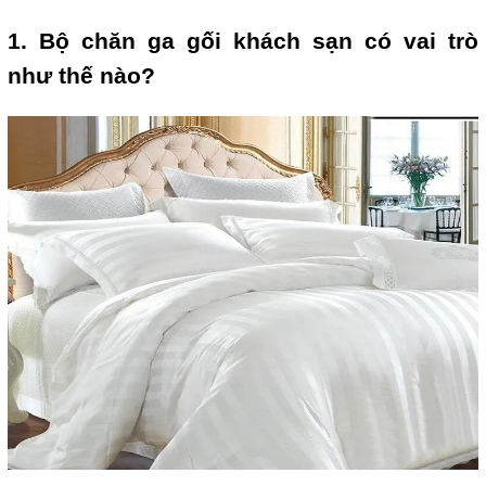
1. Bộ chăn ga gối khách sạn có vai trò 
như thế nào?