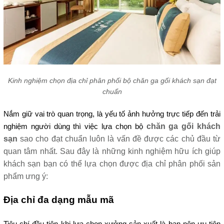
Kinh nghiệm chọn địa chỉ phân phối bộ chăn ga gối khách sạn đạt
chuẩn
Nắm giữ vai trò quan trọng, là yếu tố ảnh hưởng trực tiếp đến trải 
chăn ga gối khách 
nghiệm người dùng thì việc lựa chọn bộ 
sạn 
sao cho đạt chuẩn luôn là vấn đề được các chủ đầu từ 
quan tâm nhất. Sau đây là những kinh nghiệm hữu ích giúp 
khách sạn bạn có thể lựa chọn được địa chỉ phân phối sản 
phẩm ưng ý:
Địa chỉ đa dạng mẫu mã
Tiêu chí đầu tiên khi lựa chọn xưởng sản xuất là bạn nên ưu tiên 