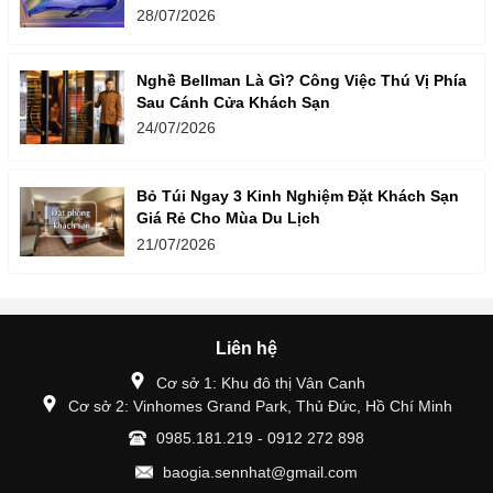
28/07/2026
Nghề Bellman Là Gì? Công Việc Thú Vị Phía
Sau Cánh Cửa Khách Sạn
24/07/2026
Bỏ Túi Ngay 3 Kinh Nghiệm Đặt Khách Sạn
Giá Rẻ Cho Mùa Du Lịch
21/07/2026
Liên hệ
Cơ sở 1: Khu đô thị Vân Canh
Cơ sở 2: Vinhomes Grand Park, Thủ Đức, Hồ Chí Minh
0985.181.219 - 0912 272 898
baogia.sennhat@gmail.com