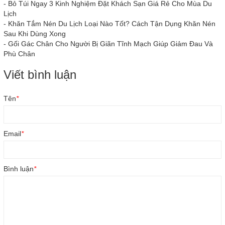
-
Bỏ Túi Ngay 3 Kinh Nghiệm Đặt Khách Sạn Giá Rẻ Cho Mùa Du
Lịch
-
Khăn Tắm Nén Du Lịch Loại Nào Tốt? Cách Tận Dụng Khăn Nén
Sau Khi Dùng Xong
-
Gối Gác Chân Cho Người Bị Giãn Tĩnh Mạch Giúp Giảm Đau Và
Phù Chân
Viết bình luận
Tên
*
Email
*
Bình luận
*