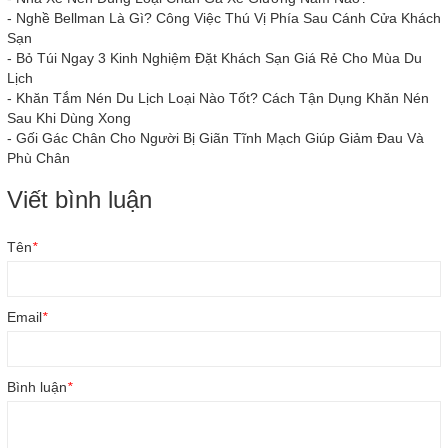
-
Nghề Bellman Là Gì? Công Việc Thú Vị Phía Sau Cánh Cửa Khách
Sạn
-
Bỏ Túi Ngay 3 Kinh Nghiệm Đặt Khách Sạn Giá Rẻ Cho Mùa Du
Lịch
-
Khăn Tắm Nén Du Lịch Loại Nào Tốt? Cách Tận Dụng Khăn Nén
Sau Khi Dùng Xong
-
Gối Gác Chân Cho Người Bị Giãn Tĩnh Mạch Giúp Giảm Đau Và
Phù Chân
Viết bình luận
Tên
*
Email
*
Bình luận
*