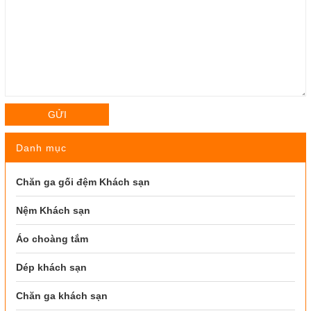
GỬI
Danh mục
Chăn ga gối đệm Khách sạn
Nệm Khách sạn
Áo choàng tắm
Dép khách sạn
Chăn ga khách sạn