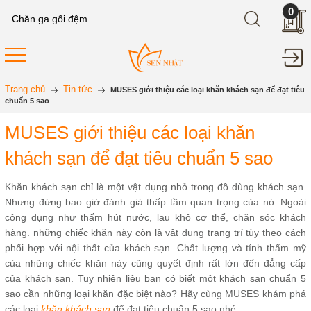
0
Trang chủ
Tin tức
MUSES giới thiệu các loại khăn khách sạn để đạt tiêu
chuẩn 5 sao
MUSES giới thiệu các loại khăn
khách sạn để đạt tiêu chuẩn 5 sao
Khăn khách sạn chỉ là một vật dụng nhỏ trong đồ dùng khách sạn.
Nhưng đừng bao giờ đánh giá thấp tầm quan trọng của nó. Ngoài
công dụng như thấm hút nước, lau khô cơ thể, chăn sóc khách
hàng. những chiếc khăn này còn là vật dụng trang trí tùy theo cách
phối hợp với nội thất của khách sạn. Chất lượng và tính thẩm mỹ
của những chiếc khăn này cũng quyết định rất lớn đến đẳng cấp
của khách sạn. Tuy nhiên liệu bạn có biết một khách sạn chuẩn 5
sao cần những loại khăn đặc biệt nào? Hãy cùng MUSES khám phá
các loại
khăn khách sạn
để đạt tiêu chuẩn 5 sao nhé.