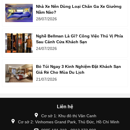
Nhà Xe Nên Dùng Loại Chăn Ga Xe Giường
Nằm Nào?
28/07/2026
Nghề Bellman Là Gì? Công Việc Thú Vị Phía
Sau Cánh Cửa Khách Sạn
24/07/2026
Bỏ Túi Ngay 3 Kinh Nghiệm Đặt Khách Sạn
Giá Rẻ Cho Mùa Du Lịch
21/07/2026
Liên hệ
Cơ sở 1: Khu đô thị Vân Canh
Cơ sở 2: Vinhomes Grand Park, Thủ Đức, Hồ Chí Minh