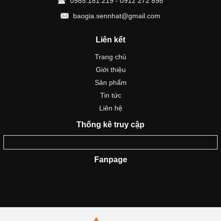
0985.181.219 - 0912 272 898
baogia.sennhat@gmail.com
Liên kết
Trang chủ
Giới thiệu
Sản phẩm
Tin tức
Liên hệ
Thống kê truy cập
Fanpage