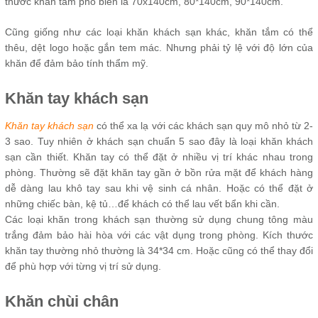
thước khăn tắm phổ biến là 70x140cm, 80*140cm, 90*140cm.
Cũng giống như các loại khăn khách sạn khác, khăn tắm có thể
thêu, dệt logo hoặc gắn tem mác. Nhưng phải tỷ lệ với độ lớn của
khăn để đảm bảo tính thẩm mỹ.
Khăn tay khách sạn
Khăn tay khách sạn
có thể xa lạ với các khách sạn quy mô nhỏ từ 2-
3 sao. Tuy nhiên ở khách sạn chuẩn 5 sao đây là loại khăn khách
sạn cần thiết. Khăn tay có thể đặt ở nhiều vị trí khác nhau trong
phòng. Thường sẽ đặt khăn tay gần ở bồn rửa mặt để khách hàng
dễ dàng lau khô tay sau khi vệ sinh cá nhân. Hoặc có thể đặt ở
những chiếc bàn, kệ tủ…để khách có thể lau vết bẩn khi cần.
Các loại khăn trong khách sạn thường sử dụng chung tông màu
trắng đảm bảo hài hòa với các vật dụng trong phòng. Kích thước
khăn tay thường nhỏ thường là 34*34 cm. Hoặc cũng có thể thay đổi
để phù hợp với từng vị trí sử dụng.
Khăn chùi chân