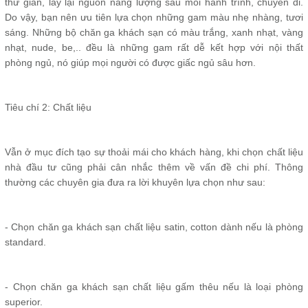
thư giãn, lấy lại nguồn năng lượng sau mỗi hành trình, chuyến đi.
Do vậy, bạn nên ưu tiên lựa chọn những gam màu nhẹ nhàng, tươi
sáng. Những bộ chăn ga khách sạn có màu trắng, xanh nhạt, vàng
nhạt, nude, be,.. đều là những gam rất dễ kết hợp với nội thất
phòng ngủ, nó giúp mọi người có được giấc ngủ sâu hơn.
Tiêu chí 2: Chất liệu
Vẫn ở mục đích tạo sự thoải mái cho khách hàng, khi chọn chất liệu
nhà đầu tư cũng phải cân nhắc thêm về vấn đề chi phí. Thông
thường các chuyên gia đưa ra lời khuyên lựa chọn như sau:
- Chọn chăn ga khách sạn chất liệu satin, cotton dành nếu là phòng
standard.
- Chọn chăn ga khách sạn chất liệu gấm thêu nếu là loại phòng
superior.