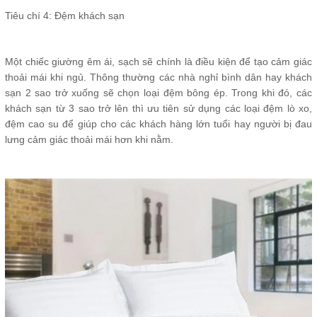
Tiêu chí 4: Đệm khách sạn
Một chiếc giường êm ái, sạch sẽ chính là điều kiện để tạo cảm giác
thoải mái khi ngủ. Thông thường các nhà nghỉ bình dân hay khách
sạn 2 sao trở xuống sẽ chọn loại đệm bông ép. Trong khi đó, các
khách sạn từ 3 sao trở lên thì ưu tiên sử dụng các loại đệm lò xo,
đệm cao su để giúp cho các khách hàng lớn tuổi hay người bị đau
lưng cảm giác thoải mái hơn khi nằm.