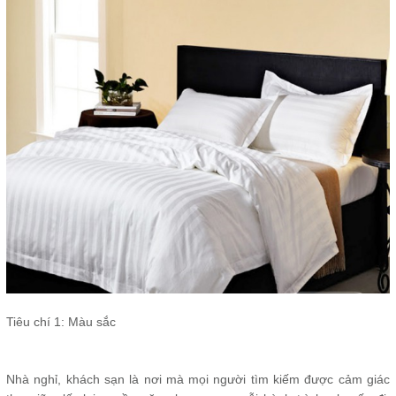
Tiêu chí 1: Màu sắc
Nhà nghỉ, khách sạn là nơi mà mọi người tìm kiếm được cảm giác