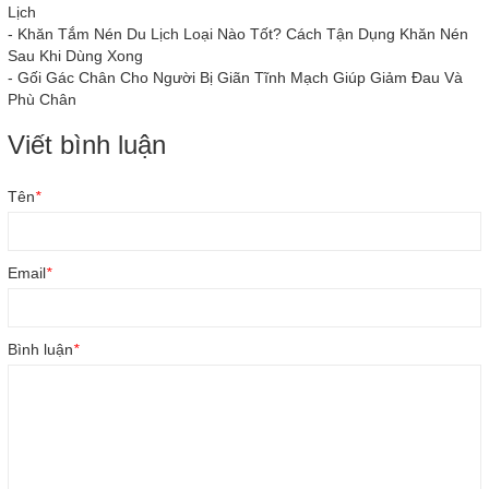
Lịch
-
Khăn Tắm Nén Du Lịch Loại Nào Tốt? Cách Tận Dụng Khăn Nén
Sau Khi Dùng Xong
-
Gối Gác Chân Cho Người Bị Giãn Tĩnh Mạch Giúp Giảm Đau Và
Phù Chân
Viết bình luận
Tên
*
Email
*
Bình luận
*