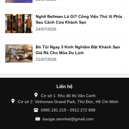
Nghề Bellman Là Gì? Công Việc Thú Vị Phía
Sau Cánh Cửa Khách Sạn
24/07/2026
Bỏ Túi Ngay 3 Kinh Nghiệm Đặt Khách Sạn
Giá Rẻ Cho Mùa Du Lịch
21/07/2026
Liên hệ
Cơ sở 1: Khu đô thị Vân Canh
Cơ sở 2: Vinhomes Grand Park, Thủ Đức, Hồ Chí Minh
0985.181.219 - 0912 272 898
baogia.sennhat@gmail.com