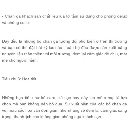
- Chăn ga khách sạn chất liệu lụa tơ tằm sử dụng cho phòng delux
và phòng suite.
Đây đều là những bộ chăn ga tương đối phổ biến ở trên thị trường
và bạn có thể đặt bất kỳ lúc nào. Toàn bộ đều được sản xuất bằng
nguyên liệu thân thiện với môi trường, đem lại cảm giác dễ chịu, mát
mẻ cho người nằm.
Tiêu chí 3: Họa tiết
Những họa tiết như kẻ caro, kẻ sọc hay dây leo mềm mại là lựa
chọn mà bạn không nên bỏ qua. Sự xuất hiện của các bộ chăn ga
với màu sắc hoa văn đơn giản, nhẹ nhàng sẽ đem lại cảm giác sang
trọng, thanh lịch cho không gian phòng ngủ khách sạn.