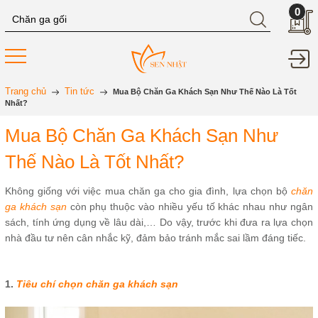
0
Trang chủ
Tin tức
Mua Bộ Chăn Ga Khách Sạn Như Thế Nào Là Tốt
Nhất?
Mua Bộ Chăn Ga Khách Sạn Như
Thế Nào Là Tốt Nhất?
Không giống với việc mua chăn ga cho gia đình, lựa chọn bộ
chăn
ga khách sạn
còn phụ thuộc vào nhiều yếu tố khác nhau như ngân
sách, tính ứng dụng về lâu dài,… Do vậy, trước khi đưa ra lựa chọn
nhà đầu tư nên cân nhắc kỹ, đảm bảo tránh mắc sai lầm đáng tiếc.
1.
Tiêu chí chọn chăn ga khách sạn