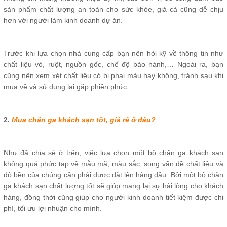
sản phẩm chất lượng an toàn cho sức khỏe, giá cả cũng dễ chịu
hơn với người làm kinh doanh dự án.
Trước khi lựa chọn nhà cung cấp bạn nên hỏi kỹ về thông tin như
chất liệu vỏ, ruột, nguồn gốc, chế độ bảo hành,… Ngoài ra, bạn
cũng nên xem xét chất liệu có bị phai màu hay không, tránh sau khi
mua về và sử dụng lại gặp phiền phức.
2.
Mua chăn ga khách sạn tốt, giá rẻ ở đâu?
Như đã chia sẻ ở trên, việc lựa chọn một bộ chăn ga khách sạn
không quá phức tạp về mẫu mã, màu sắc, song vấn đề chất liệu và
độ bền của chúng cần phải được đặt lên hàng đầu. Bởi một bộ chăn
ga khách sạn chất lượng tốt sẽ giúp mang lại sự hài lòng cho khách
hàng, đồng thời cũng giúp cho người kinh doanh tiết kiệm được chi
phí, tối ưu lợi nhuận cho mình.