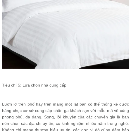
Tiêu chí 5: Lựa chọn nhà cung cấp
Lượn lờ trên phố hay trên mạng một lát bạn có thể thống kê được
hàng chục cơ sở cung cấp chăn ga khách sạn với mẫu mã vô cùng
phong phú, đa dạng. Song, lời khuyên của các chuyên gia là bạn
nên chọn các địa chỉ uy tín, có kinh nghiệm nhiều năm trong nghề.
Không chỉ mang thương hiệu uy tín, các đơn vị đó cũng đảm bảo