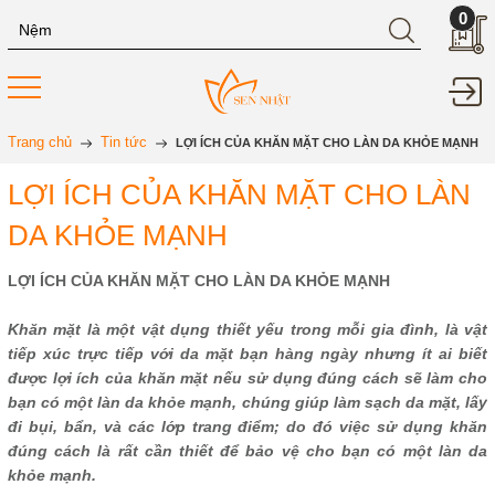
0
Trang chủ
Tin tức
LỢI ÍCH CỦA KHĂN MẶT CHO LÀN DA KHỎE MẠNH
LỢI ÍCH CỦA KHĂN MẶT CHO LÀN
DA KHỎE MẠNH
LỢI ÍCH CỦA KHĂN MẶT CHO LÀN DA KHỎE MẠNH
Khăn mặt là một vật dụng thiết yếu trong mỗi gia đình, là vật
tiếp xúc trực tiếp với da mặt bạn hàng ngày nhưng ít ai biết
được lợi ích của khăn mặt nếu sử dụng đúng cách sẽ làm cho
bạn có một làn da khỏe mạnh, chúng giúp làm sạch da mặt, lấy
đi bụi, bẩn, và các lớp trang điểm; do đó việc sử dụng khăn
đúng cách là rất cần thiết để bảo vệ cho bạn có một làn da
khỏe mạnh.