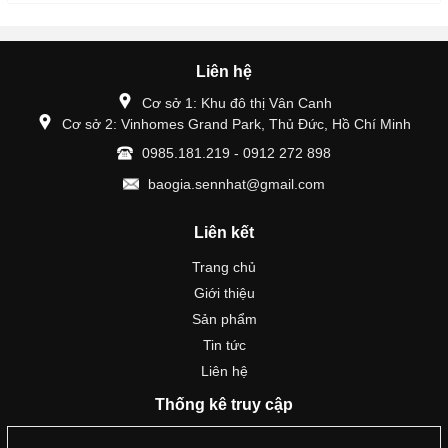
Liên hệ
Cơ sở 1: Khu đô thị Vân Canh
Cơ sở 2: Vinhomes Grand Park, Thủ Đức, Hồ Chí Minh
0985.181.219 - 0912 272 898
baogia.sennhat@gmail.com
Liên kết
Trang chủ
Giới thiệu
Sản phẩm
Tin tức
Liên hệ
Thống kê truy cập