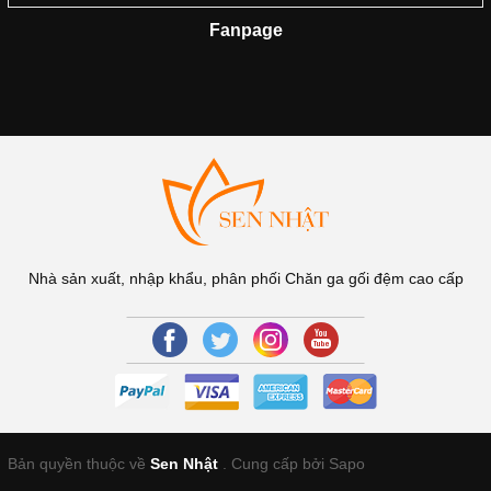
Fanpage
Nhà sản xuất, nhập khẩu, phân phối Chăn ga gối đệm cao cấp
Bản quyền thuộc về
Sen Nhật
.
Cung cấp bởi Sapo