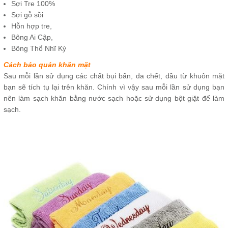
Sợi Tre 100%
Sợi gỗ sồi
Hỗn hợp tre,
Bông Ai Cập,
Bông Thổ Nhĩ Kỳ
Cách bảo quản khăn mặt
Sau mỗi lần sử dụng các chất bụi bẩn, da chết, dầu từ khuôn mặt
bạn sẽ tích tụ lại trên khăn. Chính vì vậy sau mỗi lần sử dụng bạn
nên làm sạch khăn bằng nước sạch hoặc sử dụng bột giặt để làm
sạch.