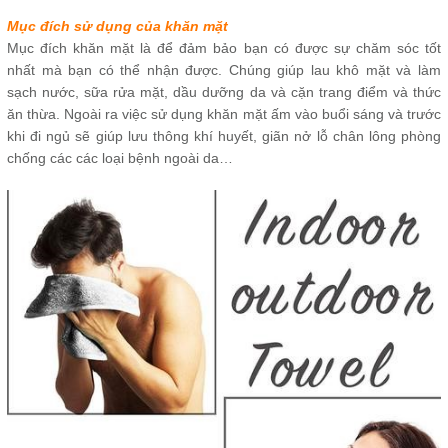
Mục đích sử dụng của khăn mặt
Mục đích khăn mặt là để đảm bảo bạn có được sự chăm sóc tốt
nhất mà bạn có thể nhận được. Chúng giúp lau khô mặt và làm
sạch nước, sữa rửa mặt, dầu dưỡng da và cặn trang điểm và thức
ăn thừa. Ngoài ra việc sử dụng khăn mặt ấm vào buổi sáng và trước
khi đi ngủ sẽ giúp lưu thông khí huyết, giãn nở lỗ chân lông phòng
chống các các loại bệnh ngoài da…