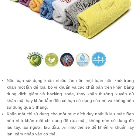
Nếu bạn sử dụng khăn nhiều lần nên một tuần nên khử trùng
khăn một lần để loại bỏ vi khuẩn và các chất bẩn trên khăn bằng
dung dịch giấm và backing soda, thay khăn thường xuyên dù
khăn mặt hay khăn tắm đều có hạn sử dụng của nó và không nên
sử dụng quá 3 tháng.
Khăn mặt chỉ sử dụng cho một mục đích duy nhất là lau mặt: Bạn
nên nhớ khăn mặt chỉ dùng để rửa mặt, không nên sử dụng để
lau tay, lau người, lau đầu…vì như thế sẽ dễ khiến vi khuẩn lây
lan, xâm nhập vào cơ thể.